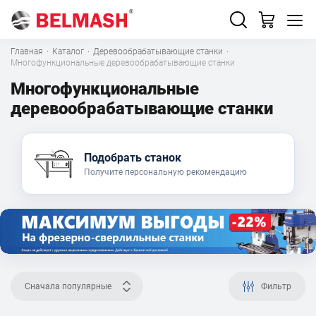
Главная
·
Каталог
·
Деревообрабатывающие станки
·
Многофункциональные деревообрабатывающие станки
Многофункциональные
деревообрабатывающие станки
Подобрать станок
Получите персональную рекомендацию
Сначала популярные
Фильтр