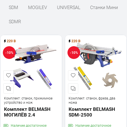
SDM
MOGILEV
UNIVERSAL
Станки Мини
SDMR
220 В
220 В
-10%
-10%
Комплект: станок, прижимное
Комплект: станок, фреза, два
устройство и нож
ножа
Комплект BELMASH
Комплект BELMASH
МОГИЛЁВ 2.4
SDM-2500
Наличие
достаточное
Наличие
достаточное