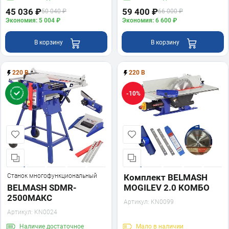
45 036 ₽
59 400 ₽
50 040 ₽
66 000 ₽
Экономия: 5 004 ₽
Экономия: 6 600 ₽
В корзину
В корзину
220 В
220 В
-10%
Станок многофункциональный
Комплект BELMASH
BELMASH SDMR-
MOGILEV 2.0 КОМБО
2500МАКС
Артикул:
KN0099
Артикул:
KN0024
Наличие
достаточное
Мало
в наличии