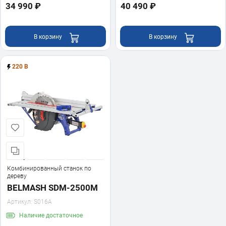
34 990 ₽
40 490 ₽
В корзину
В корзину
220 В
Комбинированный станок по
дереву
BELMASH SDM-2500M
Артикул:
S016A
Наличие
достаточное