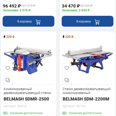
96 492 ₽
34 470 ₽
101 570 ₽
38 300 ₽
Экономия: 5 078 ₽
Экономия: 3 830 ₽
В корзину
В корзину
220 В
220 В
Комбинированный
Станок деревообрабатывающий
деревообрабатывающий станок
комбинированный
BELMASH SDMR-2500
BELMASH SDM-2200M
Артикул:
S041A
Артикул:
S015A
Наличие
достаточное
Наличие
достаточное