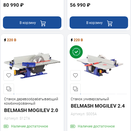
80 990 ₽
56 990 ₽
В корзину
В корзину
220 В
220 В
Станок деревообрабатывающий
Станок универсальный
комбинированный
BELMASH MOGILEV 2.4
BELMASH MOGILEV 2.0
Артикул:
S005A
Артикул:
S127A
Наличие
достаточное
Наличие
достаточное