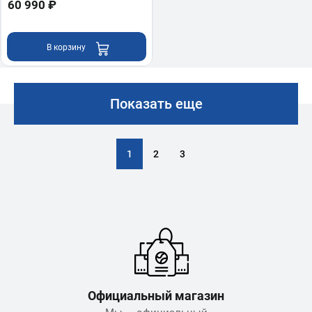
60 990 ₽
В корзину
Показать еще
1
2
3
Официальный магазин