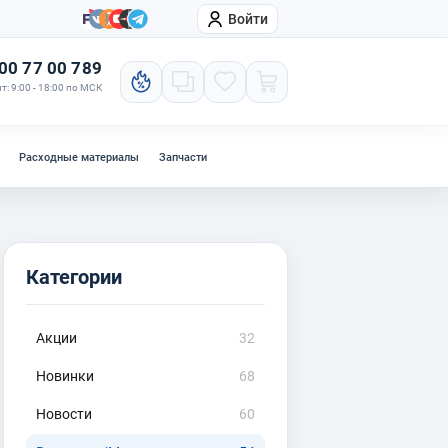
Войти
онтакты
Компания
00 77 00 789
т: 9:00 - 18:00 по МСК
Расходные материалы
Запчасти
Категории
Акции
32
Новинки
68
Новости
60