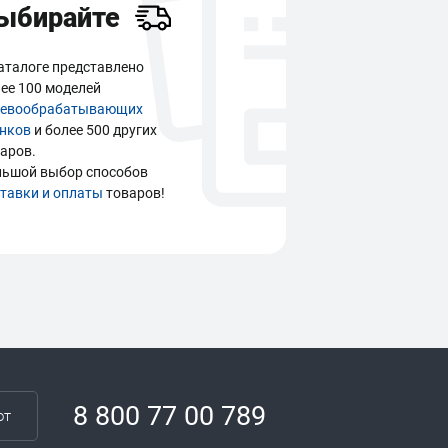
ыбирайте
аталоге представлено
ее 100 моделей
ревообрабатывающих
анков
и более 500 других
аров.
льшой выбор способов
тавки и оплаты
товаров!
8 800 77 00 789
от