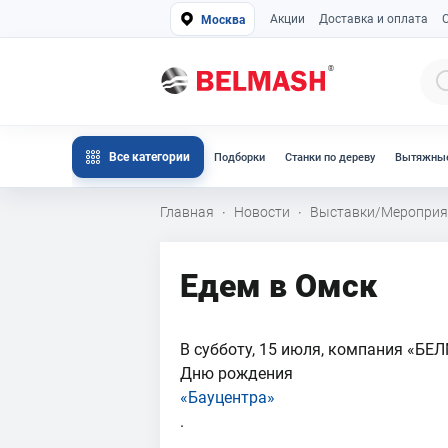
Акции
Доставка и оплата
Москва
Все категории
Подборки
Станки по дереву
Вытяжные
Главная
Новости
Выставки/Мероприя
·
·
Едем в Омск
В субботу, 15 июля, компания «БЕ
Дню рождения
«Бауцентра»
.