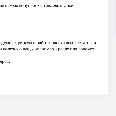
ши самые популярные товары: станки
родемонстрируем в работе, расскажем все, что вы
им полезную вещь, например, кресло или лавочку.
дресу: