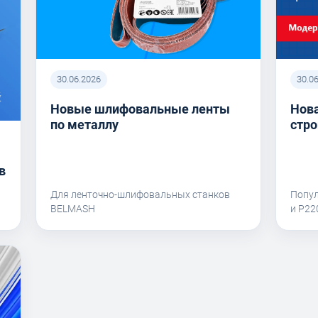
30.06.2026
30.0
Новые шлифовальные ленты
Нова
по металлу
стро
в
Для ленточно-шлифовальных станков
Попу
BELMASH
и P2