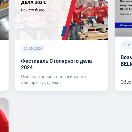
22.0
21.06.2024
Воз
Фестиваль Столярного дела
BEL
I
2024
Показали новинки, анонсировали
Обзо
«шипорезку», сделал...