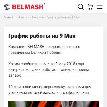
Главная
·
Новости
·
Новости
·
График работы на 9 Мая
График работы на 9 Мая
Компания BELMASH поздравляет всех с
праздником Великой Победы!
Хотим сообщить вам, что 9 мая 2018 года
интернет-магазин работает только на прием
заявок.
10 мая наши менеджеры свяжутся с вами для
уточнения деталей заказа и его оформления.