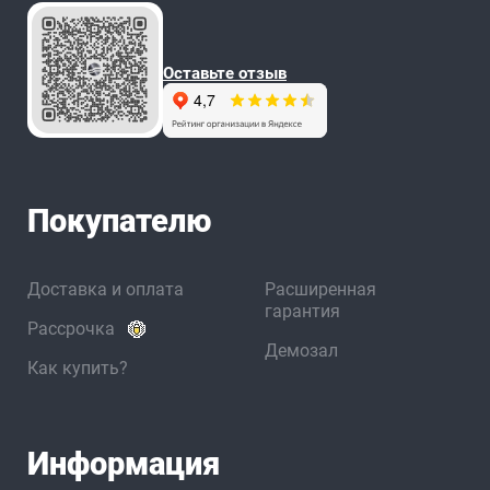
Оставьте отзыв
Покупателю
Доставка и оплата
Расширенная
гарантия
Рассрочка
Демозал
Как купить?
Информация