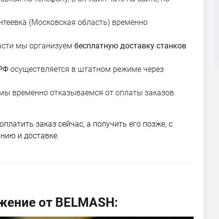
антеевка (Московская область) временно
асти мы организуем
бесплатную доставку станков
 РФ
осуществляется в штатном режиме через
 мы временно отказываемся от оплаты заказов
латить заказ сейчас, а получить его позже, с
нию и доставке.
жение от BELMASH: