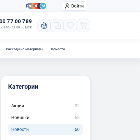
Войти
онтакты
Компания
00 77 00 789
т: 9:00 - 18:00 по МСК
Расходные материалы
Запчасти
Категории
Акции
32
Новинки
68
Новости
60