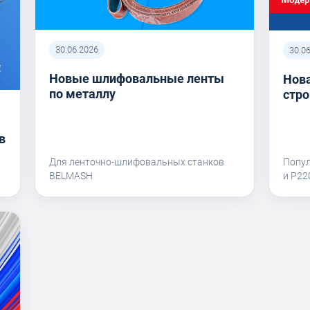
30.06.2026
30.0
Новые шлифовальные ленты
Нова
по металлу
стро
в
Для ленточно-шлифовальных станков
Попу
BELMASH
и P2