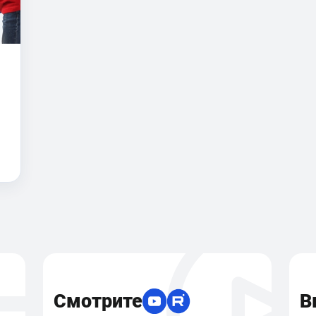
Смотрите
В