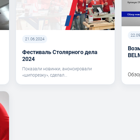
22.0
21.06.2024
Воз
Фестиваль Столярного дела
BEL
I
2024
Показали новинки, анонсировали
Обзо
«шипорезку», сделал...