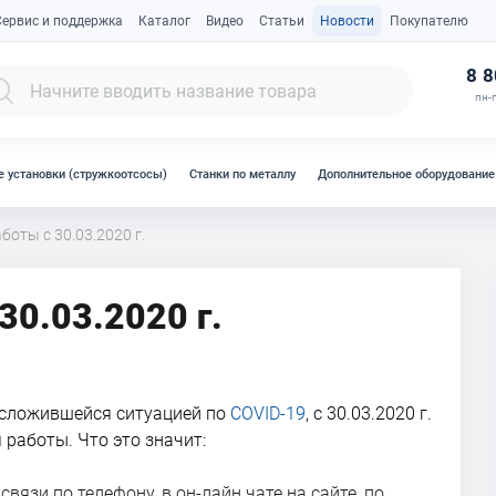
Сервис и поддержка
Каталог
Видео
Статьи
Новости
Покупателю
К
8 8
пн-п
 установки (стружкоотсосы)
Станки по металлу
Дополнительное оборудование
боты с 30.03.2020 г.
0.03.2020 г.
 сложившейся ситуацией по
COVID-19
, с 30.03.2020 г.
работы. Что это значит:
вязи по телефону, в он-лайн чате на сайте, по