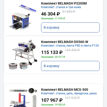
Комплект BELMASH P2200M
Комплект: станок и три ножа
57 880 ₽
46 304 ₽
Экономия: 11 576 ₽
В корзину
Комплект BELMASH DS560-W
Комплект: станок, лента P80 и лента P120
135 450 ₽
115 133 ₽
Экономия: 20 317 ₽
В корзину
Комплект BELMASH MCS-500
Комплект: станок, цепь, звездочка, шина
127 020 ₽
107 967 ₽
Экономия: 19 053 ₽