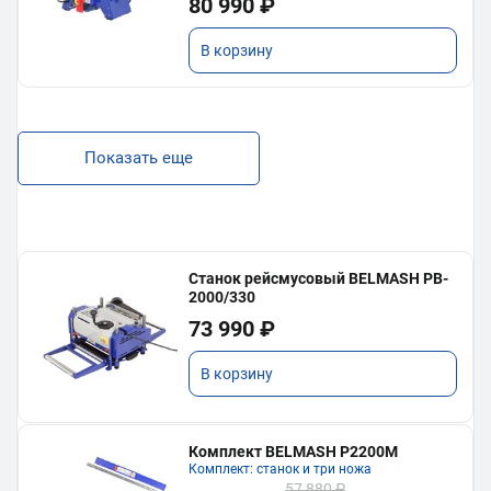
80 990 ₽
В корзину
Показать еще
Станок рейсмусовый BELMASH PB-
2000/330
73 990 ₽
В корзину
Комплект BELMASH P2200M
Комплект: станок и три ножа
57 880 ₽