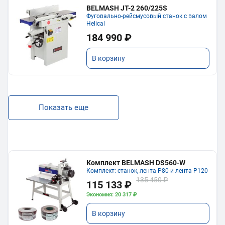
BELMASH JT-2 260/225S
Фуговально-рейсмусовый станок с валом
Helical
184 990 ₽
В корзину
Показать еще
Комплект BELMASH DS560-W
Комплект: станок, лента P80 и лента P120
135 450 ₽
115 133 ₽
Экономия: 20 317 ₽
В корзину