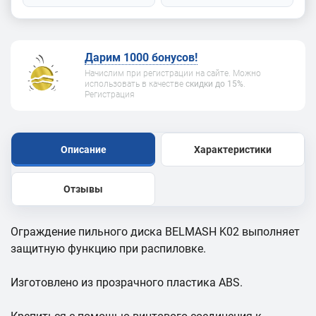
Дарим 1000 бонусов!
Начислим при регистрации на сайте. Можно
использовать в качестве
скидки до 15%
.
Регистрация
Описание
Характеристики
Отзывы
Ограждение пильного диска BELMASH K02 выполняет
защитную функцию при распиловке.
Изготовлено из прозрачного пластика ABS.