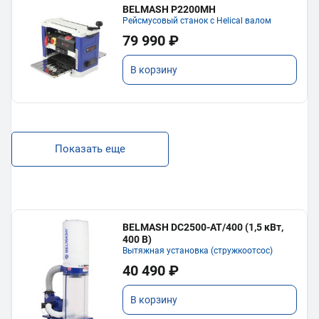
BELMASH P2200MH
Рейсмусовый станок с Helical валом
79 990 ₽
В корзину
Показать еще
BELMASH DC2500-AT/400 (1,5 кВт,
400 В)
Вытяжная установка (стружкоотсос)
40 490 ₽
В корзину