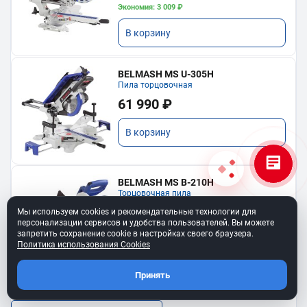
Экономия: 3 009 ₽
В корзину
BELMASH MS U-305H
Пила торцовочная
61 990 ₽
В корзину
BELMASH MS B-210H
Торцовочная пила
19 490 ₽
Мы используем cookies и рекомендательные технологии для
персонализации сервисов и удобства пользователей. Вы можете
запретить сохранение cookie в настройках своего браузера.
В корзину
Политика использования Cookies
Принять