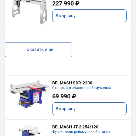
227 990 ₽
В корзину
Показать еще
BELMASH SDR-2200
Станок фуговально-рейсмусовый
69 990 ₽
В корзину
BELMASH JT-2 254/120
Фуговально-рейсмусовый станок