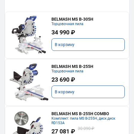
BELMASH MS B-305H
Торцовочная пила
34 990 ₽
В корзину
BELMASH MS B-255H
Торцовочная пила
23 690 ₽
В корзину
BELMASH MS B-255H COMBO
Комплект: пила MS B-255H, диск диск
RD153A
30 090 ₽
27 081 ₽