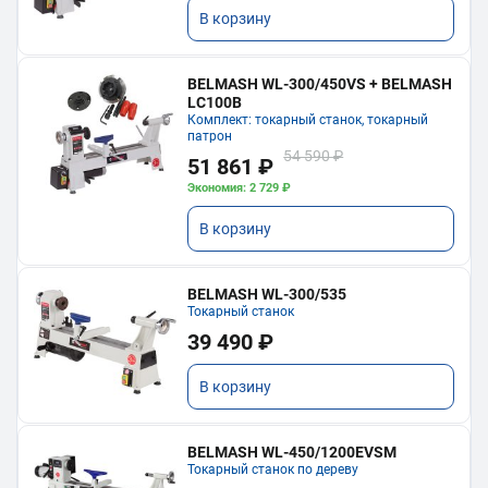
В корзину
BELMASH WL-300/450VS + BELMASH
LC100B
Комплект: токарный станок, токарный
патрон
54 590 ₽
51 861 ₽
Экономия: 2 729 ₽
В корзину
BELMASH WL-300/535
Токарный станок
39 490 ₽
В корзину
BELMASH WL-450/1200EVSM
Токарный станок по дереву