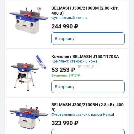
BELMASH J300/2100ВМ (2.88 кВт,
400 В)
Фуговальный станок
244 990 ₽
В корзину
Комплект BELMASH J150/1170SA
Комплект: станок и 3 ножа
59 170 ₽
53 253 ₽
Экономия: 5 917 ₽
В корзину
BELMASH J300/2100ВH (2.8 кВт, 400
В)
Фуговальный станок с валом Helical
323 990 ₽