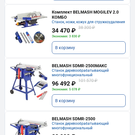
Комплект BELMASH MOGILEV 2.0
КОМБО
Станок, ножи, кожух для стружкоудаления
38 300 ₽
34 470 ₽
Экономия: 3 830 ₽
В корзину
BELMASH SDMR-2500МАКС
Станок деревообрабатывающий
многофункциональный
101 570 ₽
96 492 ₽
Экономия: 5 078 ₽
В корзину
BELMASH SDMR-2500
Станок деревообрабатывающий
многофункциональный