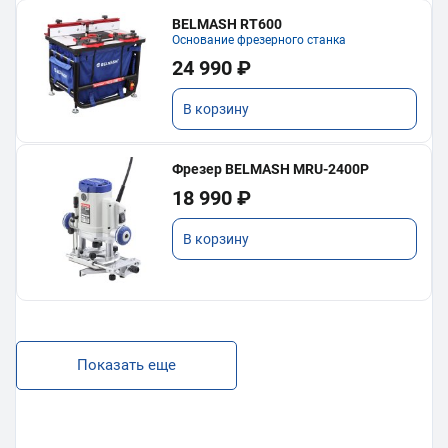
BELMASH RT600
Основание фрезерного станка
24 990 ₽
В корзину
Фрезер BELMASH MRU-2400P
18 990 ₽
В корзину
Показать еще