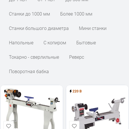
Станки до 1000 мм
Более 1000 мм
Станки большого диаметра
Мини станки
Напольные
С копиром
Бытовые
Токарно - сверлильные
Реверс
Поворотная бабка
220 В
220 В