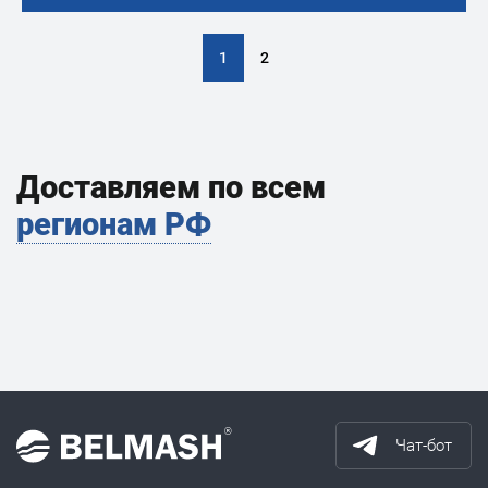
1
2
Доставляем по всем
регионам РФ
Чат-бот