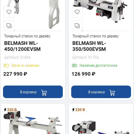
Токарный станок по дереву
Токарный станок по дереву
BELMASH WL-
BELMASH WL-
450/1200EVSM
350/500EVSM
Артикул:
S169A
Артикул:
S170A
Мало
в наличии
Наличие
достаточное
227 990 ₽
126 990 ₽
В корзину
В корзину
220 В
220 В