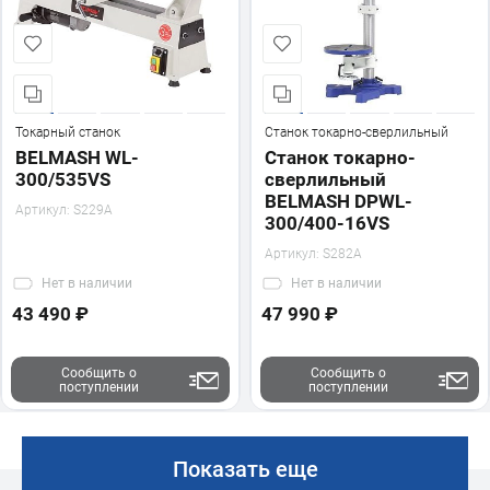
Токарный станок
Станок токарно-сверлильный
BELMASH WL-
Станок токарно-
300/535VS
сверлильный
BELMASH DPWL-
Артикул:
S229A
300/400-16VS
Артикул:
S282A
Нет
в наличии
Нет
в наличии
43 490 ₽
47 990 ₽
Сообщить о
Сообщить о
поступлении
поступлении
Показать еще