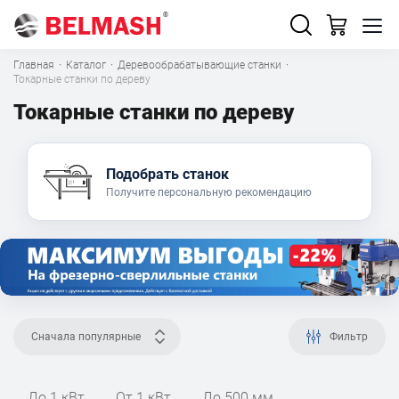
Главная
·
Каталог
·
Деревообрабатывающие станки
·
Токарные станки по дереву
Токарные станки по дереву
Подобрать станок
Получите персональную рекомендацию
Сначала популярные
Фильтр
До 1 кВт
От 1 кВт
До 500 мм