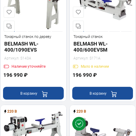
Токарный станок по дереву
Токарный станок
BELMASH WL-
BELMASH WL-
400/1090EVS
400/600EVSM
Артикул:
S143A
Артикул:
S171A
Наличие
уточняйте
Мало
в наличии
196 990 ₽
196 990 ₽
В корзину
В корзину
220 В
220 В