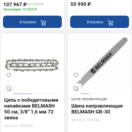
55 990 ₽
107 967 ₽
127 020 ₽
Экономия: 19 053 ₽
В корзину
В корзину
Цепь с победитовыми
Шина направляющая
напайками BELMASH
Шина направляющая
50 см, 3/8'' 1,6 мм 72
BELMASH GB-30
звена
Артикул:
RP005A
Артикул:
RP006A