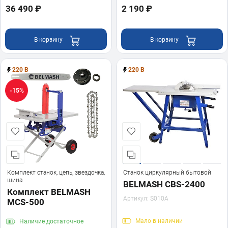
36 490 ₽
2 190 ₽
В корзину
В корзину
220 В
220 В
-15%
Комплект станок, цепь, звездочка,
Станок циркулярный бытовой
шина
BELMASH CBS-2400
Комплект BELMASH
Артикул:
S010A
MCS-500
Мало
в наличии
Наличие
достаточное