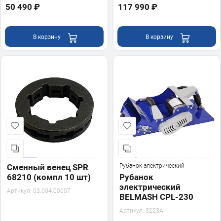
50 490 ₽
117 990 ₽
В корзину
В корзину
Сменный венец SPR
Рубанок электрический
68210 (компл 10 шт)
Рубанок
электрический
Артикул:
03.004.00007
BELMASH CPL-230
Артикул:
S223A