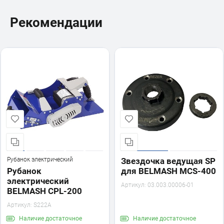
Рекомендации
Рубанок электрический
Звездочка ведущая SP
Рубанок
для BELMASH MCS-400
электрический
Артикул:
03.003.00006-01
BELMASH CPL-200
Артикул:
S222A
Наличие
достаточное
Наличие
достаточное