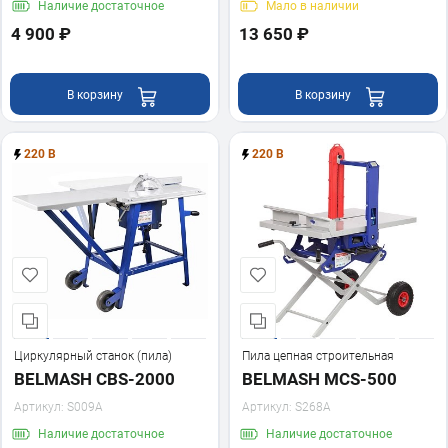
Наличие
достаточное
Мало
в наличии
4 900 ₽
13 650 ₽
В корзину
В корзину
220 В
220 В
Циркулярный станок (пила)
Пила цепная строительная
BELMASH CBS-2000
BELMASH MCS-500
Артикул:
S009A
Артикул:
S268A
Наличие
достаточное
Наличие
достаточное