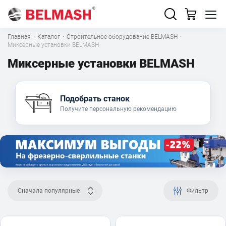
Главная
·
Каталог
·
Строительное оборудование BELMASH
·
Миксерные установки BELMASH
Миксерные установки BELMASH
Подобрать станок
Получите персональную рекомендацию
Сначала популярные
Фильтр