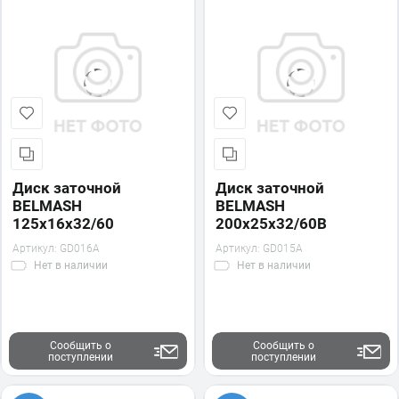
Диск заточной
Диск заточной
BELMASH
BELMASH
125х16х32/60
200х25х32/60B
Артикул:
GD016A
Артикул:
GD015A
Нет
в наличии
Нет
в наличии
Сообщить о
Сообщить о
поступлении
поступлении