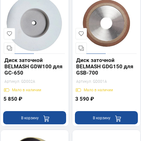
Диск заточной
Диск заточной
BELMASH GDW100 для
BELMASH GDG150 для
GC-650
GSB-700
Артикул:
GD002A
Артикул:
GD001A
Мало
в наличии
Мало
в наличии
5 850 ₽
3 590 ₽
В корзину
В корзину