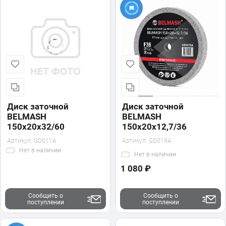
Диск заточной
Диск заточной
BELMASH
BELMASH
150х20х32/60
150х20х12,7/36
Артикул:
GD011A
Артикул:
GD019A
Нет
в наличии
Нет
в наличии
1 080 ₽
Сообщить о
Сообщить о
поступлении
поступлении