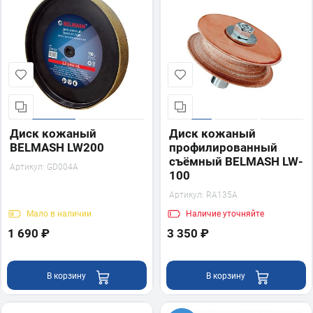
Диск кожаный
Диск кожаный
BELMASH LW200
профилированный
съёмный BELMASH LW-
Артикул:
GD004A
100
Артикул:
RA135A
Мало
в наличии
Наличие
уточняйте
1 690 ₽
3 350 ₽
В корзину
В корзину