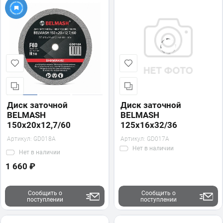
Диск заточной
Диск заточной
BELMASH
BELMASH
150х20х12,7/60
125х16х32/36
Артикул:
GD018A
Артикул:
GD017A
Нет
в наличии
Нет
в наличии
1 660 ₽
Сообщить о
Сообщить о
поступлении
поступлении