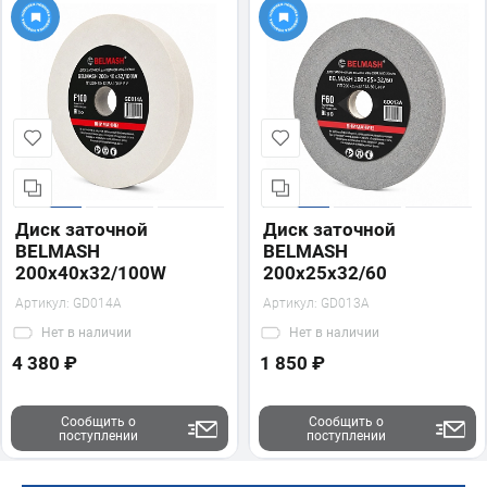
Диск заточной
Диск заточной
BELMASH
BELMASH
200х40х32/100W
200х25х32/60
Артикул:
GD014A
Артикул:
GD013A
Нет
в наличии
Нет
в наличии
4 380 ₽
1 850 ₽
Сообщить о
Сообщить о
поступлении
поступлении