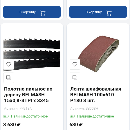
В корзину
В корзину
Полотно пильное по
Лента шлифовальная
дереву BELMASH
BELMASH 100x610
15x0,8-3TPI x 3345
Р180 3 шт.
Артикул:
PP218A
Артикул:
SB008H
Наличие
достаточное
Наличие
достаточное
3 680 ₽
630 ₽