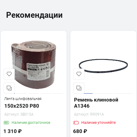
Рекомендации
Лента шлифовальная
Ремень клиновой
150х2520 P80
A1346
Артикул:
SB015A
Артикул:
RR091A
Наличие
достаточное
Наличие
уточняйте
1 310 ₽
680 ₽