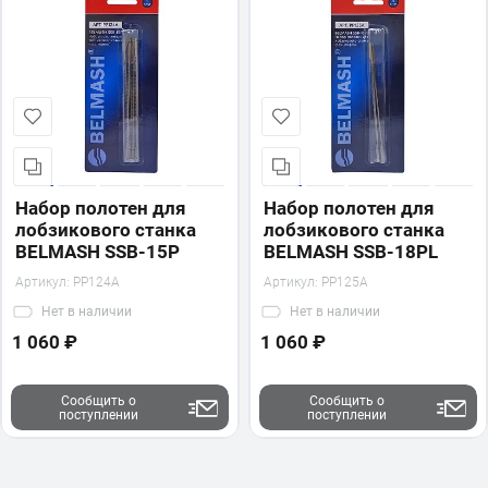
Набор полотен для
Набор полотен для
лобзикового станка
лобзикового станка
BELMASH SSB-15P
BELMASH SSB-18PL
Артикул:
PP124A
Артикул:
PP125A
Нет
в наличии
Нет
в наличии
1 060 ₽
1 060 ₽
Сообщить о
Сообщить о
поступлении
поступлении