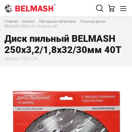
Главная
·
Каталог
·
Расходные материалы
·
Пильные диски
·
BELMASH 250х3,2/1,8х32мм; 40Т
Диск пильный BELMASH
250х3,2/1,8х32/30мм 40Т
Артикул: RD113A