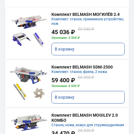
Комплект BELMASH МОГИЛЁВ 2.4
Комплект: станок, прижимное устройство,
нож
50 040 ₽
45 036 ₽
Экономия: 5 004 ₽
В корзину
Комплект BELMASH SDM-2500
Комплект: станок, фреза, 2 ножа
66 000 ₽
59 400 ₽
Экономия: 6 600 ₽
В корзину
Комплект BELMASH MOGILEV 2.0
КОМБО
Станок, ножи, кожух для стружкоудаления
38 300 ₽
34 470 ₽