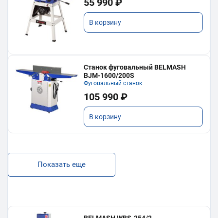
55 990 ₽
В корзину
Станок фуговальный BELMASH
BJM-1600/200S
Фуговальный станок
105 990 ₽
В корзину
Показать еще
BELMASH WBS-254/2