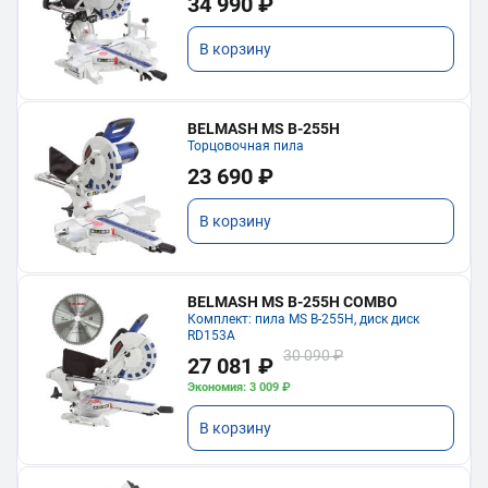
34 990 ₽
В корзину
BELMASH MS B-255H
Торцовочная пила
23 690 ₽
В корзину
BELMASH MS B-255H COMBO
Комплект: пила MS B-255H, диск диск
RD153A
30 090 ₽
27 081 ₽
Экономия: 3 009 ₽
В корзину