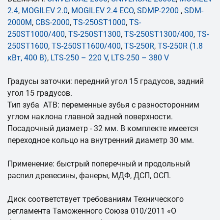
2.4
,
MOGILEV 2.0
,
MOGILEV 2.4 ECO
,
SDMP-2200
,
SDM-
2000M
,
CBS-2000
,
TS-250ST1000
,
TS-
250ST1000/400
,
TS-250ST1300
,
TS-250ST1300/400
,
TS-
250ST1600
,
TS-250ST1600/400
,
TS-250R
,
TS-250R (1.8
кВт, 400 В)
,
LTS-250 – 220 V
,
LTS-250 – 380 V
Градусы заточки: передний угол 15 градусов, задний
угол 15 градусов.
Тип зуба ATB: переменные зубья с разносторонним
углом наклона главной задней поверхности.
Посадочный диаметр - 32 мм. В комплекте имеется
переходное кольцо на внутренний диаметр 30 мм.
Применение: быстрый поперечный и продольный
распил древесины, фанеры, МДФ, ДСП, ОСП.
Диск соответствует требованиям Технического
регламента Таможенного Союза 010/2011 «О