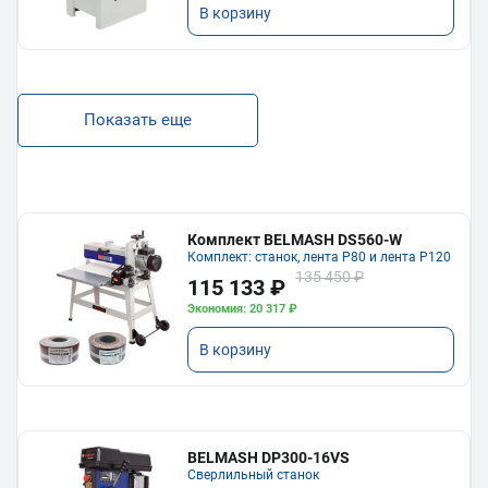
В корзину
Показать еще
Комплект BELMASH DS560-W
Комплект: станок, лента P80 и лента P120
135 450 ₽
115 133 ₽
Экономия: 20 317 ₽
В корзину
BELMASH DP300-16VS
Сверлильный станок