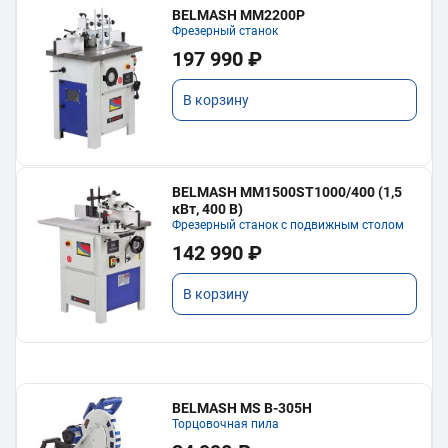
BELMASH MM2200P
Фрезерный станок
197 990 ₽
В корзину
BELMASH MM1500ST1000/400 (1,5
кВт, 400 В)
Фрезерный станок с подвижным столом
142 990 ₽
В корзину
BELMASH MS B-305H
Торцовочная пила