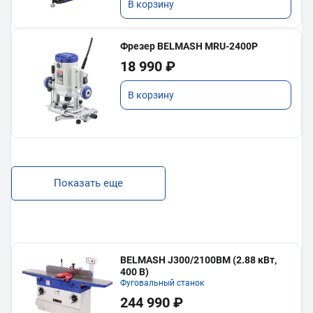
В корзину
Фрезер BELMASH MRU-2400P
18 990 ₽
В корзину
Показать еще
BELMASH J300/2100ВМ (2.88 кВт,
400 В)
Фуговальный станок
244 990 ₽