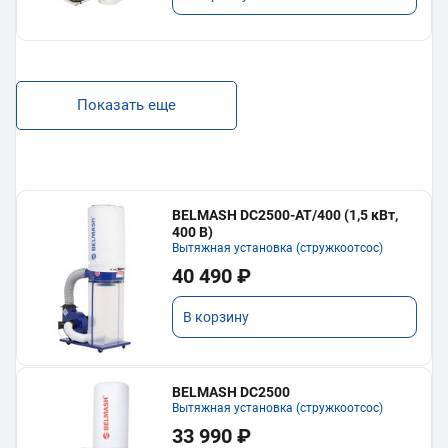
Показать еще
BELMASH DC2500-AT/400 (1,5 кВт,
400 В)
Вытяжная установка (стружкоотсос)
40 490 ₽
В корзину
BELMASH DC2500
Вытяжная установка (стружкоотсос)
33 990 ₽