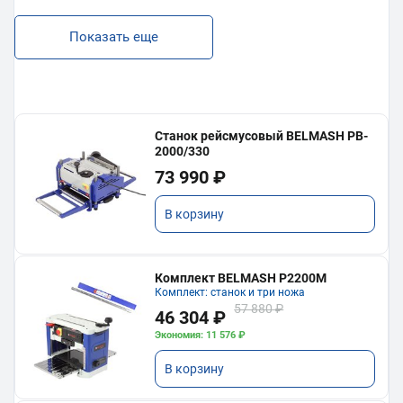
Показать еще
Станок рейсмусовый BELMASH PB-
2000/330
73 990 ₽
В корзину
Комплект BELMASH P2200M
Комплект: станок и три ножа
57 880 ₽
46 304 ₽
Экономия: 11 576 ₽
В корзину