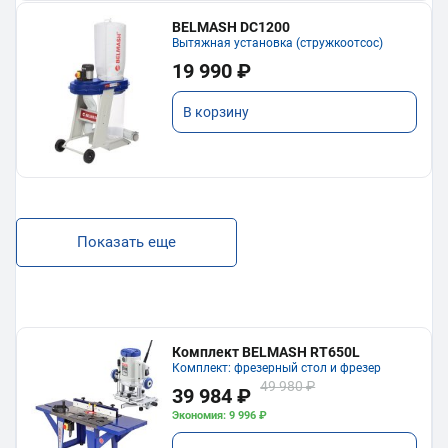
BELMASH DC1200
Вытяжная установка (стружкоотсос)
19 990 ₽
В корзину
Показать еще
Комплект BELMASH RT650L
Комплект: фрезерный стол и фрезер
49 980 ₽
39 984 ₽
Экономия: 9 996 ₽