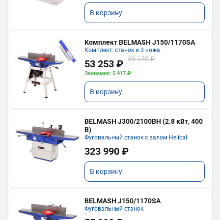
В корзину
Комплект BELMASH J150/1170SA
Комплект: станок и 3 ножа
59 170 ₽
53 253 ₽
Экономия: 5 917 ₽
В корзину
BELMASH J300/2100ВH (2.8 кВт, 400
В)
Фуговальный станок с валом Helical
323 990 ₽
В корзину
BELMASH J150/1170SA
Фуговальный станок