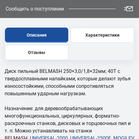
Сообщить о поступлении
Описание
Характеристики
Отзывы
Диск пильный BELMASH 250×3,0/1,8×32мм; 40Т с
твердосплавными напайками, которые делают зубья
износостойкими, способными сопротивляться
повышенным ударным нагрузкам.
Назначение: для деревообрабатывающих
многофункциональных, циркулярных, форматно-
раскроечных станков, дисковых и торцовочных пил и
т. п. Можно устанавливать на станки
BELMASH:
UNIVERSAL-2000
,
UNIVERSAL-2500E
,
MOGILEV