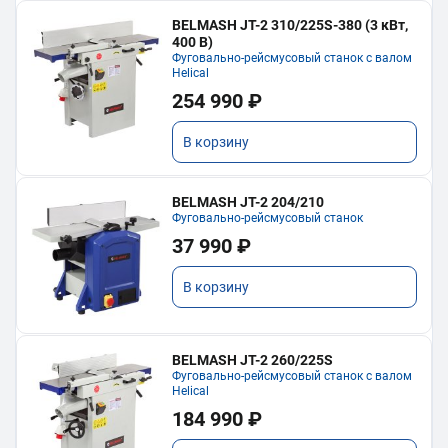
BELMASH JT-2 310/225S-380 (3 кВт,
400 В)
Фуговально-рейсмусовый станок с валом
Helical
254 990 ₽
В корзину
BELMASH JT-2 204/210
Фуговально-рейсмусовый станок
37 990 ₽
В корзину
BELMASH JT-2 260/225S
Фуговально-рейсмусовый станок с валом
Helical
184 990 ₽