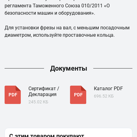
регламента Таможенного Союза 010/2011 «О
безопасности машин и оборудования».
Для установки фрезы на вал, с меньшим посадочным
диаметром, используйте проставочные кольца.
Документы
Сертификат /
Каталог PDF
Декларация
PDF
PDF
696.52 КБ
245.02 КБ
С этим товаром покупают