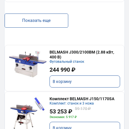
Показать еще
BELMASH J300/2100ВМ (2.88 кВт,
400 В)
Фуговальный станок
244 990 ₽
В корзину
Комплект BELMASH J150/1170SA
Комплект: станок и 3 ножа
59 170 ₽
53 253 ₽
Экономия: 5 917 ₽
В корзину