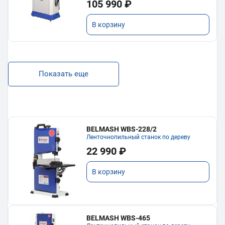
105 990 ₽
В корзину
Показать еще
BELMASH WBS-228/2
Ленточнопильный станок по дереву
22 990 ₽
В корзину
BELMASH WBS-465