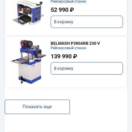
Рейсмусовый станок
52 990 ₽
В корзину
BELMASH P380ARB 230 V
Рейсмусовый станок
139 990 ₽
В корзину
Показать еще