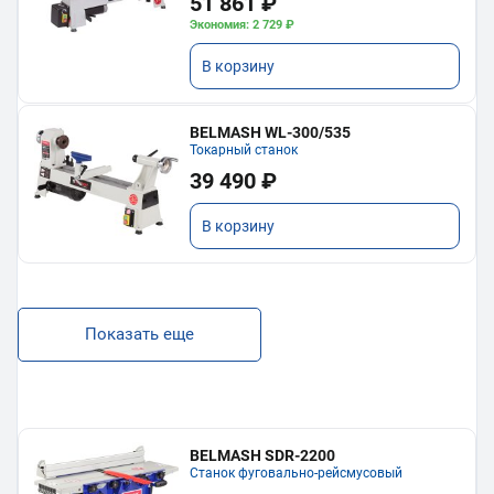
51 861 ₽
Экономия: 2 729 ₽
В корзину
BELMASH WL-300/535
Токарный станок
39 490 ₽
В корзину
Показать еще
BELMASH SDR-2200
Станок фуговально-рейсмусовый