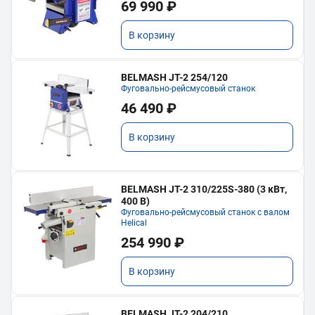
69 990 ₽
В корзину
BELMASH JT-2 254/120
Фуговально-рейсмусовый станок
46 490 ₽
В корзину
BELMASH JT-2 310/225S-380 (3 кВт,
400 В)
Фуговально-рейсмусовый станок с валом
Helical
254 990 ₽
В корзину
BELMASH JT-2 204/210