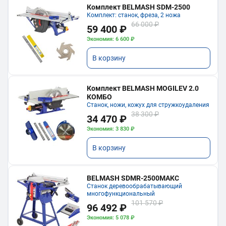
Комплект BELMASH SDM-2500
Комплект: станок, фреза, 2 ножа
66 000 ₽
59 400 ₽
Экономия: 6 600 ₽
В корзину
Комплект BELMASH MOGILEV 2.0
КОМБО
Станок, ножи, кожух для стружкоудаления
38 300 ₽
34 470 ₽
Экономия: 3 830 ₽
В корзину
BELMASH SDMR-2500МАКС
Станок деревообрабатывающий
многофункциональный
101 570 ₽
96 492 ₽
Экономия: 5 078 ₽