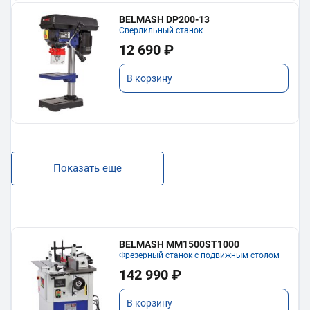
BELMASH DP200-13
Сверлильный станок
12 690 ₽
В корзину
Показать еще
BELMASH MM1500ST1000
Фрезерный станок с подвижным столом
142 990 ₽
В корзину