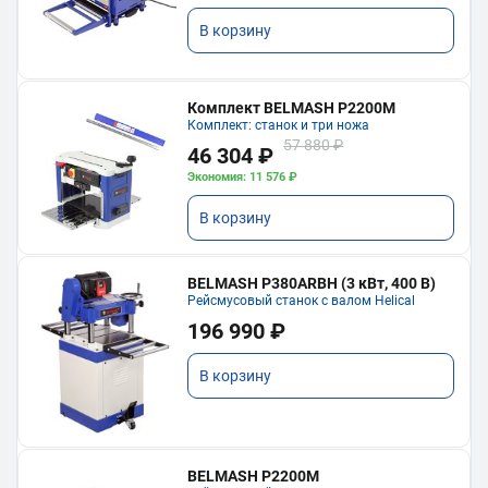
В корзину
Комплект BELMASH P2200M
Комплект: станок и три ножа
57 880 ₽
46 304 ₽
Экономия: 11 576 ₽
В корзину
BELMASH P380ARBH (3 кВт, 400 В)
Рейсмусовый станок с валом Helical
196 990 ₽
В корзину
BELMASH P2200M