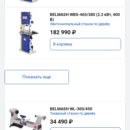
BELMASH WBS-465/380 (2.2 кВт, 400
В)
Ленточнопильный станок по дереву
182 990 ₽
В корзину
Показать еще
BELMASH WL-300/450
Токарный станок по дереву
34 490 ₽