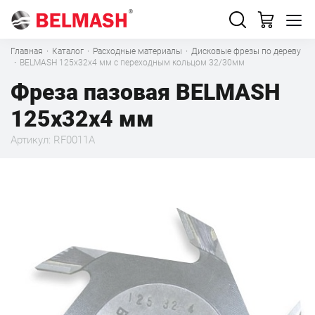
Главная
·
Каталог
·
Расходные материалы
·
Дисковые фрезы по дереву
·
BELMASH 125х32х4 мм с переходным кольцом 32/30мм
Фреза пазовая BELMASH
125х32х4 мм
Артикул: RF0011A