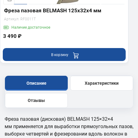
Фреза пазовая BELMASH 125х32х4 мм
Артикул:
RF0011T
Наличие
достаточное
3 490 ₽
В корзину
Описание
Характеристики
Отзывы
Фреза пазовая (дисковая) BELMASH 125×32×4
мм применяется для выработки прямоугольных пазов,
выборке четвертей и фрезеровании вдоль волокон в