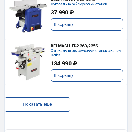
Фуговально-рейсмусовый станок
37 990 ₽
В корзину
BELMASH JT-2 260/225S
Фуговально-рейсмусовый станок с валом
Helical
184 990 ₽
В корзину
Показать еще