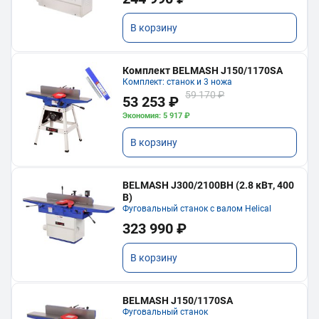
В корзину
Комплект BELMASH J150/1170SA
Комплект: станок и 3 ножа
59 170 ₽
53 253 ₽
Экономия: 5 917 ₽
В корзину
BELMASH J300/2100ВH (2.8 кВт, 400
В)
Фуговальный станок с валом Helical
323 990 ₽
В корзину
BELMASH J150/1170SA
Фуговальный станок