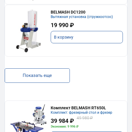
BELMASH DC1200
Вытяжная установка (стружкоотсос)
19 990 ₽
В корзину
Показать еще
Комплект BELMASH RT650L
Комплект: фрезерный стол и фрезер
49 980 ₽
39 984 ₽
Экономия: 9 996 ₽