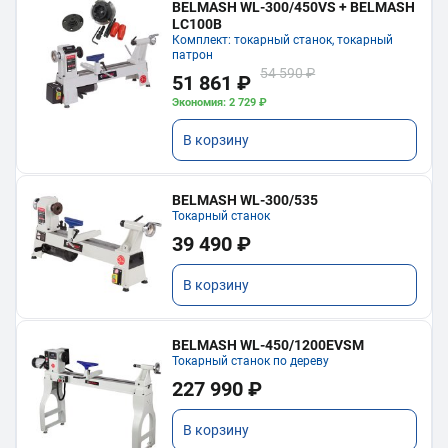
BELMASH WL-300/450VS + BELMASH
LC100B
Комплект: токарный станок, токарный
патрон
54 590 ₽
51 861 ₽
Экономия: 2 729 ₽
В корзину
BELMASH WL-300/535
Токарный станок
39 490 ₽
В корзину
BELMASH WL-450/1200EVSM
Токарный станок по дереву
227 990 ₽
В корзину