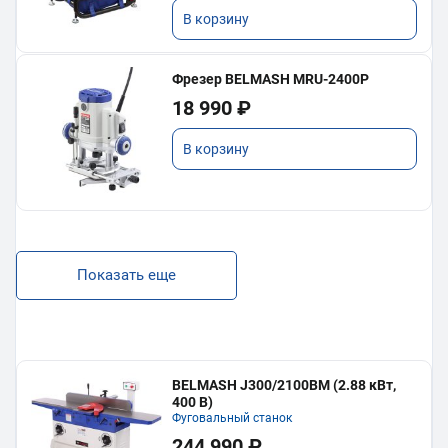
В корзину
Фрезер BELMASH MRU-2400P
18 990 ₽
В корзину
Показать еще
BELMASH J300/2100ВМ (2.88 кВт,
400 В)
Фуговальный станок
244 990 ₽