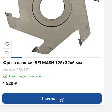
Фреза пазовая BELMASH 125х32х6 мм
Артикул:
RF0013T
Наличие
достаточное
4 520 ₽
В корзину