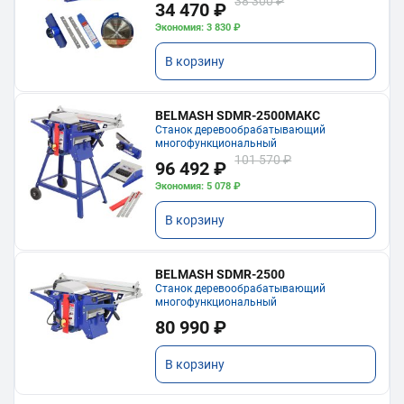
38 300 ₽
34 470 ₽
Экономия: 3 830 ₽
В корзину
BELMASH SDMR-2500МАКС
Станок деревообрабатывающий
многофункциональный
101 570 ₽
96 492 ₽
Экономия: 5 078 ₽
В корзину
BELMASH SDMR-2500
Станок деревообрабатывающий
многофункциональный
80 990 ₽
В корзину