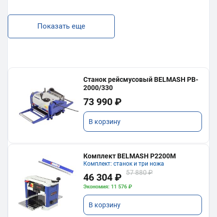
Показать еще
Станок рейсмусовый BELMASH PB-
2000/330
73 990 ₽
В корзину
Комплект BELMASH P2200M
Комплект: станок и три ножа
57 880 ₽
46 304 ₽
Экономия: 11 576 ₽
В корзину