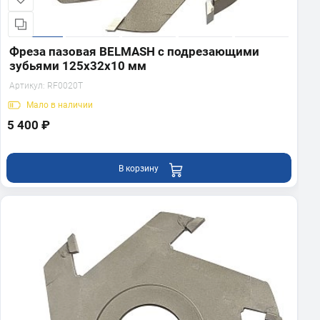
Фреза пазовая BELMASH с подрезающими
зубьями 125х32х10 мм
Артикул:
RF0020T
Мало
в наличии
5 400 ₽
В корзину