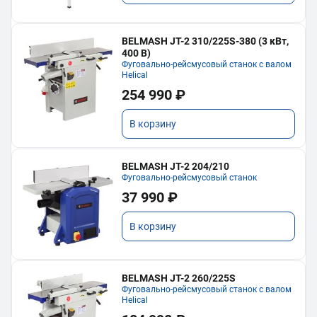
BELMASH JT-2 310/225S-380 (3 кВт,
400 В)
Фуговально-рейсмусовый станок с валом
Helical
254 990 ₽
В корзину
BELMASH JT-2 204/210
Фуговально-рейсмусовый станок
37 990 ₽
В корзину
BELMASH JT-2 260/225S
Фуговально-рейсмусовый станок с валом
Helical