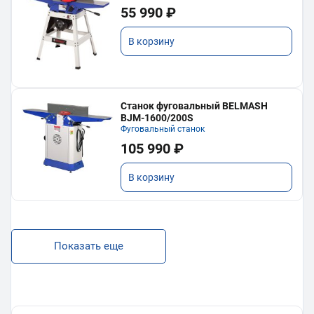
55 990 ₽
В корзину
Станок фуговальный BELMASH
BJM-1600/200S
Фуговальный станок
105 990 ₽
В корзину
Показать еще