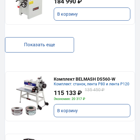
184 990 ₽
В корзину
Показать еще
Комплект BELMASH DS560-W
Комплект: станок, лента P80 и лента P120
135 450 ₽
115 133 ₽
Экономия: 20 317 ₽
В корзину