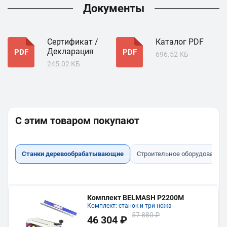
Документы
Сертификат /
Каталог PDF
Декларация
PDF
PDF
696.52 КБ
245.02 КБ
С этим товаром покупают
Станки деревообрабатывающие
Строительное оборудование
Комплект BELMASH P2200M
Комплект: станок и три ножа
57 880 ₽
46 304 ₽