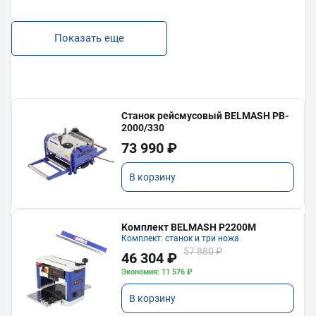
Показать еще
Станок рейсмусовый BELMASH PB-
2000/330
73 990 ₽
В корзину
Комплект BELMASH P2200M
Комплект: станок и три ножа
57 880 ₽
46 304 ₽
Экономия: 11 576 ₽
В корзину