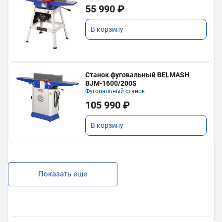
55 990 ₽
В корзину
Станок фуговальный BELMASH
BJM-1600/200S
Фуговальный станок
105 990 ₽
В корзину
Показать еще