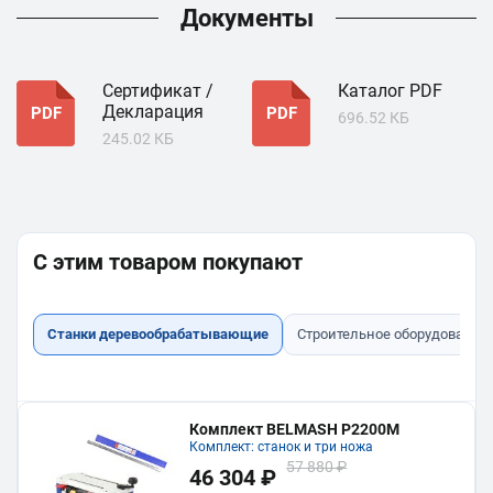
Документы
Сертификат /
Каталог PDF
Декларация
PDF
PDF
696.52 КБ
245.02 КБ
С этим товаром покупают
Станки деревообрабатывающие
Строительное оборудование
Комплект BELMASH P2200M
Комплект: станок и три ножа
57 880 ₽
46 304 ₽