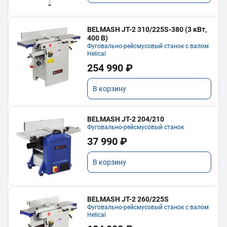
BELMASH JT-2 310/225S-380 (3 кВт,
400 В)
Фуговально-рейсмусовый станок с валом
Helical
254 990 ₽
В корзину
BELMASH JT-2 204/210
Фуговально-рейсмусовый станок
37 990 ₽
В корзину
BELMASH JT-2 260/225S
Фуговально-рейсмусовый станок с валом
Helical