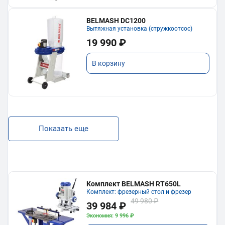
BELMASH DC1200
Вытяжная установка (стружкоотсос)
19 990 ₽
В корзину
Показать еще
Комплект BELMASH RT650L
Комплект: фрезерный стол и фрезер
49 980 ₽
39 984 ₽
Экономия: 9 996 ₽