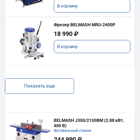
В корзину
Фрезер BELMASH MRU-2400P
18 990 ₽
В корзину
Показать еще
BELMASH J300/2100ВМ (2.88 кВт,
400 В)
Фуговальный станок
244 990 ₽