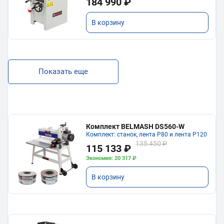
184 990 ₽
В корзину
Показать еще
Комплект BELMASH DS560-W
Комплект: станок, лента P80 и лента P120
135 450 ₽
115 133 ₽
Экономия: 20 317 ₽
В корзину