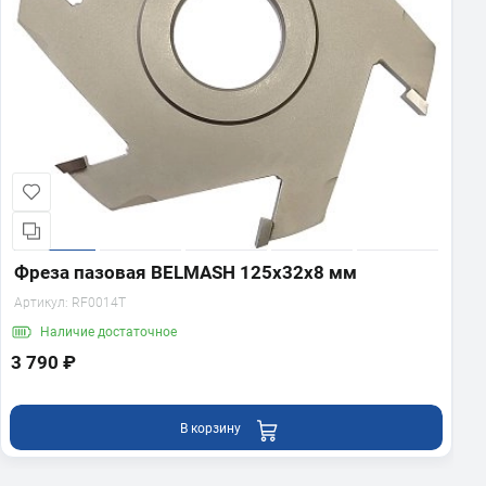
Фреза пазовая BELMASH 125х32х8 мм
Артикул:
RF0014T
Наличие
достаточное
3 790 ₽
В корзину