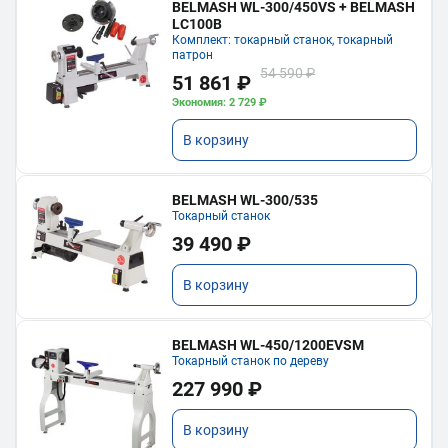
BELMASH WL-300/450VS + BELMASH
LC100B
Комплект: токарный станок, токарный
патрон
54 590 ₽
51 861 ₽
Экономия: 2 729 ₽
В корзину
BELMASH WL-300/535
Токарный станок
39 490 ₽
В корзину
BELMASH WL-450/1200EVSM
Токарный станок по дереву
227 990 ₽
В корзину