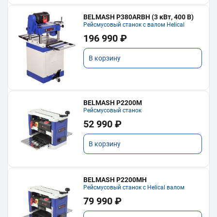
BELMASH P380ARBH (3 кВт, 400 В)
Рейсмусовый станок с валом Helical
196 990 ₽
В корзину
BELMASH P2200M
Рейсмусовый станок
52 990 ₽
В корзину
BELMASH P2200MH
Рейсмусовый станок с Helical валом
79 990 ₽