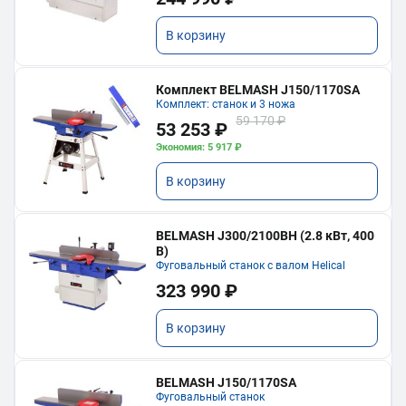
В корзину
Комплект BELMASH J150/1170SA
Комплект: станок и 3 ножа
59 170 ₽
53 253 ₽
Экономия: 5 917 ₽
В корзину
BELMASH J300/2100ВH (2.8 кВт, 400
В)
Фуговальный станок с валом Helical
323 990 ₽
В корзину
BELMASH J150/1170SA
Фуговальный станок