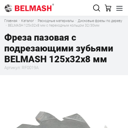
Главная
·
Каталог
·
Расходные материалы
·
Дисковые фрезы по дереву
·
BELMASH 125х32х8 мм с переходным кольцом 32/30мм
Фреза пазовая с
подрезающими зубьями
BELMASH 125х32х8 мм
Артикул: RF0019A