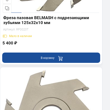
Фреза пазовая BELMASH с подрезающими
зубьями 125х32х10 мм
Артикул:
RF0020T
Мало
в наличии
5 400 ₽
В корзину