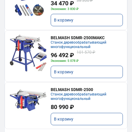
38 300 ₽
34 470 ₽
Экономия: 3 830 ₽
В корзину
BELMASH SDMR-2500МАКС
Станок деревообрабатывающий
многофункциональный
101 570 ₽
96 492 ₽
Экономия: 5 078 ₽
В корзину
BELMASH SDMR-2500
Станок деревообрабатывающий
многофункциональный
80 990 ₽
В корзину