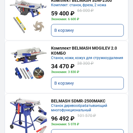
Комплект BELMASH SDM-2500
Комплект: станок, фреза, 2 ножа
66 000 ₽
59 400 ₽
Экономия: 6 600 ₽
В корзину
Комплект BELMASH MOGILEV 2.0
КОМБО
Станок, ножи, кожух для стружкоудаления
38 300 ₽
34 470 ₽
Экономия: 3 830 ₽
В корзину
BELMASH SDMR-2500МАКС
Станок деревообрабатывающий
многофункциональный
101 570 ₽
96 492 ₽
Экономия: 5 078 ₽