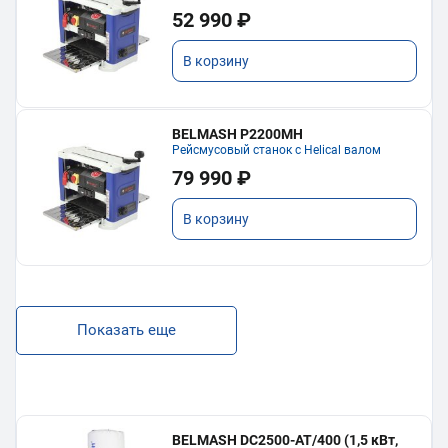
52 990 ₽
В корзину
BELMASH P2200MH
Рейсмусовый станок с Helical валом
79 990 ₽
В корзину
Показать еще
BELMASH DC2500-AT/400 (1,5 кВт,