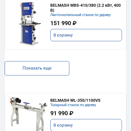
BELMASH WBS-410/380 (2.2 кВт, 400
В)
Ленточнопильный станок по дереву
151 990 ₽
В корзину
Показать еще
BELMASH WL-350/1100VS
Токарный станок по дереву
91 990 ₽
В корзину