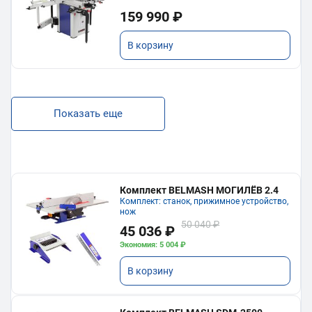
159 990 ₽
В корзину
Показать еще
Комплект BELMASH МОГИЛЁВ 2.4
Комплект: станок, прижимное устройство,
нож
50 040 ₽
45 036 ₽
Экономия: 5 004 ₽
В корзину