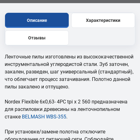
Описание
Характеристики
Отзывы
Ленточные пилы изготовлены из высококачественной
инструментальной углеродистой стали. Зуб заточен,
закален, разведен, шаг универсальный (стандартный),
что облегчает процесс затачивания. Полотно данной
пилы закалено и отпущено.
Nordex Flexible 6х0,63- 4PC tpi x 2 560 предназначена
для распиловки древесины на ленточнопильном
станке
BELMASH WBS-355
.
При установке/замене полотна отключите
оборудование от питающей сети. Соблюдайте