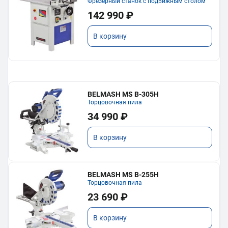
Фрезерный станок с подвижным столом
142 990 ₽
В корзину
BELMASH MS B-305H
Торцовочная пила
34 990 ₽
В корзину
BELMASH MS B-255H
Торцовочная пила
23 690 ₽
В корзину