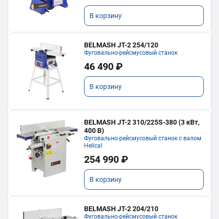
В корзину
BELMASH JT-2 254/120
Фуговально-рейсмусовый станок
46 490 ₽
В корзину
BELMASH JT-2 310/225S-380 (3 кВт,
400 В)
Фуговально-рейсмусовый станок с валом
Helical
254 990 ₽
В корзину
BELMASH JT-2 204/210
Фуговально-рейсмусовый станок