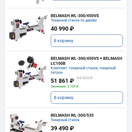
BELMASH WL-300/450VS
Токарный станок по дереву
40 990 ₽
В корзину
BELMASH WL-300/450VS + BELMASH
LC100B
Комплект: токарный станок, токарный
патрон
54 590 ₽
51 861 ₽
Экономия: 2 729 ₽
В корзину
BELMASH WL-300/535
Токарный станок
39 490 ₽