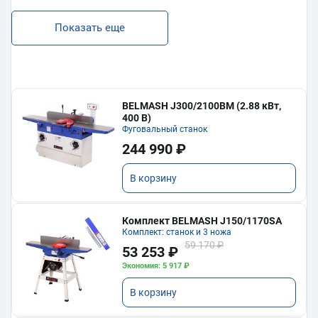
Показать еще
BELMASH J300/2100ВМ (2.88 кВт,
400 В)
Фуговальный станок
244 990 ₽
В корзину
Комплект BELMASH J150/1170SA
Комплект: станок и 3 ножа
59 170 ₽
53 253 ₽
Экономия: 5 917 ₽
В корзину