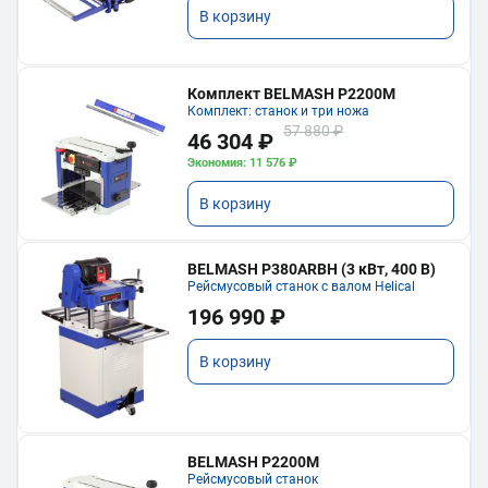
В корзину
Комплект BELMASH P2200M
Комплект: станок и три ножа
57 880 ₽
46 304 ₽
Экономия: 11 576 ₽
В корзину
BELMASH P380ARBH (3 кВт, 400 В)
Рейсмусовый станок с валом Helical
196 990 ₽
В корзину
BELMASH P2200M
Рейсмусовый станок