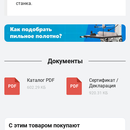
станка.
Документы
Каталог PDF
Сертификат /
Декларация
PDF
PDF
602.29 КБ
920.31 КБ
С этим товаром покупают