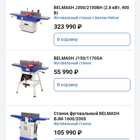
BELMASH J300/2100ВH (2.8 кВт, 400
В)
Фуговальный станок с валом Helical
323 990 ₽
В корзину
BELMASH J150/1170SA
Фуговальный станок
55 990 ₽
В корзину
Станок фуговальный BELMASH
BJM-1600/200S
Фуговальный станок
105 990 ₽