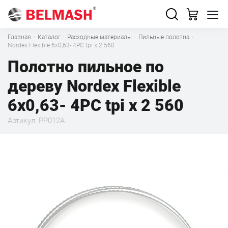
Главная
·
Каталог
·
Расходные материалы
·
Пильные полотна
·
Nordex Flexible 6х0,63- 4PC tpi x 2 560
Полотно пильное по
дереву Nordex Flexible
6х0,63- 4PC tpi x 2 560
Артикул: PP012A