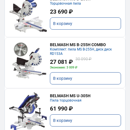
Торцовочная пила
23 690 ₽
В корзину
BELMASH MS B-255H COMBO
Комплект: пила MS B-255H, диск диск
RD153A
30 090 ₽
27 081 ₽
Экономия: 3 009 ₽
В корзину
BELMASH MS U-305H
Пила торцовочная
61 990 ₽
В корзину