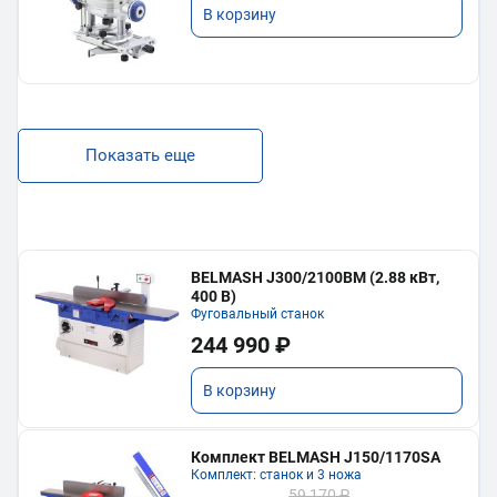
В корзину
Показать еще
BELMASH J300/2100ВМ (2.88 кВт,
400 В)
Фуговальный станок
244 990 ₽
В корзину
Комплект BELMASH J150/1170SA
Комплект: станок и 3 ножа
59 170 ₽