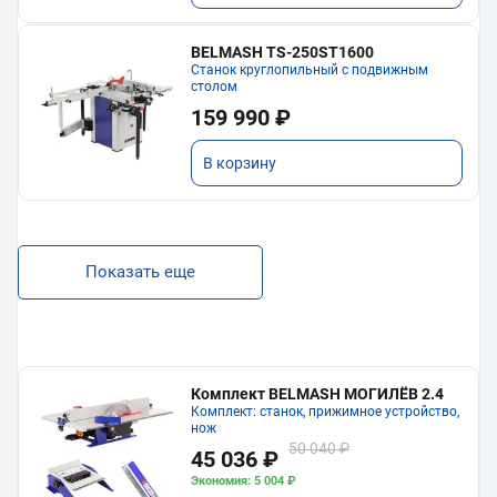
BELMASH TS-250ST1600
Станок круглопильный с подвижным
столом
159 990 ₽
В корзину
Показать еще
Комплект BELMASH МОГИЛЁВ 2.4
Комплект: станок, прижимное устройство,
нож
50 040 ₽
45 036 ₽
Экономия: 5 004 ₽