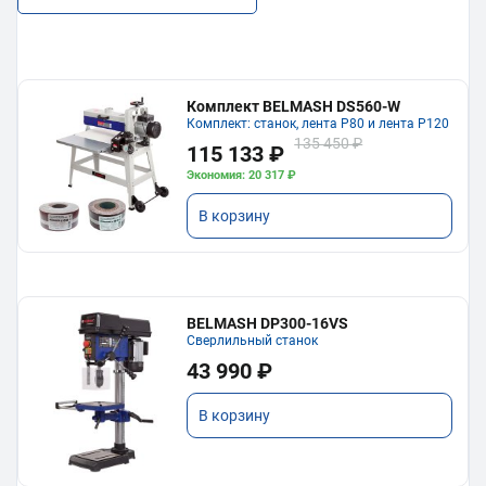
Комплект BELMASH DS560-W
Комплект: станок, лента P80 и лента P120
135 450 ₽
115 133 ₽
Экономия: 20 317 ₽
В корзину
BELMASH DP300-16VS
Сверлильный станок
43 990 ₽
В корзину