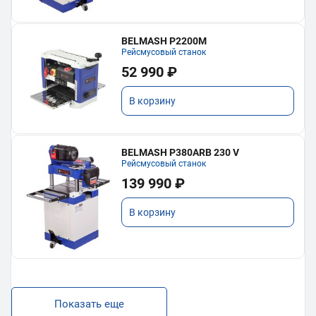
BELMASH P2200M
Рейсмусовый станок
52 990 ₽
В корзину
BELMASH P380ARB 230 V
Рейсмусовый станок
139 990 ₽
В корзину
Показать еще