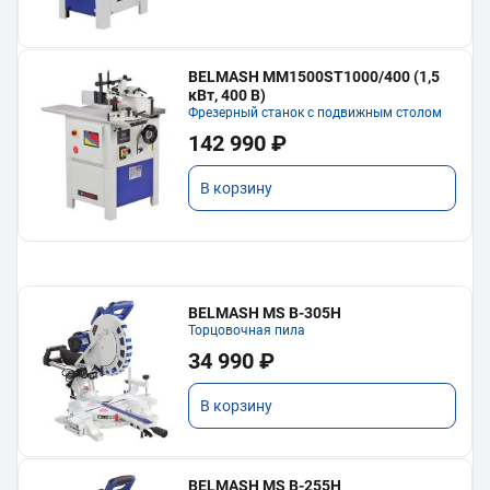
BELMASH MM1500ST1000/400 (1,5
кВт, 400 В)
Фрезерный станок с подвижным столом
142 990 ₽
В корзину
BELMASH MS B-305H
Торцовочная пила
34 990 ₽
В корзину
BELMASH MS B-255H