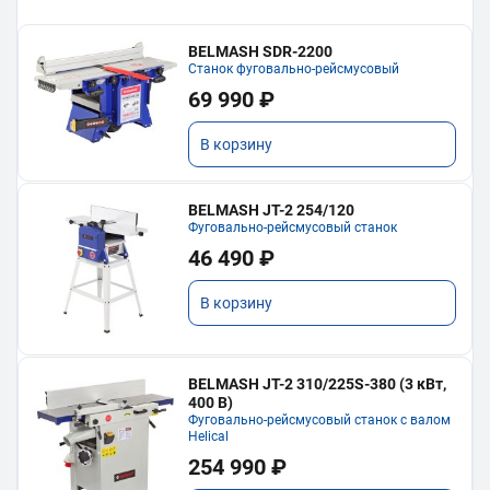
BELMASH SDR-2200
Станок фуговально-рейсмусовый
69 990 ₽
В корзину
BELMASH JT-2 254/120
Фуговально-рейсмусовый станок
46 490 ₽
В корзину
BELMASH JT-2 310/225S-380 (3 кВт,
400 В)
Фуговально-рейсмусовый станок с валом
Helical
254 990 ₽