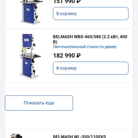
151 990 ₽
В корзину
BELMASH WBS-465/380 (2.2 кВт, 400
В)
Ленточнопильный станок по дереву
182 990 ₽
В корзину
Показать еще
BELMASH WL-350/1100VS