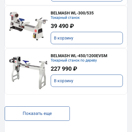
BELMASH WL-300/535
Токарный станок
39 490 ₽
В корзину
BELMASH WL-450/1200EVSM
Токарный станок по дереву
227 990 ₽
В корзину
Показать еще