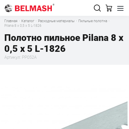
Главная
·
Каталог
·
Расходные материалы
·
Пильные полотна
·
Pilana 8 х 0,5 x 5 L-1826
Полотно пильное Pilana 8 х
0,5 x 5 L-1826
Артикул: PP052A