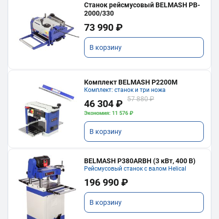
Станок рейсмусовый BELMASH PB-
2000/330
73 990 ₽
В корзину
Комплект BELMASH P2200M
Комплект: станок и три ножа
57 880 ₽
46 304 ₽
Экономия: 11 576 ₽
В корзину
BELMASH P380ARBH (3 кВт, 400 В)
Рейсмусовый станок с валом Helical
196 990 ₽
В корзину