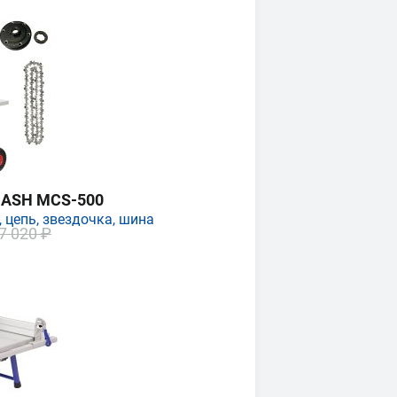
MASH MCS-500
 цепь, звездочка, шина
7 020 ₽