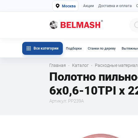
Акции
Доставка и оплата
Москва
Все категории
Подборки
Станки по дереву
Вытяжные
Главная
Каталог
Расходные материа
·
·
Полотно пильн
6x0,6-10TPI x 2
Артикул: PP239A