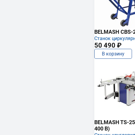
BELMASH CBS-
Станок циркуляр
50 490 ₽
В корзину
BELMASH TS-250
400 В)