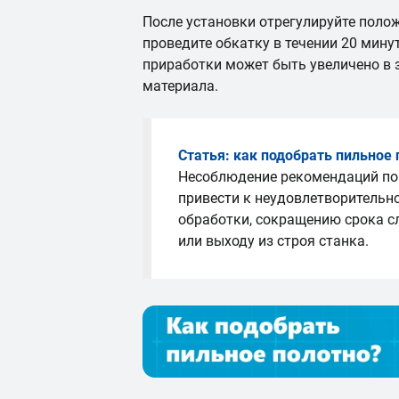
После установки отрегулируйте полож
проведите обкатку в течении 20 мин
приработки может быть увеличено в
материала.
Статья: как подобрать пильное 
Несоблюдение рекомендаций по
привести к неудовлетворительн
обработки, сокращению срока 
или выходу из строя станка.