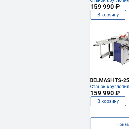
Станок круглопи
159 990 ₽
В корзину
BELMASH TS-25
Станок круглопи
159 990 ₽
В корзину
Показ