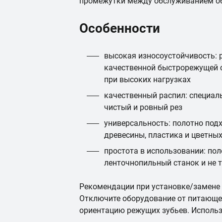
промежутки между обслуживанием о
Особенности
высокая износоустойчивость: 
качественной быстрорежущей с
при высоких нагрузках
качественный распил: специал
чистый и ровный рез
универсальность: полотно под
древесины, пластика и цветны
простота в использовании: пол
ленточнопильный станок и не 
Рекомендации при установке/замене
Отключите оборудование от питающе
ориентацию режущих зубьев. Использ