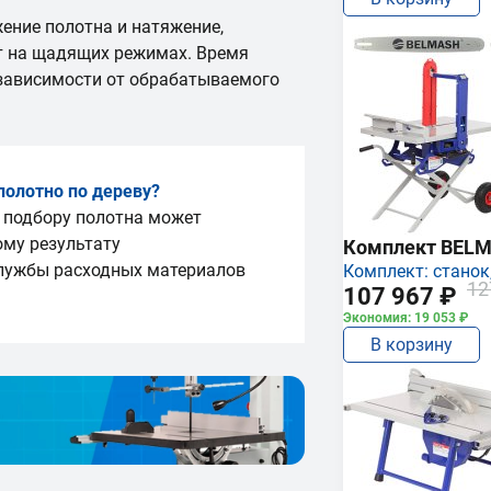
ение полотна и натяжение,
ут на щадящих режимах. Время
 зависимости от обрабатываемого
полотно по дереву?
 подбору полотна может
ому результату
Комплект BEL
службы расходных материалов
Комплект: станок,
12
107 967 ₽
Экономия: 19 053 ₽
В корзину