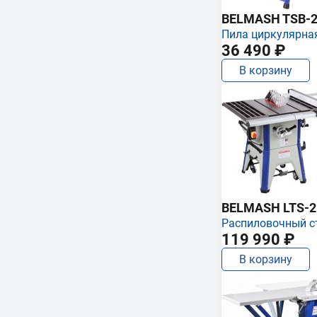
BELMASH TSB-2
Пила циркулярна
36 490 ₽
В корзину
BELMASH LTS-250
Распиловочный с
119 990 ₽
В корзину