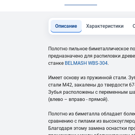
Описание
Характеристики
Полотно пильное биметаллическое по
предназначено для распиловки древ
станке
BELMASH WBS-304
.
Имеет основу из пружинной стали. З
стали М42, закалены до твердости 67
Зубья расположены с переменным шаг
(влево – вправо - прямой).
Полотно из биметалла обладает боле
сравнению с пилами из высокоуглеро
Благодаря этому замена оснастки пр