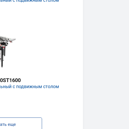
льный с подвижным столом
0ST1600
льный с подвижным столом
ать еще