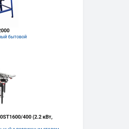
2000
ный бытовой
ST1600/400 (2.2 кВт,