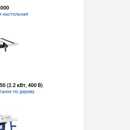
000
я настольная
 (2.2 кВт, 400 В)
танок по дереву