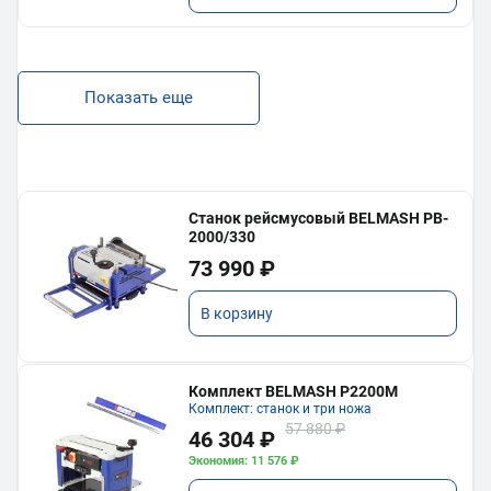
Показать еще
Станок рейсмусовый BELMASH PB-
2000/330
73 990 ₽
В корзину
Комплект BELMASH P2200M
Комплект: станок и три ножа
57 880 ₽
46 304 ₽
Экономия: 11 576 ₽