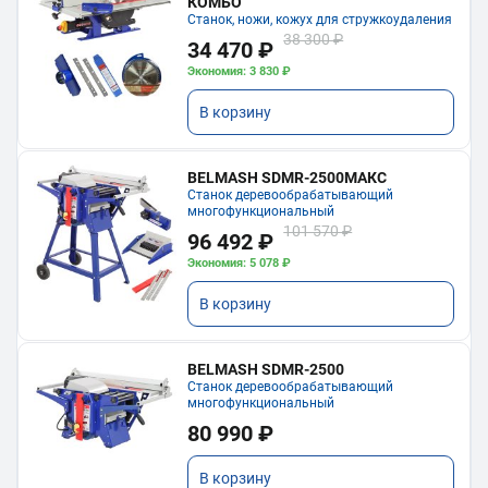
КОМБО
Станок, ножи, кожух для стружкоудаления
38 300 ₽
34 470 ₽
Экономия: 3 830 ₽
В корзину
BELMASH SDMR-2500МАКС
Станок деревообрабатывающий
многофункциональный
101 570 ₽
96 492 ₽
Экономия: 5 078 ₽
В корзину
BELMASH SDMR-2500
Станок деревообрабатывающий
многофункциональный
80 990 ₽
В корзину