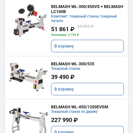
BELMASH WL-300/450VS + BELMASH
LC100B
Комплект: токарный станок, токарный
патрон
54 590 ₽
51 861 ₽
Экономия: 2 729 ₽
В корзину
BELMASH WL-300/535
Токарный станок
39 490 ₽
В корзину
BELMASH WL-450/1200EVSM
Токарный станок по дереву
227 990 ₽
В корзину