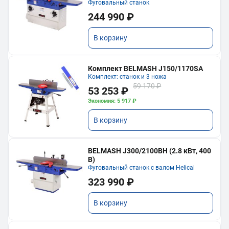
Фуговальный станок
244 990 ₽
В корзину
Комплект BELMASH J150/1170SA
Комплект: станок и 3 ножа
59 170 ₽
53 253 ₽
Экономия: 5 917 ₽
В корзину
BELMASH J300/2100ВH (2.8 кВт, 400
В)
Фуговальный станок с валом Helical
323 990 ₽
В корзину