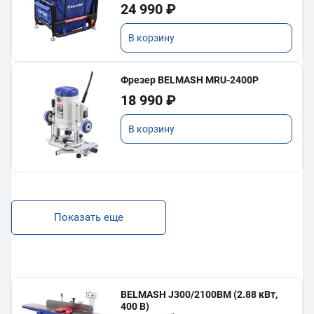
24 990 ₽
В корзину
Фрезер BELMASH MRU-2400P
18 990 ₽
В корзину
Показать еще
BELMASH J300/2100ВМ (2.88 кВт,
400 В)