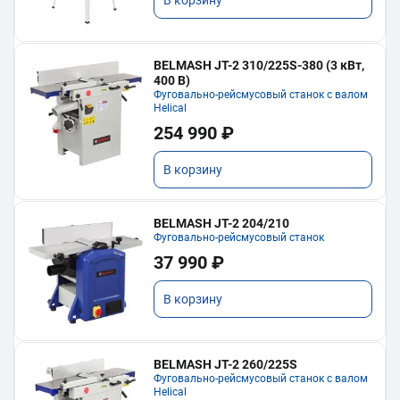
BELMASH JT-2 310/225S-380 (3 кВт,
400 В)
Фуговально-рейсмусовый станок с валом
Helical
254 990 ₽
В корзину
BELMASH JT-2 204/210
Фуговально-рейсмусовый станок
37 990 ₽
В корзину
BELMASH JT-2 260/225S
Фуговально-рейсмусовый станок с валом
Helical