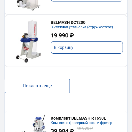
BELMASH DC1200
Вытяжная установка (стружкоотсос)
19 990 ₽
В корзину
Показать еще
Комплект BELMASH RT650L
Комплект: фрезерный стол и фрезер
49 980 ₽
39 984 ₽