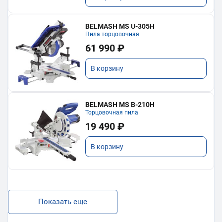
BELMASH MS U-305H
Пила торцовочная
61 990 ₽
В корзину
BELMASH MS B-210H
Торцовочная пила
19 490 ₽
В корзину
Показать еще