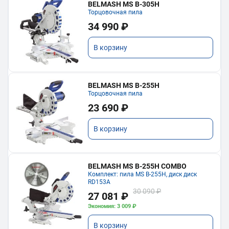
BELMASH MS B-305H
Торцовочная пила
34 990 ₽
В корзину
BELMASH MS B-255H
Торцовочная пила
23 690 ₽
В корзину
BELMASH MS B-255H COMBO
Комплект: пила MS B-255H, диск диск
RD153A
30 090 ₽
27 081 ₽
Экономия: 3 009 ₽
В корзину