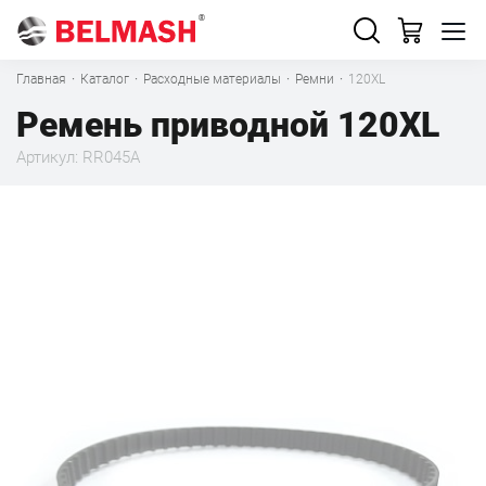
Главная
·
Каталог
·
Расходные материалы
·
Ремни
·
120XL
Ремень приводной 120XL
Артикул: RR045A