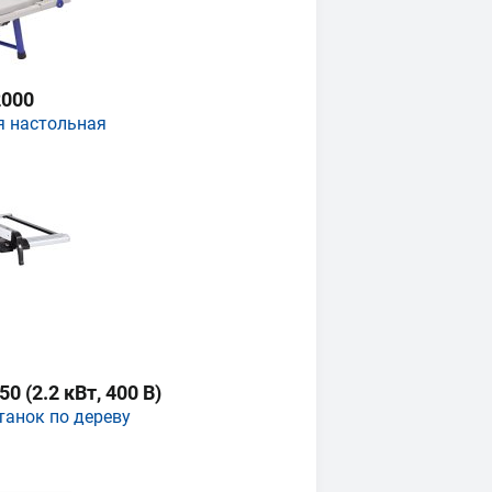
000
я настольная
 (2.2 кВт, 400 В)
танок по дереву