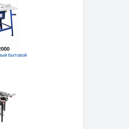
2000
ный бытовой