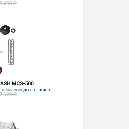
5 450 ₽
MASH MCS-500
 цепь, звездочка, шина
7 020 ₽