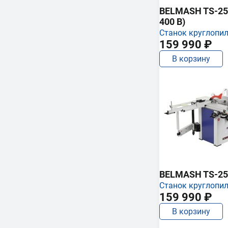
BELMASH TS-250
400 В)
Станок круглопи
159 990 ₽
В корзину
BELMASH TS-25
Станок круглопи
159 990 ₽
В корзину