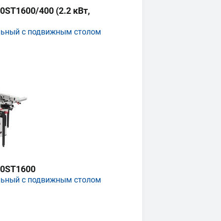
ST1600/400 (2.2 кВт,
льный с подвижным столом
0ST1600
льный с подвижным столом