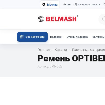
Акции
Доставка и оплата
Москва
Все категории
Подборки
Станки по дереву
Вытяжные
Главная
Каталог
Расходные материа
·
·
Ремень OPTIBE
Артикул: RR002