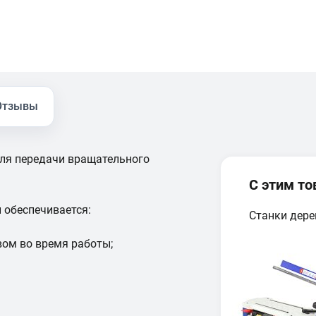
Отзывы
ля передачи вращательного
С этим т
 обеспечивается:
Станки дер
ом во время работы;