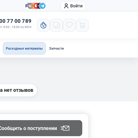
Войти
онтакты
Компания
00 77 00 789
т: 9:00 - 18:00 по МСК
Расходные материалы
Запчасти
а нет отзывов
Сообщить о поступлении