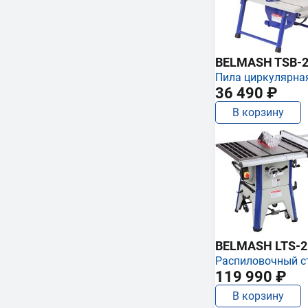
BELMASH TSB-2
Пила циркулярна
36 490 ₽
В корзину
BELMASH LTS-250
Распиловочный с
119 990 ₽
В корзину