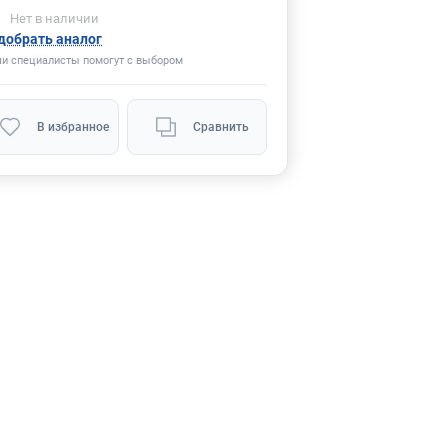
Нет
в наличии
добрать аналог
и специалисты помогут с выбором
В избранное
Сравнить