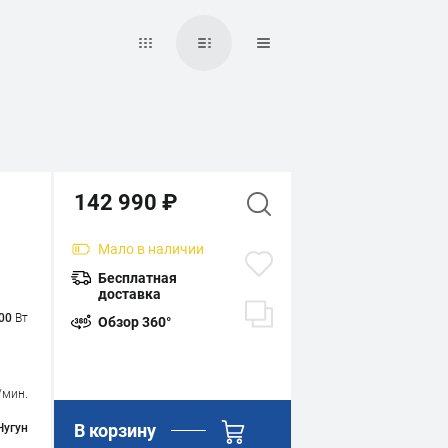
142 990 ₽
Мало
в наличии
Бесплатная
доставка
00
Вт
Обзор 360°
/мин.
В корзину
Чугун