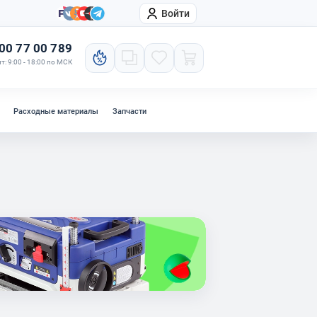
Войти
онтакты
Компания
00 77 00 789
т: 9:00 - 18:00 по МСК
Расходные материалы
Запчасти