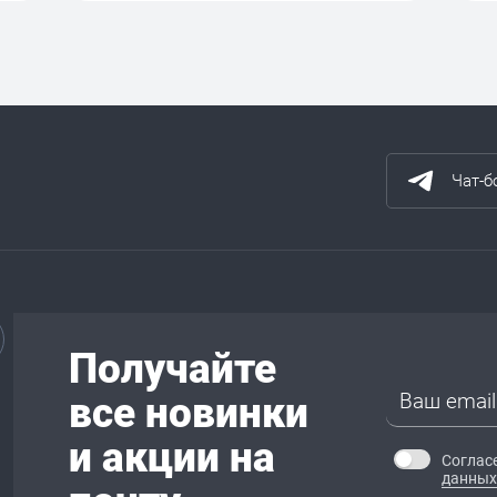
Чат-б
Получайте
все новинки
и акции на
Соглас
данных