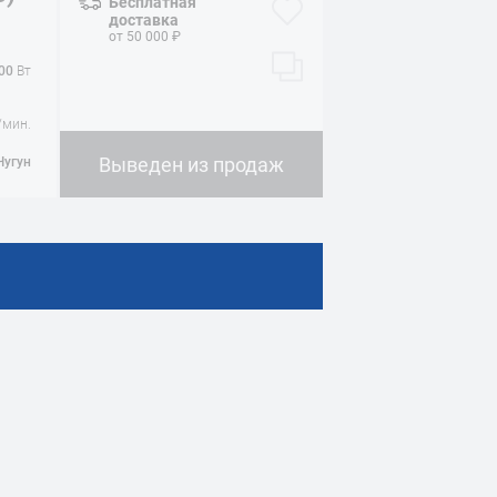
Бесплатная
доставка
от 50 000 ₽
00
Вт
/мин.
Выведен из продаж
Чугун