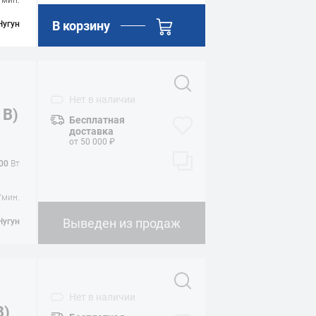
/мин.
В корзину
Чугун
Нет
в наличии
 В)
Бесплатная
доставка
от 50 000 ₽
00
Вт
/мин.
Выведен из продаж
Чугун
Нет
в наличии
В)