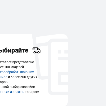
ыбирайте
аталоге представлено
ее 100 моделей
ревообрабатывающих
анков
и более 500 других
аров.
льшой выбор способов
тавки и оплаты
товаров!