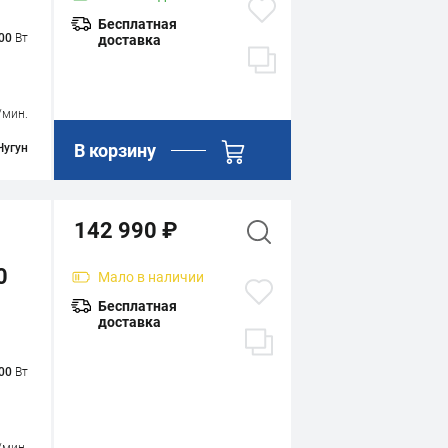
Бесплатная
00
Вт
доставка
/мин.
В корзину
Чугун
142 990 ₽
0
Мало
в наличии
Бесплатная
доставка
00
Вт