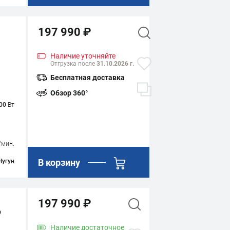
197 990 ₽
Наличие
уточняйте
Отгрузка после
31.10.2026 г.
Бесплатная доставка
Обзор 360°
00
Вт
/мин.
В корзину
Чугун
197 990 ₽
P
Наличие
достаточное