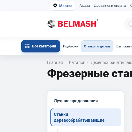
Акции
Доставка и оплата
Москва
Все категории
Подборки
Станки по дереву
Вытяжные
Главная
Каталог
Деревообрабатываю
·
·
Фрезерные ста
Лучшие предложения
Станки
деревообрабатывающие