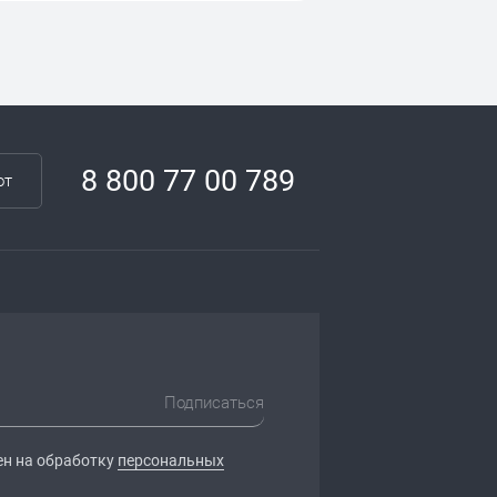
8 800 77 00 789
от
Подписаться
ен на обработку
персональных