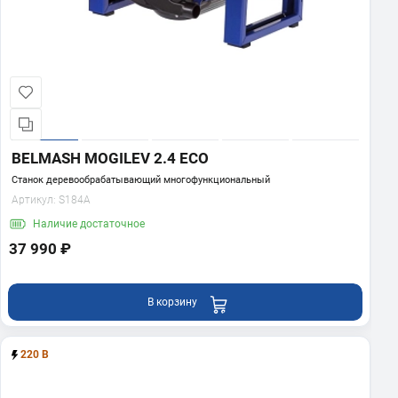
BELMASH MOGILEV 2.4 ECO
Станок деревообрабатывающий многофункциональный
Артикул:
S184A
Наличие
достаточное
37 990 ₽
В корзину
220 В