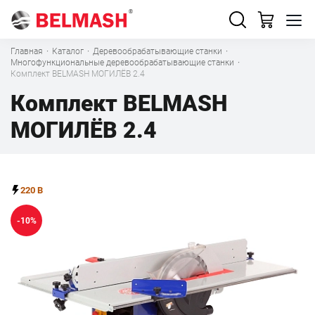
Главная
·
Каталог
·
Деревообрабатывающие станки
·
Многофункциональные деревообрабатывающие станки
·
Комплект BELMASH МОГИЛЁВ 2.4
Комплект BELMASH
МОГИЛЁВ 2.4
220 В
-10%