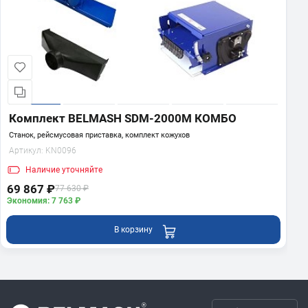
Комплект BELMASH SDM-2000M КОМБО
Станок, рейсмусовая приставка, комплект кожухов
Артикул:
KN0096
Наличие
уточняйте
69 867 ₽
77 630 ₽
Экономия: 7 763 ₽
В корзину