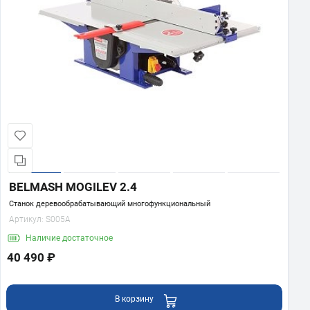
BELMASH MOGILEV 2.4
Станок деревообрабатывающий многофункциональный
Артикул:
S005A
Наличие
достаточное
40 490 ₽
В корзину