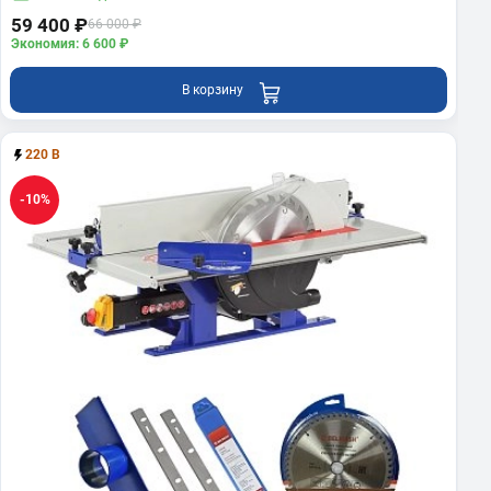
59 400 ₽
66 000 ₽
Экономия: 6 600 ₽
В корзину
220 В
-10%