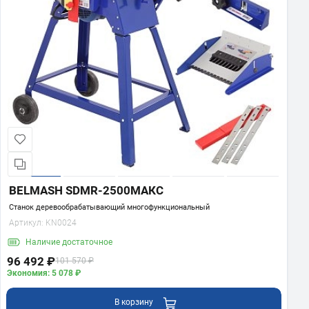
BELMASH SDMR-2500МАКС
Станок деревообрабатывающий многофункциональный
Артикул:
KN0024
Наличие
достаточное
96 492 ₽
101 570 ₽
Экономия: 5 078 ₽
В корзину