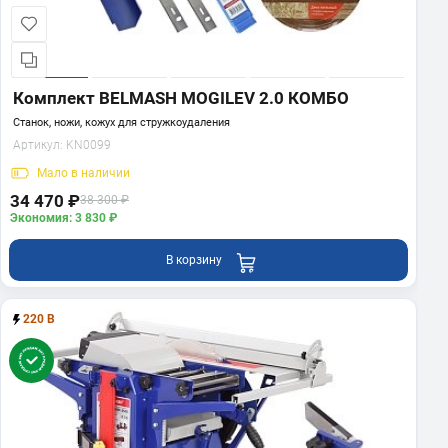
Комплект BELMASH MOGILEV 2.0 КОМБО
Станок, ножи, кожух для стружкоудаления
Артикул:
KN0099
Мало
в наличии
34 470 ₽
38 300 ₽
Экономия: 3 830 ₽
В корзину
220 В