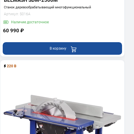
Станок деревообрабатывающий многофункциональный
Артикул:
S016A
Наличие
достаточное
60 990 ₽
В корзину
220 В