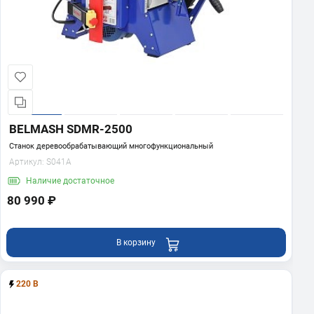
BELMASH SDMR-2500
Станок деревообрабатывающий многофункциональный
Артикул:
S041A
Наличие
достаточное
80 990 ₽
В корзину
220 В