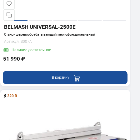
BELMASH UNIVERSAL-2500E
Станок деревообрабатывающий многофункциональный
Артикул:
S007A
Наличие
достаточное
51 990 ₽
В корзину
220 В