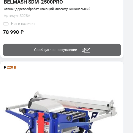
BELMASH SDM-2500PRO
Станок деревообрабатывающий многофункциональный
Артикул:
S028A
Нет
в наличии
78 990 ₽
Сообщить о поступлении
220 В