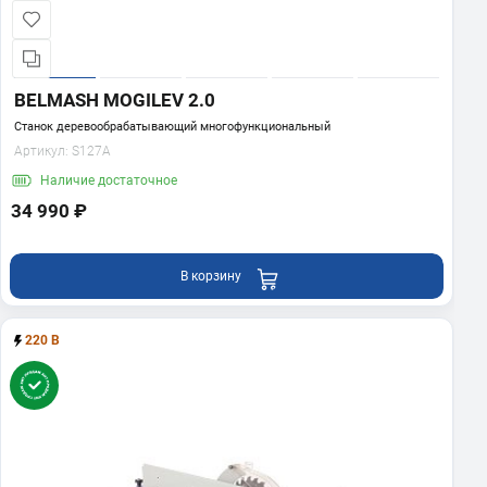
BELMASH MOGILEV 2.0
Станок деревообрабатывающий многофункциональный
Артикул:
S127A
Наличие
достаточное
34 990 ₽
В корзину
220 В