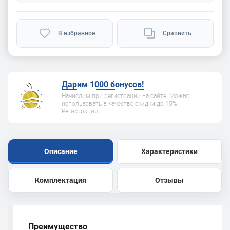
В избранное
Сравнить
Дарим 1000 бонусов!
Начислим при регистрации на сайте. Можно
использовать в качестве
скидки до 15%
.
Регистрация
Описание
Характеристики
Комплектация
Отзывы
Преимущество