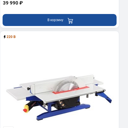
39 990 ₽
В корзину
220 В