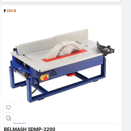
220 В
BELMASH SDMP-2200