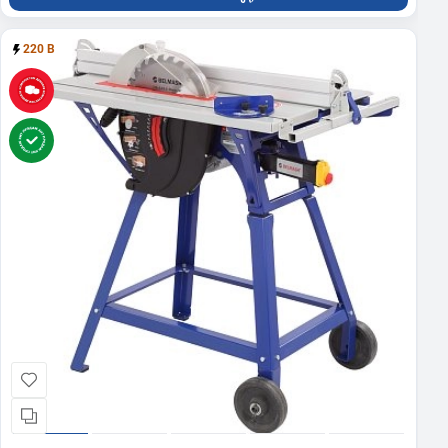
220 В