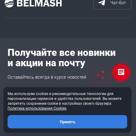
Чат-бот
Получайте все новинки
и акции на почту
Оставайтесь всегда в курсе новостей
Мы используем cookies и рекомендательные технологии для
персонализации сервисов и удобства пользователей. Вы можете
Подписаться
запретить сохранение cookie в настройках своего браузера.
Политика использования Cookies
Согласен на обработку
перс. данных
Принять