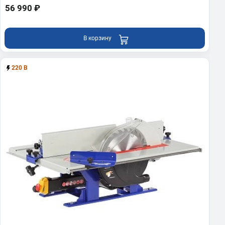
56 990 ₽
В корзину
220 В