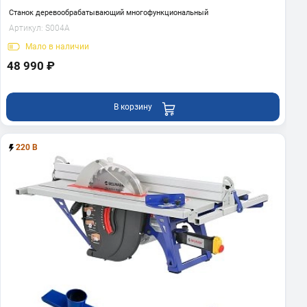
Станок деревообрабатывающий многофункциональный
Артикул:
S004A
Мало
в наличии
48 990 ₽
В корзину
220 В