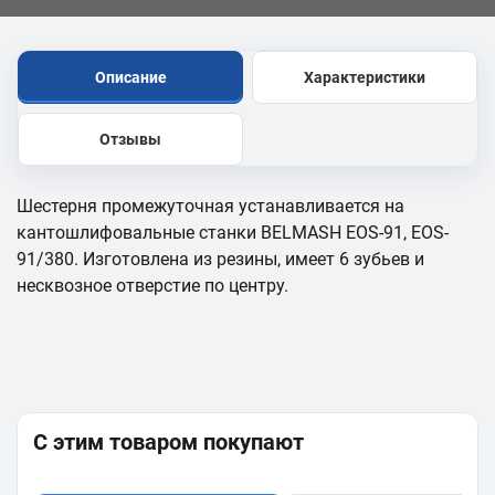
Описание
Характеристики
Отзывы
Шестерня промежуточная устанавливается на
кантошлифовальные станки BELMASH EOS-91, EOS-
91/380. Изготовлена из резины, имеет 6 зубьев и
несквозное отверстие по центру.
С этим товаром покупают