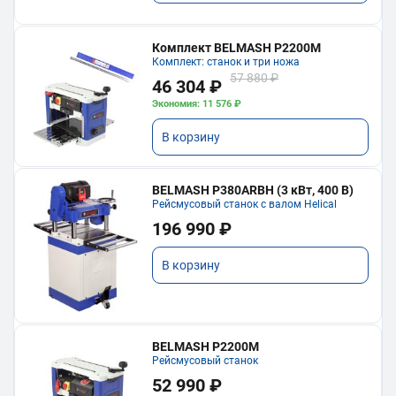
Комплект BELMASH P2200M
Комплект: станок и три ножа
57 880 ₽
46 304 ₽
Экономия: 11 576 ₽
В корзину
BELMASH P380ARBH (3 кВт, 400 В)
Рейсмусовый станок с валом Helical
196 990 ₽
В корзину
BELMASH P2200M
Рейсмусовый станок
52 990 ₽