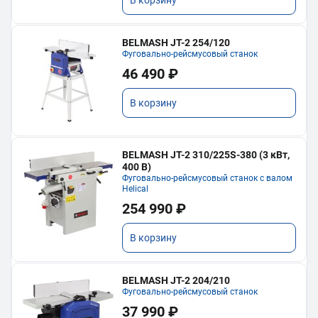
BELMASH JT-2 254/120
Фуговально-рейсмусовый станок
46 490 ₽
В корзину
BELMASH JT-2 310/225S-380 (3 кВт,
400 В)
Фуговально-рейсмусовый станок с валом
Helical
254 990 ₽
В корзину
BELMASH JT-2 204/210
Фуговально-рейсмусовый станок
37 990 ₽