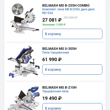
BELMASH MS B-255H COMBO
Комплект: пила MS B-255H, диск диск
RD153A
30 090 ₽
27 081 ₽
Экономия: 3 009 ₽
В корзину
BELMASH MS U-305H
Пила торцовочная
61 990 ₽
В корзину
BELMASH MS B-210H
Торцовочная пила
19 490 ₽
В корзину