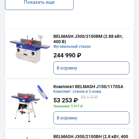
Показать еще
BELMASH J300/2100ВМ (2.88 кВт,
400 В)
Фуговальный станок
244 990 ₽
В корзину
Комплект BELMASH J150/1170SA
Комплект: станок и 3 ножа
59 170 ₽
53 253 ₽
Экономия: 5 917 ₽
В корзину
BELMASH J300/2100ВH (2.8 кВт, 400