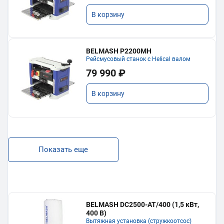
В корзину
BELMASH P2200MH
Рейсмусовый станок с Helical валом
79 990 ₽
В корзину
Показать еще
BELMASH DC2500-AT/400 (1,5 кВт,
400 В)
Вытяжная установка (стружкоотсос)