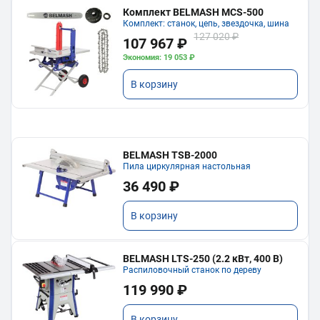
Комплект BELMASH MCS-500
Комплект: станок, цепь, звездочка, шина
127 020 ₽
107 967 ₽
Экономия: 19 053 ₽
В корзину
BELMASH TSB-2000
Пила циркулярная настольная
36 490 ₽
В корзину
BELMASH LTS-250 (2.2 кВт, 400 В)
Распиловочный станок по дереву
119 990 ₽
В корзину