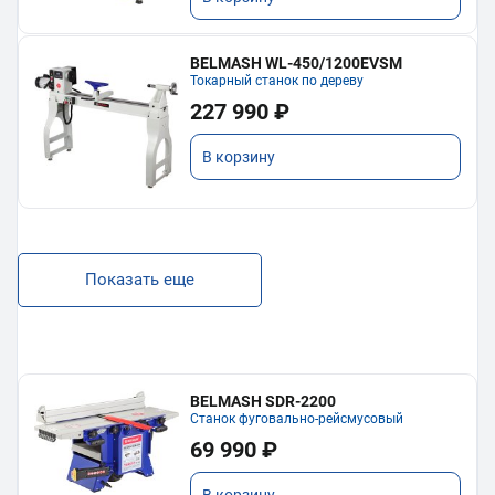
BELMASH WL-450/1200EVSM
Токарный станок по дереву
227 990 ₽
В корзину
Показать еще
BELMASH SDR-2200
Станок фуговально-рейсмусовый
69 990 ₽
В корзину