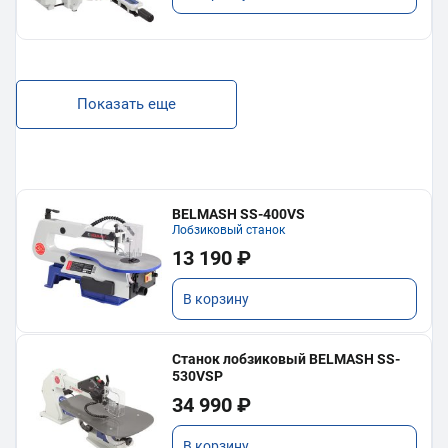
Показать еще
BELMASH SS-400VS
Лобзиковый станок
13 190 ₽
В корзину
Станок лобзиковый BELMASH SS-
530VSP
34 990 ₽
В корзину