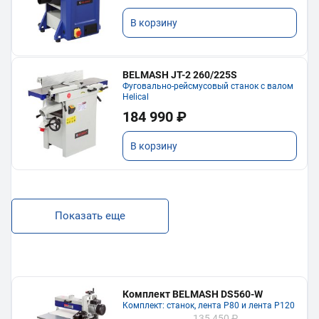
В корзину
BELMASH JT-2 260/225S
Фуговально-рейсмусовый станок с валом
Helical
184 990 ₽
В корзину
Показать еще
Комплект BELMASH DS560-W
Комплект: станок, лента P80 и лента P120
135 450 ₽