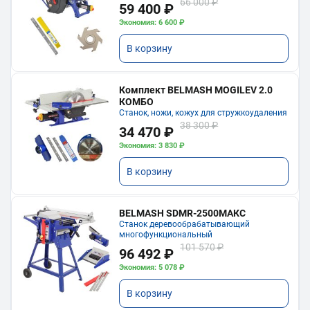
66 000 ₽
59 400 ₽
Экономия: 6 600 ₽
В корзину
Комплект BELMASH MOGILEV 2.0
КОМБО
Станок, ножи, кожух для стружкоудаления
38 300 ₽
34 470 ₽
Экономия: 3 830 ₽
В корзину
BELMASH SDMR-2500МАКС
Станок деревообрабатывающий
многофункциональный
101 570 ₽
96 492 ₽
Экономия: 5 078 ₽
В корзину