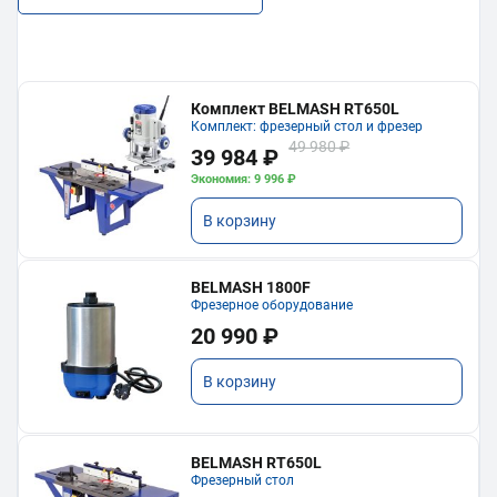
Комплект BELMASH RT650L
Комплект: фрезерный стол и фрезер
49 980 ₽
39 984 ₽
Экономия: 9 996 ₽
В корзину
BELMASH 1800F
Фрезерное оборудование
20 990 ₽
В корзину
BELMASH RT650L
Фрезерный стол