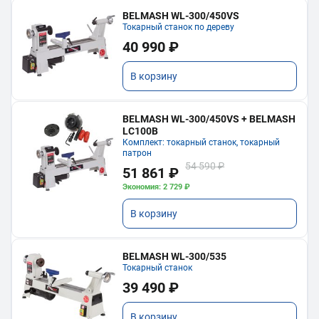
BELMASH WL-300/450VS
Токарный станок по дереву
40 990 ₽
В корзину
BELMASH WL-300/450VS + BELMASH
LC100B
Комплект: токарный станок, токарный
патрон
54 590 ₽
51 861 ₽
Экономия: 2 729 ₽
В корзину
BELMASH WL-300/535
Токарный станок
39 490 ₽
В корзину