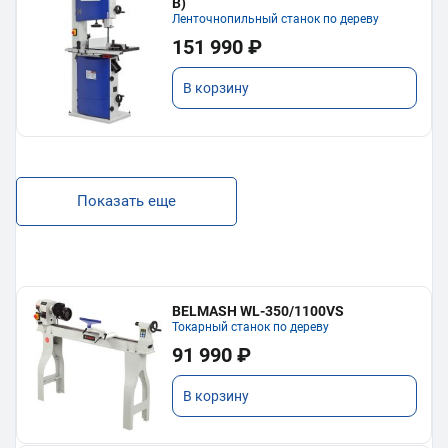
В)
Ленточнопильный станок по дереву
151 990 ₽
В корзину
Показать еще
BELMASH WL-350/1100VS
Токарный станок по дереву
91 990 ₽
В корзину