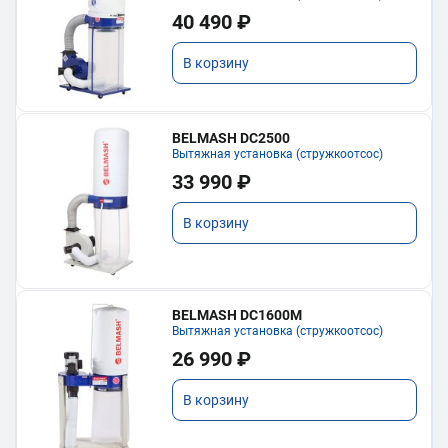
40 490 ₽
В корзину
BELMASH DC2500
Вытяжная установка (стружкоотсос)
33 990 ₽
В корзину
BELMASH DC1600M
Вытяжная установка (стружкоотсос)
26 990 ₽
В корзину