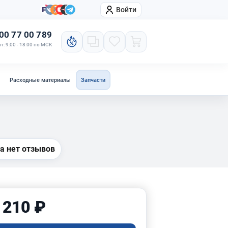
Войти
онтакты
Компания
00 77 00 789
т: 9:00 - 18:00 по МСК
Расходные материалы
Запчасти
а нет отзывов
 210 ₽