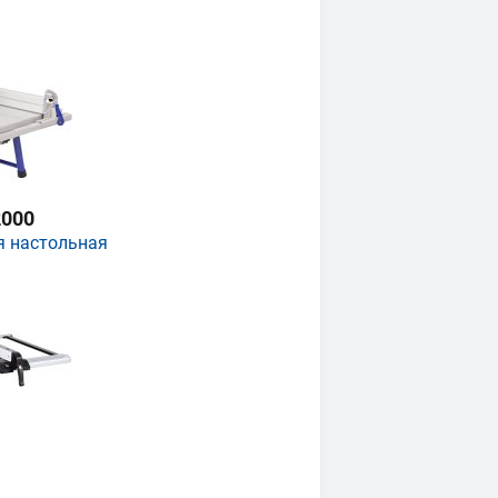
000
я настольная