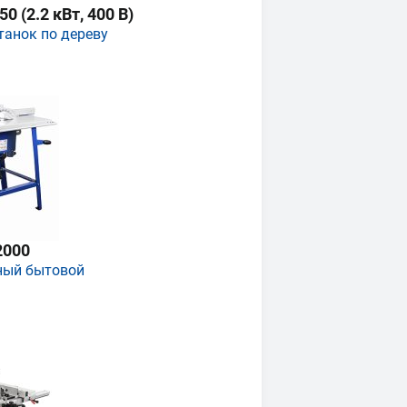
 (2.2 кВт, 400 В)
танок по дереву
2000
ный бытовой