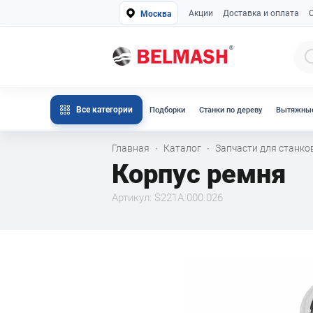
Акции
Доставка и оплата
Москва
Все категории
Подборки
Станки по дереву
Вытяжные
Главная
Каталог
Запчасти для станк
·
·
Корпус ремня
Артикул: S221A.000.026