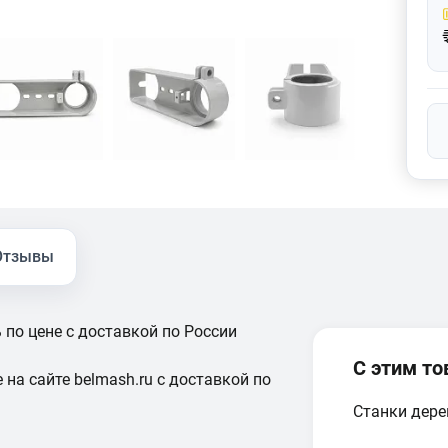
Отзывы
 по цене с доставкой по России
С этим т
 на сайте belmash.ru с доставкой по
Станки дер