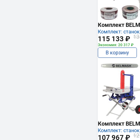
Комплект BEL
Комплект: станок,
13
115 133 ₽
Экономия: 20 317 ₽
В корзину
Комплект BEL
Комплект: станок,
12
107 967 ₽