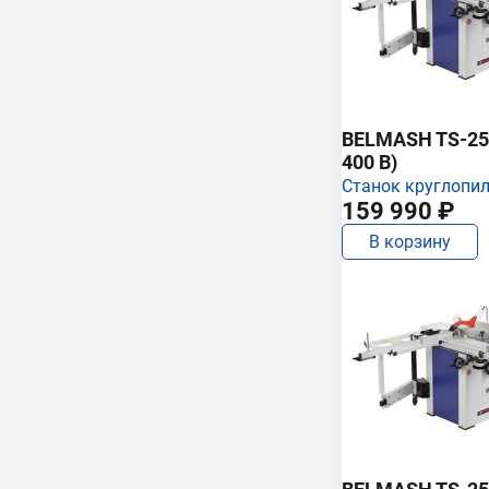
BELMASH TS-250
400 В)
Станок круглопи
159 990 ₽
В корзину