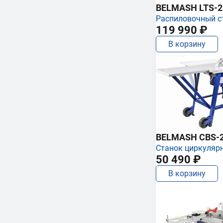
BELMASH LTS-250
Распиловочный с
119 990 ₽
В корзину
BELMASH CBS-
Станок циркуляр
50 490 ₽
В корзину