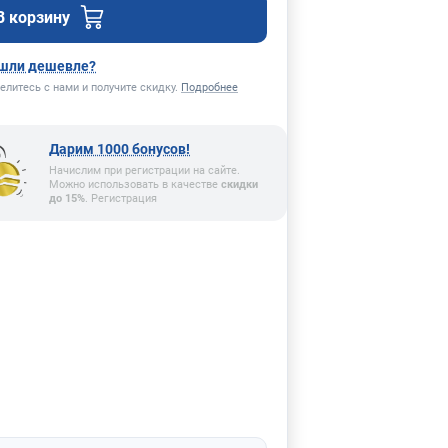
В корзину
шли дешевле?
елитесь с нами и получите скидку.
Подробнее
Дарим 1000 бонусов!
Начислим при регистрации на сайте.
Можно использовать в качестве
скидки
до 15%
. Регистрация