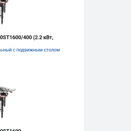
ST1600/400 (2.2 кВт,
льный с подвижным столом