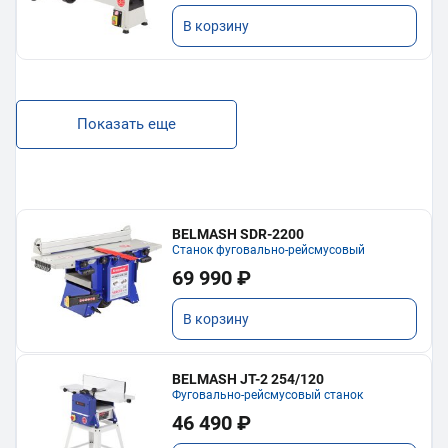
В корзину
Показать еще
BELMASH SDR-2200
Станок фуговально-рейсмусовый
69 990 ₽
В корзину
BELMASH JT-2 254/120
Фуговально-рейсмусовый станок
46 490 ₽