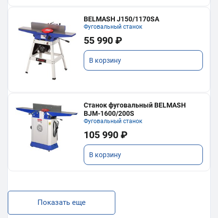
BELMASH J150/1170SA
Фуговальный станок
55 990 ₽
В корзину
Станок фуговальный BELMASH
BJM-1600/200S
Фуговальный станок
105 990 ₽
В корзину
Показать еще