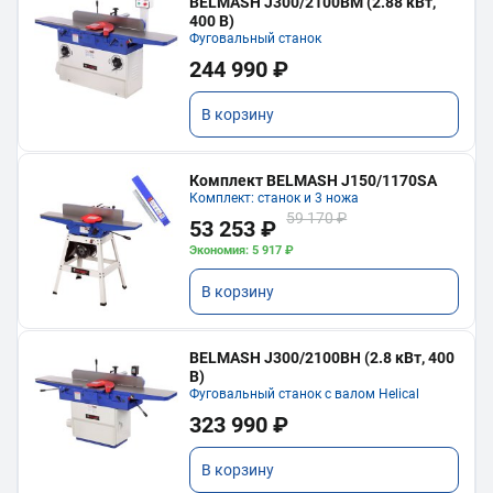
BELMASH J300/2100ВМ (2.88 кВт,
400 В)
Фуговальный станок
244 990 ₽
В корзину
Комплект BELMASH J150/1170SA
Комплект: станок и 3 ножа
59 170 ₽
53 253 ₽
Экономия: 5 917 ₽
В корзину
BELMASH J300/2100ВH (2.8 кВт, 400
В)
Фуговальный станок с валом Helical
323 990 ₽
В корзину