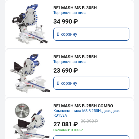
BELMASH MS B-305H
Торцовочная пила
34 990 ₽
В корзину
BELMASH MS B-255H
Торцовочная пила
23 690 ₽
В корзину
BELMASH MS B-255H COMBO
Комплект: пила MS B-255H, диск диск
RD153A
30 090 ₽
27 081 ₽
Экономия: 3 009 ₽