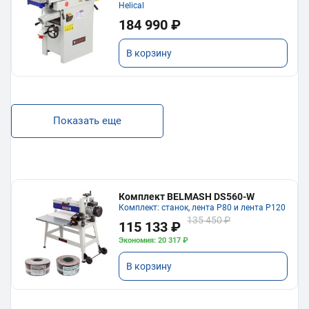
Helical
184 990 ₽
В корзину
Показать еще
Комплект BELMASH DS560-W
Комплект: станок, лента P80 и лента P120
135 450 ₽
115 133 ₽
Экономия: 20 317 ₽
В корзину