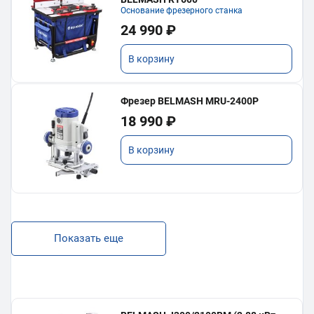
Основание фрезерного станка
24 990 ₽
В корзину
Фрезер BELMASH MRU-2400P
18 990 ₽
В корзину
Показать еще