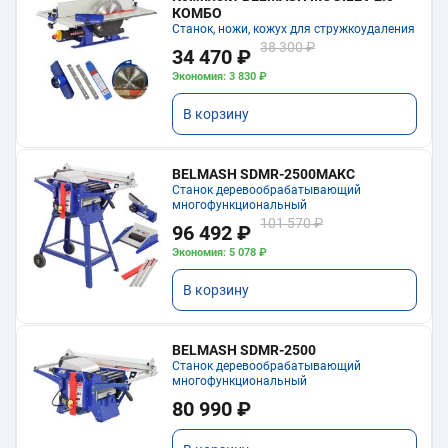
КОМБО
Станок, ножи, кожух для стружкоудаления
38 300 ₽
34 470 ₽
Экономия: 3 830 ₽
В корзину
BELMASH SDMR-2500МАКС
Станок деревообрабатывающий
многофункциональный
101 570 ₽
96 492 ₽
Экономия: 5 078 ₽
В корзину
BELMASH SDMR-2500
Станок деревообрабатывающий
многофункциональный
80 990 ₽