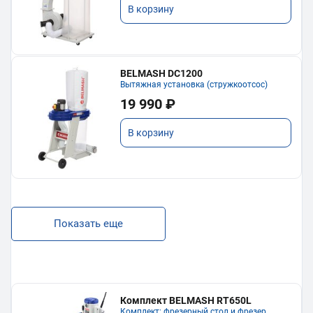
В корзину
BELMASH DC1200
Вытяжная установка (стружкоотсос)
19 990 ₽
В корзину
Показать еще
Комплект BELMASH RT650L
Комплект: фрезерный стол и фрезер