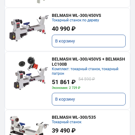
BELMASH WL-300/450VS
Токарный станок по дереву
40 990 ₽
В корзину
BELMASH WL-300/450VS + BELMASH
LC100B
Комплект: токарный станок, токарный
патрон
54 590 ₽
51 861 ₽
Экономия: 2 729 ₽
В корзину
BELMASH WL-300/535
Токарный станок
39 490 ₽