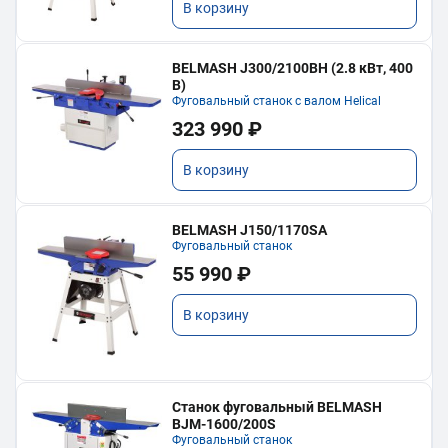
В корзину
BELMASH J300/2100ВH (2.8 кВт, 400
В)
Фуговальный станок с валом Helical
323 990 ₽
В корзину
BELMASH J150/1170SA
Фуговальный станок
55 990 ₽
В корзину
Станок фуговальный BELMASH
BJM-1600/200S
Фуговальный станок