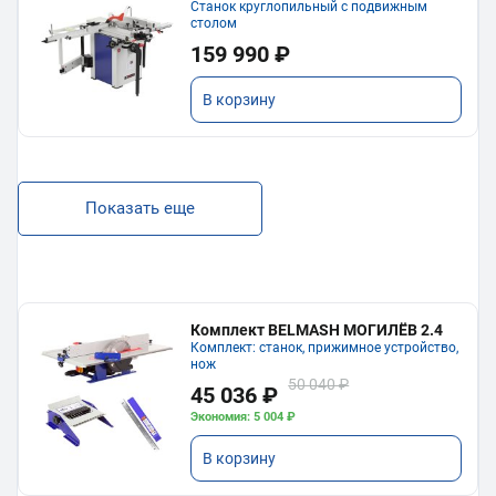
Станок круглопильный с подвижным
столом
159 990 ₽
В корзину
Показать еще
Комплект BELMASH МОГИЛЁВ 2.4
Комплект: станок, прижимное устройство,
нож
50 040 ₽
45 036 ₽
Экономия: 5 004 ₽
В корзину