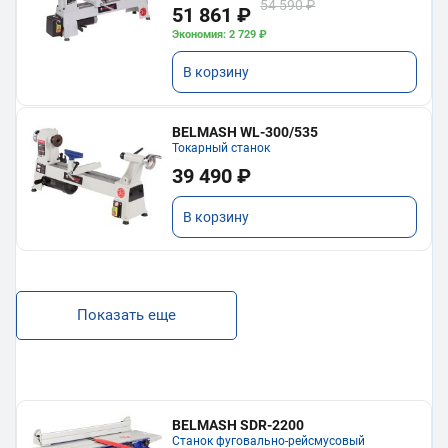
54 590 ₽
51 861 ₽
Экономия: 2 729 ₽
В корзину
BELMASH WL-300/535
Токарный станок
39 490 ₽
В корзину
Показать еще
BELMASH SDR-2200
Станок фуговально-рейсмусовый