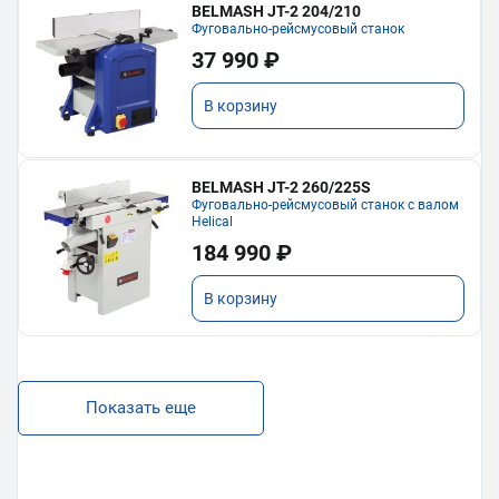
BELMASH JT-2 204/210
Фуговально-рейсмусовый станок
37 990 ₽
В корзину
BELMASH JT-2 260/225S
Фуговально-рейсмусовый станок с валом
Helical
184 990 ₽
В корзину
Показать еще