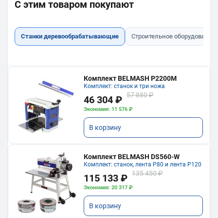
С этим товаром покупают
Станки деревообрабатывающие
Строительное оборудование
Комплект BELMASH P2200M
Комплект: станок и три ножа
57 880 ₽
46 304 ₽
Экономия: 11 576 ₽
В корзину
Комплект BELMASH DS560-W
Комплект: станок, лента P80 и лента P120
135 450 ₽
115 133 ₽
Экономия: 20 317 ₽
В корзину