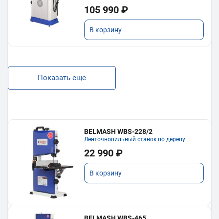
105 990 ₽
В корзину
Показать еще
BELMASH WBS-228/2
Ленточнопильный станок по дереву
22 990 ₽
В корзину
BELMASH WBS-465