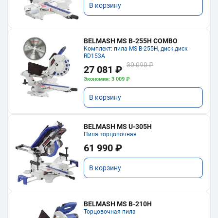
В корзину
BELMASH MS B-255H COMBO
Комплект: пила MS B-255H, диск диск
RD153A
30 090 ₽
27 081 ₽
Экономия: 3 009 ₽
В корзину
BELMASH MS U-305H
Пила торцовочная
61 990 ₽
В корзину
BELMASH MS B-210H
Торцовочная пила