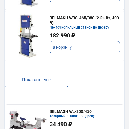
BELMASH WBS-465/380 (2.2 кВт, 400
В)
Ленточнопильный станок по дереву
182 990 ₽
В корзину
Показать еще
BELMASH WL-300/450
Токарный станок по дереву
34 490 ₽