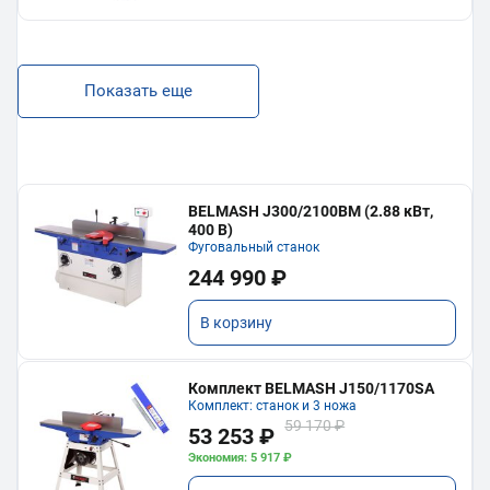
Показать еще
BELMASH J300/2100ВМ (2.88 кВт,
400 В)
Фуговальный станок
244 990 ₽
В корзину
Комплект BELMASH J150/1170SA
Комплект: станок и 3 ножа
59 170 ₽
53 253 ₽
Экономия: 5 917 ₽