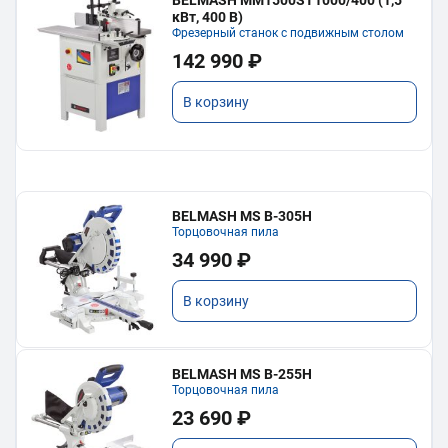
кВт, 400 В)
Фрезерный станок с подвижным столом
142 990 ₽
В корзину
BELMASH MS B-305H
Торцовочная пила
34 990 ₽
В корзину
BELMASH MS B-255H
Торцовочная пила
23 690 ₽