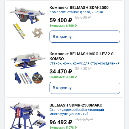
Комплект BELMASH SDM-2500
Комплект: станок, фреза, 2 ножа
66 000 ₽
59 400 ₽
Экономия: 6 600 ₽
В корзину
Комплект BELMASH MOGILEV 2.0
КОМБО
Станок, ножи, кожух для стружкоудаления
38 300 ₽
34 470 ₽
Экономия: 3 830 ₽
В корзину
BELMASH SDMR-2500МАКС
Станок деревообрабатывающий
многофункциональный
101 570 ₽
96 492 ₽
Экономия: 5 078 ₽