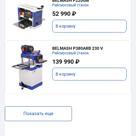
BELMASH P2200M
Рейсмусовый станок
52 990 ₽
В корзину
BELMASH P380ARB 230 V
Рейсмусовый станок
139 990 ₽
В корзину
Показать еще