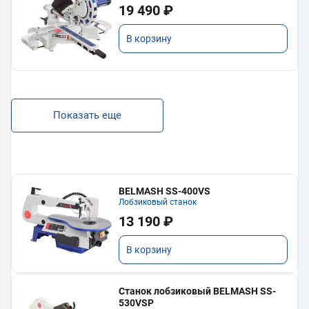
19 490 ₽
В корзину
Показать еще
BELMASH SS-400VS
Лобзиковый станок
13 190 ₽
В корзину
Станок лобзиковый BELMASH SS-
530VSP