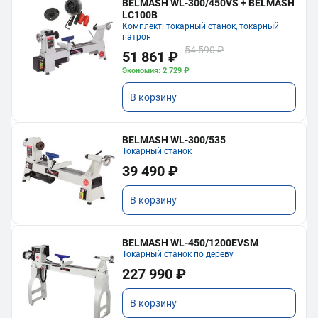
BELMASH WL-300/450VS + BELMASH
LC100B
Комплект: токарный станок, токарный
патрон
54 590 ₽
51 861 ₽
Экономия: 2 729 ₽
В корзину
BELMASH WL-300/535
Токарный станок
39 490 ₽
В корзину
BELMASH WL-450/1200EVSM
Токарный станок по дереву
227 990 ₽
В корзину