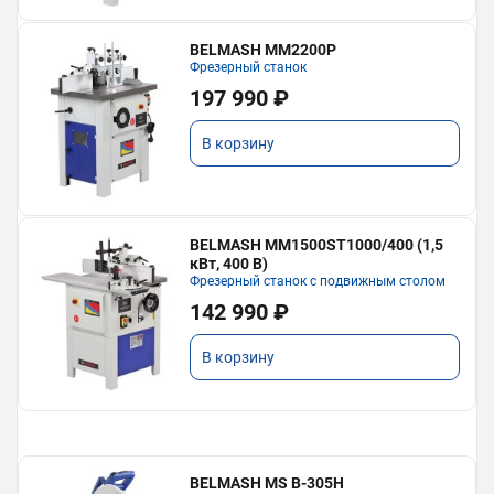
BELMASH MM2200P
Фрезерный станок
197 990 ₽
В корзину
BELMASH MM1500ST1000/400 (1,5
кВт, 400 В)
Фрезерный станок с подвижным столом
142 990 ₽
В корзину
BELMASH MS B-305H