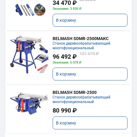
34 470 ₽
Экономия: 3 830 ₽
В корзину
BELMASH SDMR-2500МАКС
Станок деревообрабатывающий
многофункциональный
101 570 ₽
96 492 ₽
Экономия: 5 078 ₽
В корзину
BELMASH SDMR-2500
Станок деревообрабатывающий
многофункциональный
80 990 ₽
В корзину