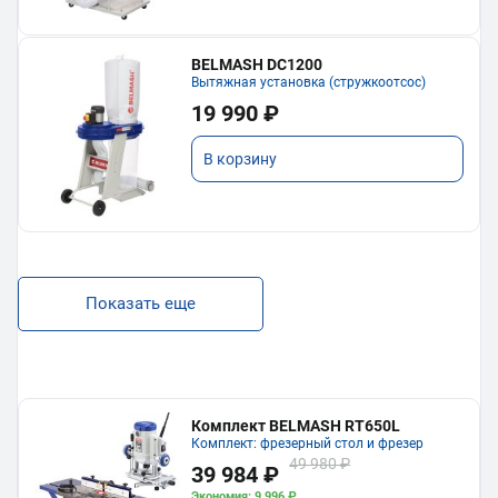
BELMASH DC1200
Вытяжная установка (стружкоотсос)
19 990 ₽
В корзину
Показать еще
Комплект BELMASH RT650L
Комплект: фрезерный стол и фрезер
49 980 ₽
39 984 ₽
Экономия: 9 996 ₽