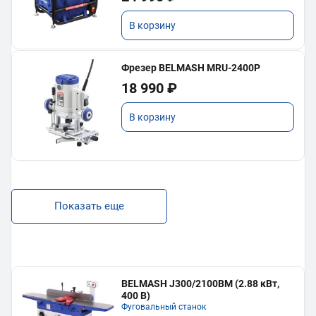
В корзину
Фрезер BELMASH MRU-2400P
18 990 ₽
В корзину
Показать еще
BELMASH J300/2100ВМ (2.88 кВт,
400 В)
Фуговальный станок