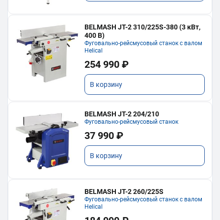
BELMASH JT-2 310/225S-380 (3 кВт,
400 В)
Фуговально-рейсмусовый станок с валом
Helical
254 990 ₽
В корзину
BELMASH JT-2 204/210
Фуговально-рейсмусовый станок
37 990 ₽
В корзину
BELMASH JT-2 260/225S
Фуговально-рейсмусовый станок с валом
Helical