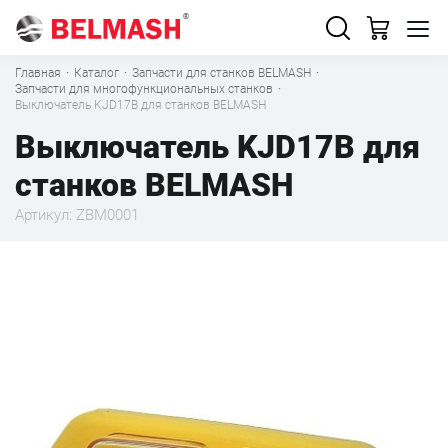
Главная
·
Каталог
·
Запчасти для станков BELMASH
·
Запчасти для многофункциональных станков
·
Выключатель KJD17В для станков BELMASH
Выключатель KJD17В для
станков BELMASH
Артикул: ZBM0001