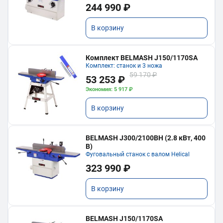
244 990 ₽
В корзину
Комплект BELMASH J150/1170SA
Комплект: станок и 3 ножа
59 170 ₽
53 253 ₽
Экономия: 5 917 ₽
В корзину
BELMASH J300/2100ВH (2.8 кВт, 400
В)
Фуговальный станок с валом Helical
323 990 ₽
В корзину
BELMASH J150/1170SA