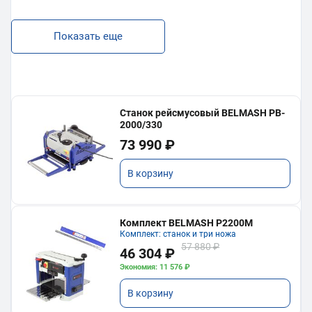
Показать еще
Станок рейсмусовый BELMASH PB-
2000/330
73 990 ₽
В корзину
Комплект BELMASH P2200M
Комплект: станок и три ножа
57 880 ₽
46 304 ₽
Экономия: 11 576 ₽
В корзину