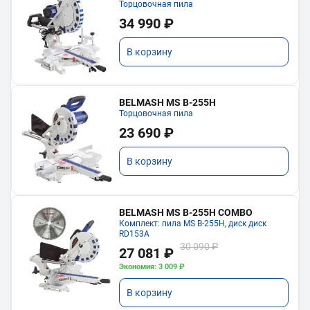
Торцовочная пила
34 990 ₽
В корзину
BELMASH MS B-255H
Торцовочная пила
23 690 ₽
В корзину
BELMASH MS B-255H COMBO
Комплект: пила MS B-255H, диск диск
RD153A
30 090 ₽
27 081 ₽
Экономия: 3 009 ₽
В корзину