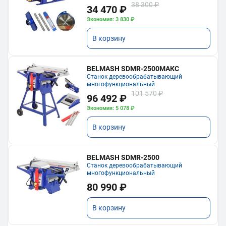
38 300 ₽
34 470 ₽
Экономия: 3 830 ₽
В корзину
BELMASH SDMR-2500МАКС
Станок деревообрабатывающий
многофункциональный
101 570 ₽
96 492 ₽
Экономия: 5 078 ₽
В корзину
BELMASH SDMR-2500
Станок деревообрабатывающий
многофункциональный
80 990 ₽
В корзину