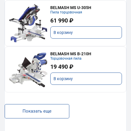
BELMASH MS U-305H
Пила торцовочная
61 990 ₽
В корзину
BELMASH MS B-210H
Торцовочная пила
19 490 ₽
В корзину
Показать еще