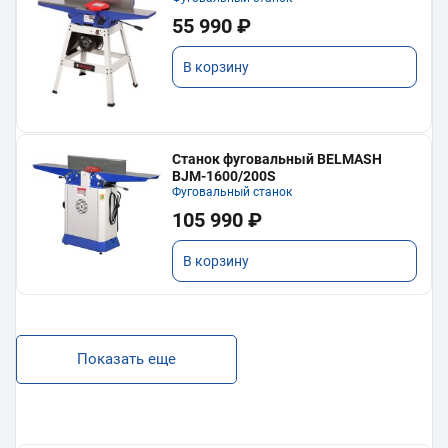
55 990 ₽
В корзину
Станок фуговальный BELMASH
BJM-1600/200S
Фуговальный станок
105 990 ₽
В корзину
Показать еще