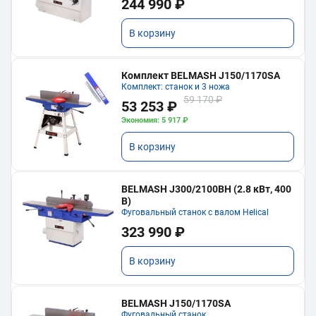
244 990 ₽
В корзину
Комплект BELMASH J150/1170SA
Комплект: станок и 3 ножа
59 170 ₽
53 253 ₽
Экономия: 5 917 ₽
В корзину
BELMASH J300/2100ВH (2.8 кВт, 400
В)
Фуговальный станок с валом Helical
323 990 ₽
В корзину
BELMASH J150/1170SA
Фуговальный станок