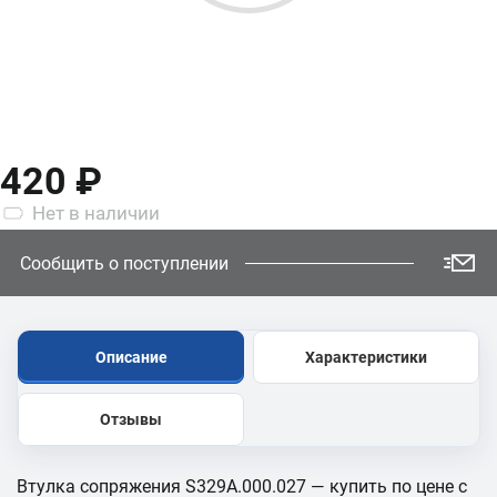
420 ₽
Нет
в наличии
Сообщить о поступлении
Описание
Характеристики
Отзывы
Втулка сопряжения S329A.000.027 — купить по цене с