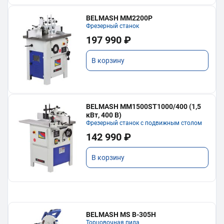
BELMASH MM2200P
Фрезерный станок
197 990 ₽
В корзину
BELMASH MM1500ST1000/400 (1,5
кВт, 400 В)
Фрезерный станок с подвижным столом
142 990 ₽
В корзину
BELMASH MS B-305H
Торцовочная пила