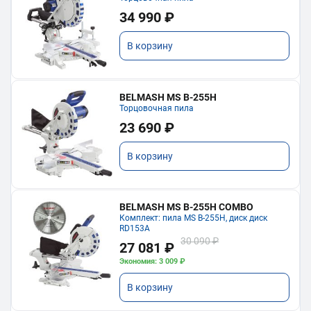
34 990 ₽
В корзину
BELMASH MS B-255H
Торцовочная пила
23 690 ₽
В корзину
BELMASH MS B-255H COMBO
Комплект: пила MS B-255H, диск диск
RD153A
30 090 ₽
27 081 ₽
Экономия: 3 009 ₽
В корзину