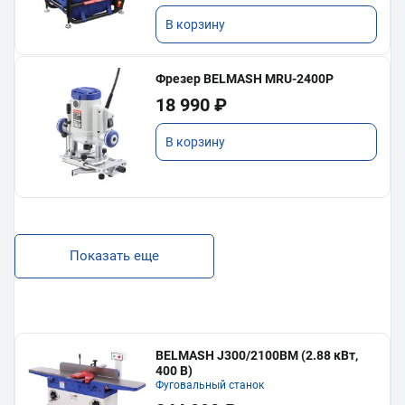
В корзину
Фрезер BELMASH MRU-2400P
18 990 ₽
В корзину
Показать еще
BELMASH J300/2100ВМ (2.88 кВт,
400 В)
Фуговальный станок