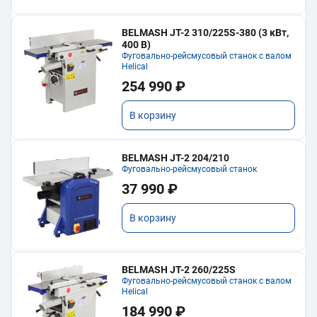
BELMASH JT-2 310/225S-380 (3 кВт,
400 В)
Фуговально-рейсмусовый станок с валом
Helical
254 990 ₽
В корзину
BELMASH JT-2 204/210
Фуговально-рейсмусовый станок
37 990 ₽
В корзину
BELMASH JT-2 260/225S
Фуговально-рейсмусовый станок с валом
Helical
184 990 ₽