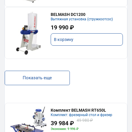
BELMASH DC1200
Вытяжная установка (стружкоотсос)
19 990 ₽
В корзину
Показать еще
Комплект BELMASH RT650L
Комплект: фрезерный стол и фрезер
49 980 ₽
39 984 ₽
Экономия: 9 996 ₽