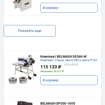
В корзину
Показать еще
Комплект BELMASH DS560-W
Комплект: станок, лента P80 и лента P120
135 450 ₽
115 133 ₽
Экономия: 20 317 ₽
В корзину
BELMASH DP300-16VS