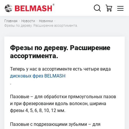
Главная
·
Новости
·
Новинки
·
Фрезы по дереву. Расширение ассортимента.
Фрезы по дереву. Расширение
ассортимента.
Теперь у нас в ассортименте есть четыре вида
дисковых фрез BELMASH
.
Пазовые – для обработки прямоугольных пазов
и при фрезеровании вдоль волокон, ширина
фрезы 4, 5, 6, 8, 10, 12 мм.
Пазовые с подрезающими зубьями – для