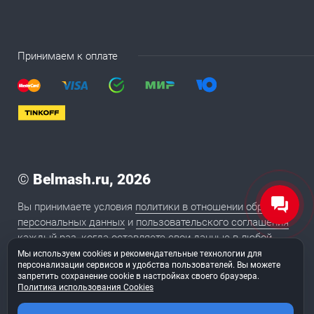
Принимаем к оплате
©
Belmash.ru, 2026
Вы принимаете условия
политики в отношении обработки
персональных данных
и
пользовательского соглашения
каждый раз, когда оставляете свои данные в любой
форме обратной связи на сайте BELMASH.RU
Мы используем cookies и рекомендательные технологии для
персонализации сервисов и удобства пользователей. Вы можете
запретить сохранение cookie в настройках своего браузера.
Политика использования Cookies
2020