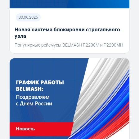
30.06.2026
Новая система блокировки строгального
узла
Популярные рейсмусы BELMASH P2200M и P2200MH