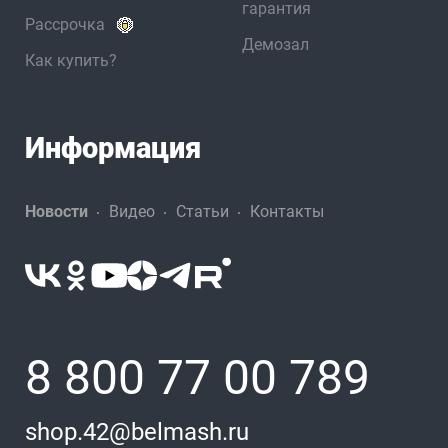
гарантия
Рассрочка
Демозал
Как купить?
Информация
Новости
Видео
Статьи
Контакты
8 800 77 00 789
shop.42@belmash.ru