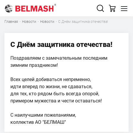
Главная
·
Новости
·
Новости
·
С Днём защитника отечества!
С Днём защитника отечества!
Поздравляем с замечательным последним
зимним праздником!
Всех целей добиваться непременно,
идти вперед по жизни, не сдаваться,
для тех, кто рядом быть всегда опорой,
примером мужества и чести оставаться!
С наилучшими пожеланиями,
коллектив АО "БЕЛМАШ"