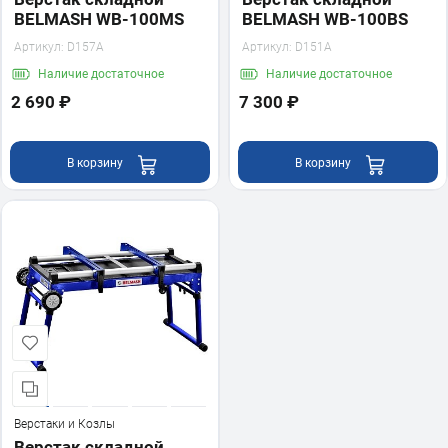
BELMASH WB-100MS
BELMASH WB-100BS
Артикул:
D157A
Артикул:
D151A
Наличие
достаточное
Наличие
достаточное
2 690 ₽
7 300 ₽
В корзину
В корзину
Верстаки и Козлы
Верстак складной