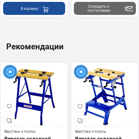
Сообщить о
В корзину
поступлении
Рекомендации
Верстаки и Козлы
Верстаки и Козлы
Верстак складной
Верстак складной