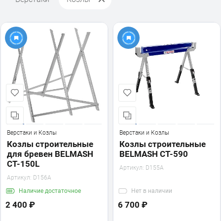
Верстаки и Козлы
Верстаки и Козлы
Козлы строительные
Козлы строительные
для бревен BELMASH
BELMASH CT-590
CT-150L
Артикул:
D155A
Артикул:
D156A
Наличие
достаточное
Нет
в наличии
2 400 ₽
6 700 ₽