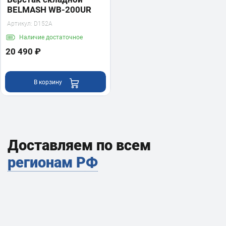
BELMASH WB-200UR
Артикул:
D152A
Наличие
достаточное
20 490 ₽
В корзину
Доставляем по всем
регионам РФ