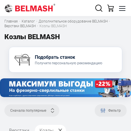
Главная
·
Каталог
·
Дополнительное оборудование BELMASH
·
Верстаки BELMASH
·
Козлы BELMASH
Козлы BELMASH
Подобрать станок
Получите персональную рекомендацию
Сначала популярные
Фильтр
Верстаки
Козлы