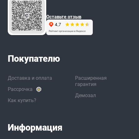
Оставьте отзыв
Покупателю
Доставка и оплата
Расширенная
гарантия
Рассрочка
Демозал
Как купить?
Информация