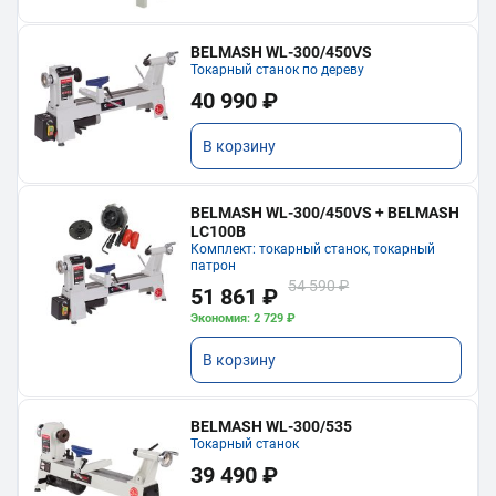
BELMASH WL-300/450VS
Токарный станок по дереву
40 990 ₽
В корзину
BELMASH WL-300/450VS + BELMASH
LC100B
Комплект: токарный станок, токарный
патрон
54 590 ₽
51 861 ₽
Экономия: 2 729 ₽
В корзину
BELMASH WL-300/535
Токарный станок
39 490 ₽