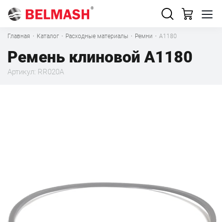
Главная
·
Каталог
·
Расходные материалы
·
Ремни
·
А1180
Ремень клиновой А1180
Артикул: RR020A