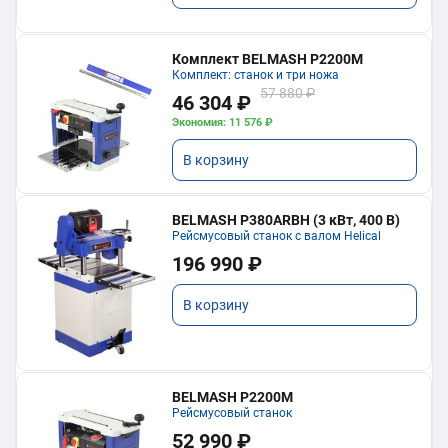
Комплект BELMASH P2200M
Комплект: станок и три ножа
57 880 ₽
46 304 ₽
Экономия: 11 576 ₽
В корзину
BELMASH P380ARBH (3 кВт, 400 В)
Рейсмусовый станок с валом Helical
196 990 ₽
В корзину
BELMASH P2200M
Рейсмусовый станок
52 990 ₽