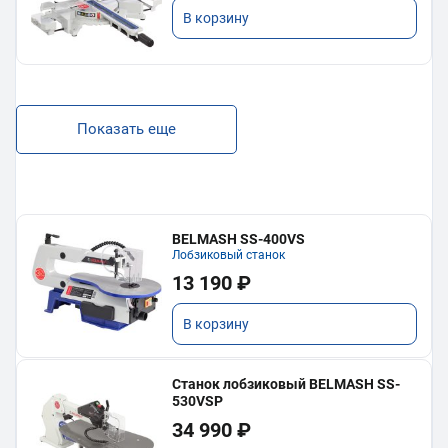
В корзину
Показать еще
BELMASH SS-400VS
Лобзиковый станок
13 190 ₽
В корзину
Станок лобзиковый BELMASH SS-
530VSP
34 990 ₽