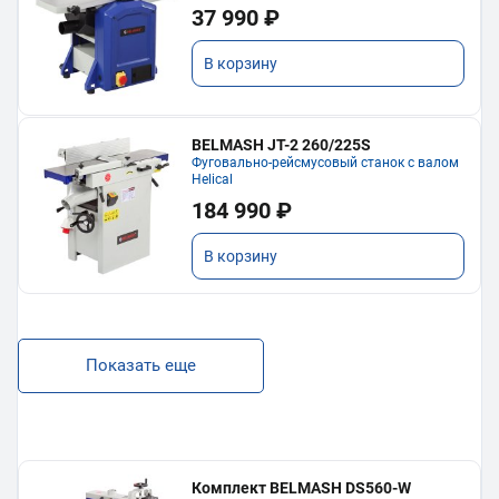
37 990 ₽
В корзину
BELMASH JT-2 260/225S
Фуговально-рейсмусовый станок с валом
Helical
184 990 ₽
В корзину
Показать еще
Комплект BELMASH DS560-W