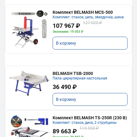
Комплект BELMASH MCS-500
Комплект: станок, цепь, звездочка, шина
127 020 ₽
107 967 ₽
Экономия: 19 053 ₽
В корзину
BELMASH TSB-2000
Пила циркулярная настольная
36 490 ₽
В корзину
Комплект BELMASH TS-250R (230 В)
Комплект: станок, диск, 2 струбцины
119 550 ₽
89 663 ₽