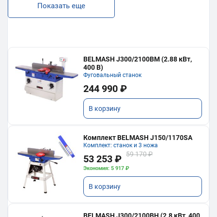
Показать еще
BELMASH J300/2100ВМ (2.88 кВт,
400 В)
Фуговальный станок
244 990 ₽
В корзину
Комплект BELMASH J150/1170SA
Комплект: станок и 3 ножа
59 170 ₽
53 253 ₽
Экономия: 5 917 ₽
В корзину
BELMASH J300/2100ВH (2.8 кВт, 400