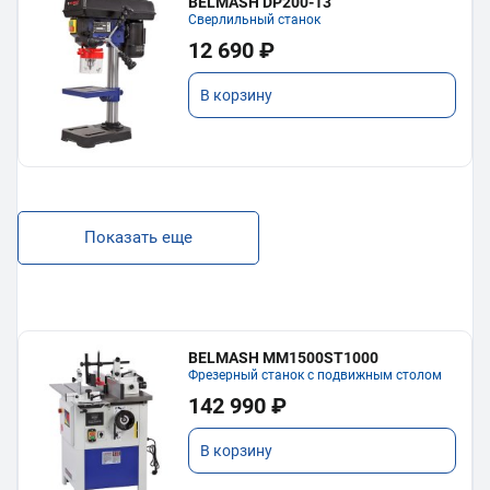
BELMASH DP200-13
Сверлильный станок
12 690 ₽
В корзину
Показать еще
BELMASH MM1500ST1000
Фрезерный станок с подвижным столом
142 990 ₽
В корзину