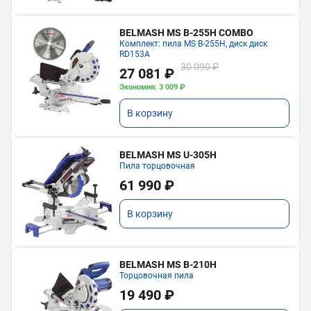
BELMASH MS B-255H COMBO
Комплект: пила MS B-255H, диск диск
RD153A
30 090 ₽
27 081 ₽
Экономия: 3 009 ₽
В корзину
BELMASH MS U-305H
Пила торцовочная
61 990 ₽
В корзину
BELMASH MS B-210H
Торцовочная пила
19 490 ₽