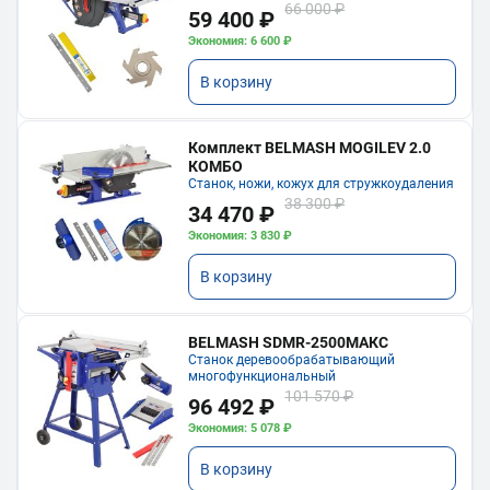
66 000 ₽
59 400 ₽
Экономия: 6 600 ₽
В корзину
Комплект BELMASH MOGILEV 2.0
КОМБО
Станок, ножи, кожух для стружкоудаления
38 300 ₽
34 470 ₽
Экономия: 3 830 ₽
В корзину
BELMASH SDMR-2500МАКС
Станок деревообрабатывающий
многофункциональный
101 570 ₽
96 492 ₽
Экономия: 5 078 ₽
В корзину