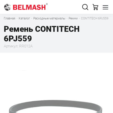
Главная
·
Каталог
·
Расходные материалы
·
Ремни
·
CONTITECH 6PJ559
Ремень CONTITECH
6PJ559
Артикул: RR012A