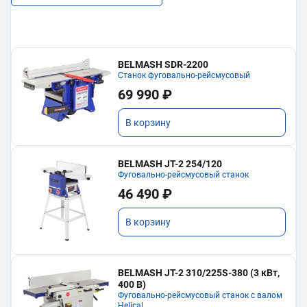
BELMASH SDR-2200
Станок фуговально-рейсмусовый
69 990 ₽
В корзину
BELMASH JT-2 254/120
Фуговально-рейсмусовый станок
46 490 ₽
В корзину
BELMASH JT-2 310/225S-380 (3 кВт,
400 В)
Фуговально-рейсмусовый станок с валом
Helical