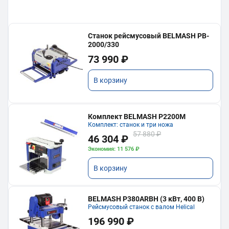
Станок рейсмусовый BELMASH PB-
2000/330
73 990 ₽
В корзину
Комплект BELMASH P2200M
Комплект: станок и три ножа
57 880 ₽
46 304 ₽
Экономия: 11 576 ₽
В корзину
BELMASH P380ARBH (3 кВт, 400 В)
Рейсмусовый станок с валом Helical
196 990 ₽