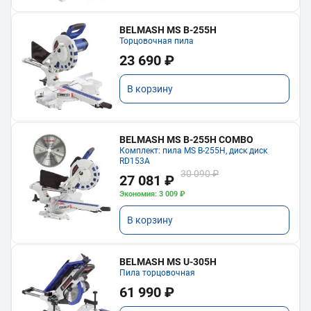
BELMASH MS B-255H
Торцовочная пила
23 690 ₽
В корзину
BELMASH MS B-255H COMBO
Комплект: пила MS B-255H, диск диск
RD153A
30 090 ₽
27 081 ₽
Экономия: 3 009 ₽
В корзину
BELMASH MS U-305H
Пила торцовочная
61 990 ₽