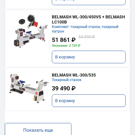
BELMASH WL-300/450VS + BELMASH
LC100B
Комплект: токарный станок, токарный
патрон
54 590 ₽
51 861 ₽
Экономия: 2 729 ₽
В корзину
BELMASH WL-300/535
Токарный станок
39 490 ₽
В корзину
Показать еще