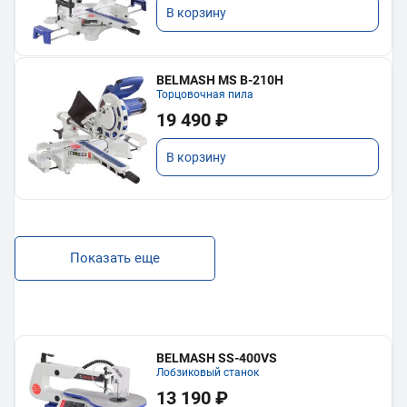
В корзину
BELMASH MS B-210H
Торцовочная пила
19 490 ₽
В корзину
Показать еще
BELMASH SS-400VS
Лобзиковый станок
13 190 ₽