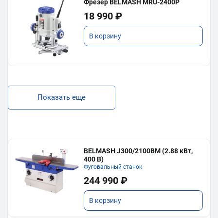
Фрезер BELMASH MRU-2400P
18 990 ₽
В корзину
Показать еще
BELMASH J300/2100ВМ (2.88 кВт,
400 В)
Фуговальный станок
244 990 ₽
В корзину