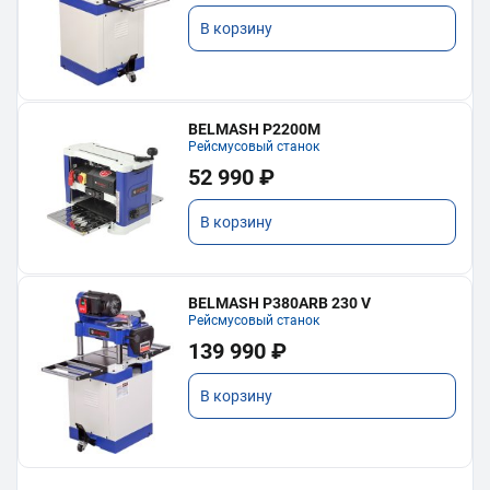
В корзину
BELMASH P2200M
Рейсмусовый станок
52 990 ₽
В корзину
BELMASH P380ARB 230 V
Рейсмусовый станок
139 990 ₽
В корзину