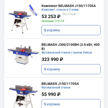
Комплект BELMASH J150/1170SA
Комплект: станок и 3 ножа
59 170 ₽
53 253 ₽
Экономия: 5 917 ₽
В корзину
BELMASH J300/2100ВH (2.8 кВт, 400
В)
Фуговальный станок с валом Helical
323 990 ₽
В корзину
BELMASH J150/1170SA
Фуговальный станок
55 990 ₽
В корзину