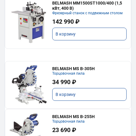
BELMASH MM1500ST1000/400 (1,5
кВт, 400 В)
Фрезерный станок с подвижным столом
142 990 ₽
В корзину
BELMASH MS B-305H
Торцовочная пила
34 990 ₽
В корзину
BELMASH MS B-255H
Торцовочная пила
23 690 ₽