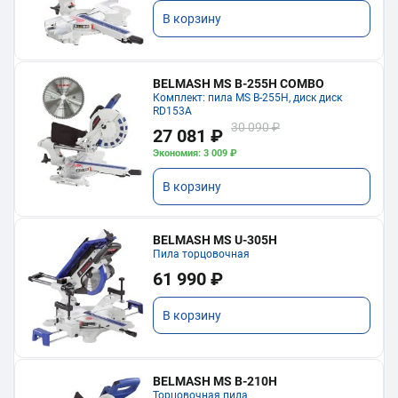
В корзину
BELMASH MS B-255H COMBO
Комплект: пила MS B-255H, диск диск
RD153A
30 090 ₽
27 081 ₽
Экономия: 3 009 ₽
В корзину
BELMASH MS U-305H
Пила торцовочная
61 990 ₽
В корзину
BELMASH MS B-210H
Торцовочная пила