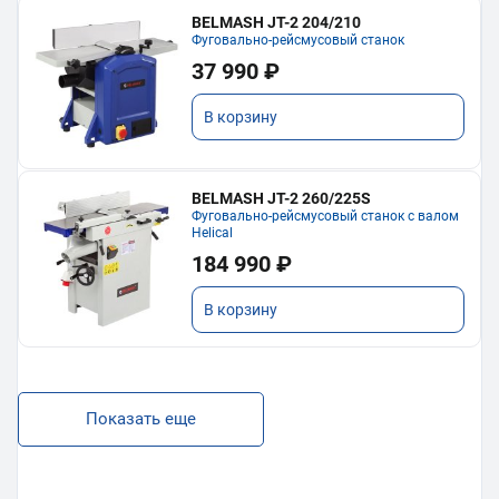
BELMASH JT-2 204/210
Фуговально-рейсмусовый станок
37 990 ₽
В корзину
BELMASH JT-2 260/225S
Фуговально-рейсмусовый станок с валом
Helical
184 990 ₽
В корзину
Показать еще