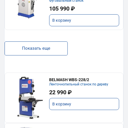
Фуговальный станок
105 990 ₽
В корзину
Показать еще
BELMASH WBS-228/2
Ленточнопильный станок по дереву
22 990 ₽
В корзину