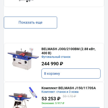
Показать еще
BELMASH J300/2100ВМ (2.88 кВт,
400 В)
Фуговальный станок
244 990 ₽
В корзину
Комплект BELMASH J150/1170SA
Комплект: станок и 3 ножа
59 170 ₽
53 253 ₽
Экономия: 5 917 ₽