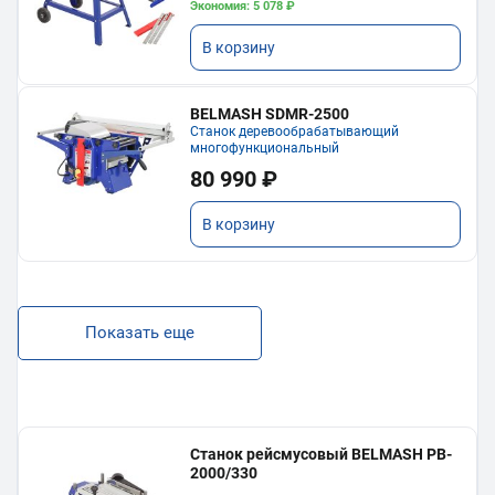
Экономия: 5 078 ₽
В корзину
BELMASH SDMR-2500
Станок деревообрабатывающий
многофункциональный
80 990 ₽
В корзину
Показать еще
Станок рейсмусовый BELMASH PB-
2000/330