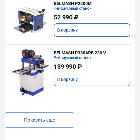
BELMASH P2200M
Рейсмусовый станок
52 990 ₽
В корзину
BELMASH P380ARB 230 V
Рейсмусовый станок
139 990 ₽
В корзину
Показать еще