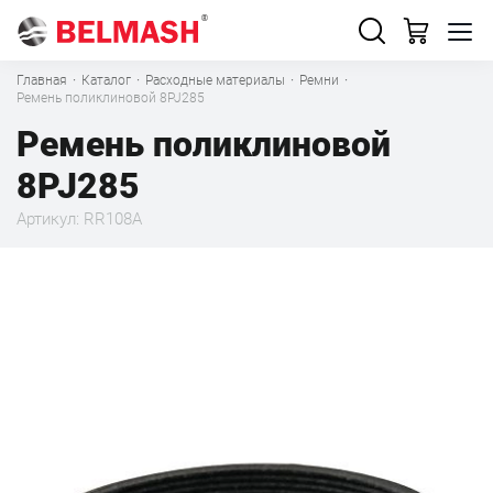
Главная
·
Каталог
·
Расходные материалы
·
Ремни
·
Ремень поликлиновой 8PJ285
Ремень поликлиновой
8PJ285
Артикул: RR108A