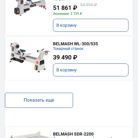
54 590 ₽
51 861 ₽
Экономия: 2 729 ₽
В корзину
BELMASH WL-300/535
Токарный станок
39 490 ₽
В корзину
Показать еще
BELMASH SDR-2200