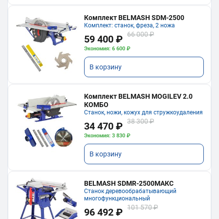
Комплект BELMASH SDM-2500
Комплект: станок, фреза, 2 ножа
66 000 ₽
59 400 ₽
Экономия: 6 600 ₽
В корзину
Комплект BELMASH MOGILEV 2.0
КОМБО
Станок, ножи, кожух для стружкоудаления
38 300 ₽
34 470 ₽
Экономия: 3 830 ₽
В корзину
BELMASH SDMR-2500МАКС
Станок деревообрабатывающий
многофункциональный
101 570 ₽
96 492 ₽