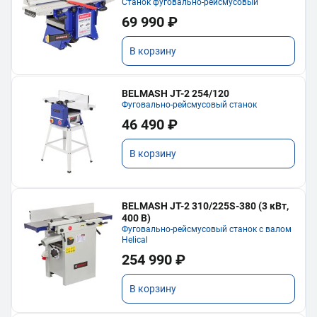
Станок фуговально-рейсмусовый
69 990 ₽
В корзину
BELMASH JT-2 254/120
Фуговально-рейсмусовый станок
46 490 ₽
В корзину
BELMASH JT-2 310/225S-380 (3 кВт,
400 В)
Фуговально-рейсмусовый станок с валом
Helical
254 990 ₽
В корзину