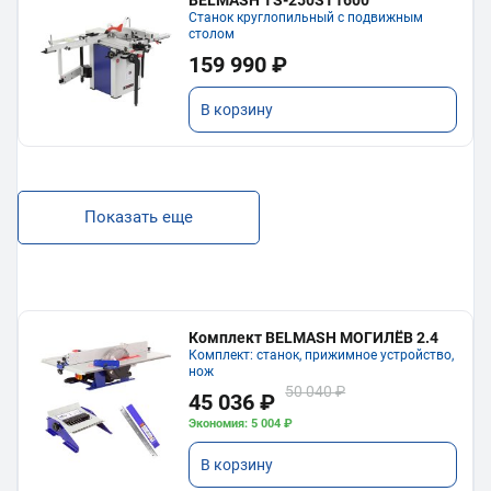
BELMASH TS-250ST1600
Станок круглопильный с подвижным
столом
159 990 ₽
В корзину
Показать еще
Комплект BELMASH МОГИЛЁВ 2.4
Комплект: станок, прижимное устройство,
нож
50 040 ₽
45 036 ₽
Экономия: 5 004 ₽
В корзину