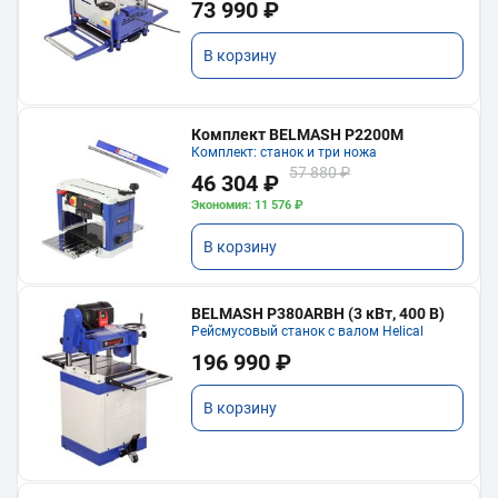
73 990 ₽
В корзину
Комплект BELMASH P2200M
Комплект: станок и три ножа
57 880 ₽
46 304 ₽
Экономия: 11 576 ₽
В корзину
BELMASH P380ARBH (3 кВт, 400 В)
Рейсмусовый станок с валом Helical
196 990 ₽
В корзину