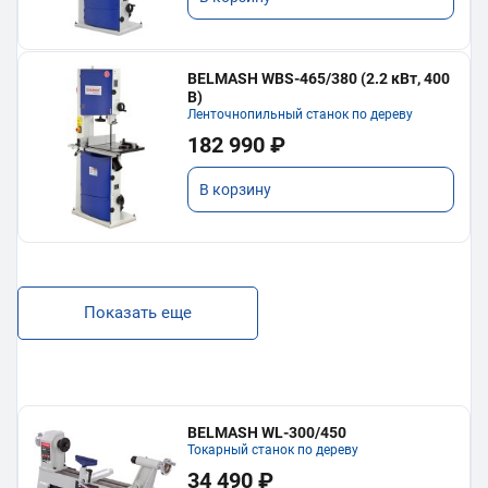
BELMASH WBS-465/380 (2.2 кВт, 400
В)
Ленточнопильный станок по дереву
182 990 ₽
В корзину
Показать еще
BELMASH WL-300/450
Токарный станок по дереву
34 490 ₽