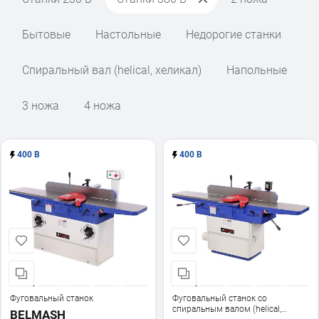
Бытовые
Настольные
Недорогие станки
Спиральный вал (helical, хеликал)
Напольные
3 ножа
4 ножа
400 В
400 В
Фуговальный станок
Фуговальный станок со
спиральным валом (helical,
BELMASH