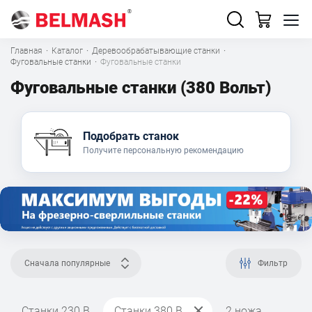
Главная
·
Каталог
·
Деревообрабатывающие станки
·
Фуговальные станки
·
Фуговальные станки
Фуговальные станки (380 Вольт)
Подобрать станок
Получите персональную рекомендацию
Сначала популярные
Фильтр
Станки 230 В
Станки 380 В
2 ножа