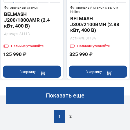
Фуговальный станок
Фуговальный станок с валом
Helical
BELMASH
BELMASH
J200/1800AMR (2.4
J300/2100ВМH (2.88
кВт, 400 В)
кВт, 400 В)
Артикул:
S111B
Артикул:
S118A
Наличие
уточняйте
Наличие
уточняйте
125 990 ₽
325 990 ₽
В корзину
В корзину
Показать еще
1
2