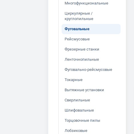
Многофункциональные
Циркулярные /
круглопильные
Фуговальные
Рейсмусовые
Фрезерные станки
Ленточнопильные
Фуговально-рейсмусовые
Токарные
Вытяжные установки
Сверлильные
Шлифовальные
Торцовочные пилы
Лобзиковые