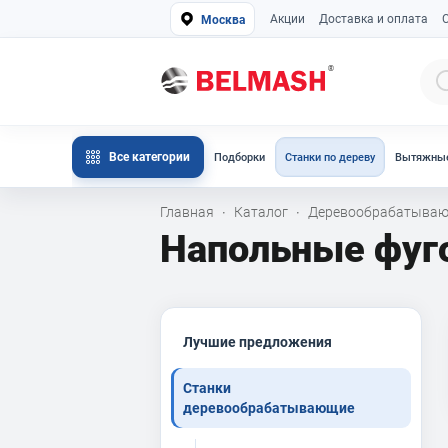
Акции
Доставка и оплата
Москва
Все категории
Подборки
Станки по дереву
Вытяжные
Главная
Каталог
Деревообрабатываю
·
·
Напольные фуг
Лучшие предложения
Станки
деревообрабатывающие