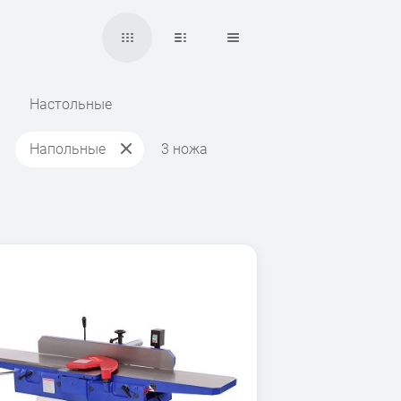
Настольные
Напольные
3 ножа