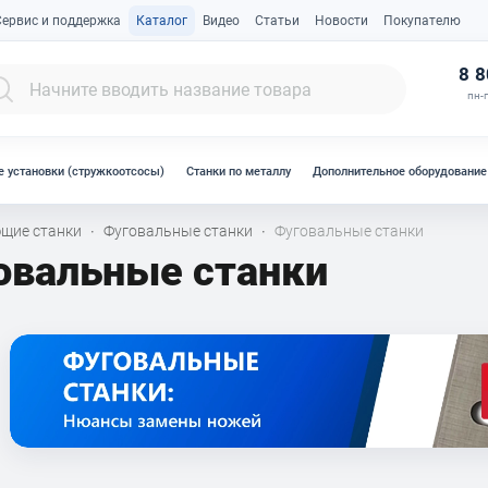
Сервис и поддержка
Каталог
Видео
Статьи
Новости
Покупателю
К
8 8
пн-п
 установки (стружкоотсосы)
Станки по металлу
Дополнительное оборудование
щие станки
Фуговальные станки
Фуговальные станки
·
·
овальные станки