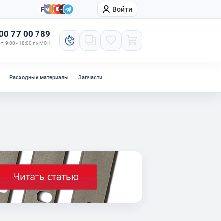
Войти
онтакты
Компания
00 77 00 789
т: 9:00 - 18:00 по МСК
Расходные материалы
Запчасти