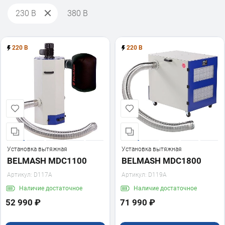
230 В
380 В
220 В
220 В
Установка вытяжная
Установка вытяжная
BELMASH MDC1100
BELMASH MDC1800
Артикул:
D117A
Артикул:
D119A
Наличие
достаточное
Наличие
достаточное
52 990 ₽
71 990 ₽