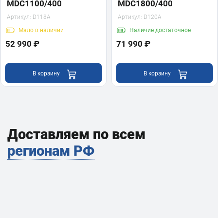
MDC1100/400
MDC1800/400
Артикул:
D118A
Артикул:
D120A
Мало
в наличии
Наличие
достаточное
52 990 ₽
71 990 ₽
В корзину
В корзину
Доставляем по всем
регионам РФ