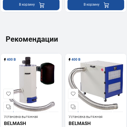
В корзину
В корзину
Рекомендации
400 В
400 В
Установка вытяжная
Установка вытяжная
BELMASH
BELMASH