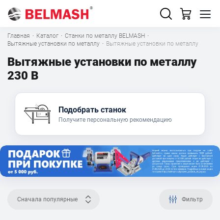
Главная
·
Каталог
·
Станки по металлу BELMASH
·
Вытяжные установки по металлу
·
Вытяжные установки по металлу
Вытяжные установки по металлу
230 В
Подобрать станок
Получите персональную рекомендацию
Сначала популярные
Фильтр