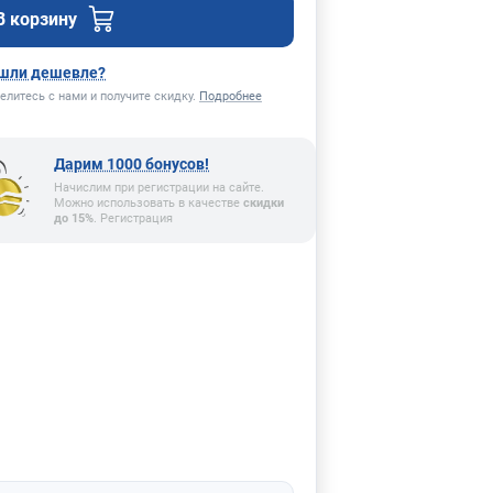
В корзину
шли дешевле?
елитесь с нами и получите скидку.
Подробнее
Дарим 1000 бонусов!
Начислим при регистрации на сайте.
Можно использовать в качестве
скидки
до 15%
. Регистрация