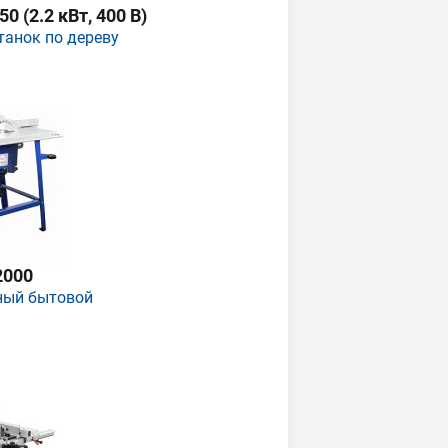
 (2.2 кВт, 400 В)
танок по дереву
2000
ный бытовой