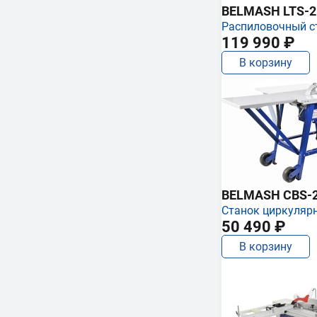
BELMASH LTS-250
Распиловочный с
119 990 ₽
В корзину
BELMASH CBS-
Станок циркуляр
50 490 ₽
В корзину