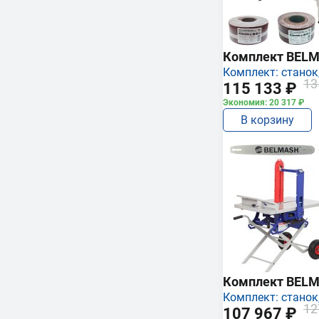
Комплект BEL
Комплект: станок,
13
115 133 ₽
Экономия: 20 317 ₽
В корзину
Комплект BEL
Комплект: станок,
12
107 967 ₽