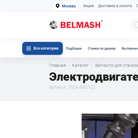
Акции
Доставка и оплата
Москва
Все категории
Подборки
Станки по дереву
Вытяжные
Главная
Каталог
Запчасти для станк
·
·
Электродвигат
Артикул: 102A.000.122