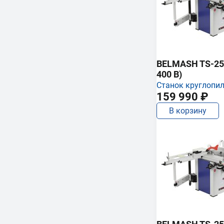
BELMASH TS-250
400 В)
Станок круглопи
159 990 ₽
В корзину