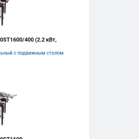
ST1600/400 (2.2 кВт,
льный с подвижным столом