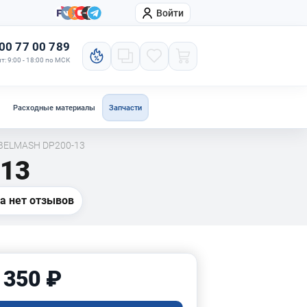
Войти
онтакты
Компания
00 77 00 789
т: 9:00 - 18:00 по МСК
Расходные материалы
Запчасти
 BELMASH DP200-13
-13
а нет отзывов
 350 ₽