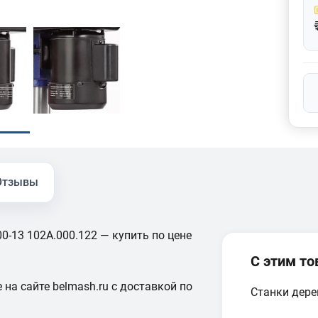
Отзывы
-13 102A.000.122 — купить по цене
С этим т
 на сайте belmash.ru с доставкой по
Станки дер