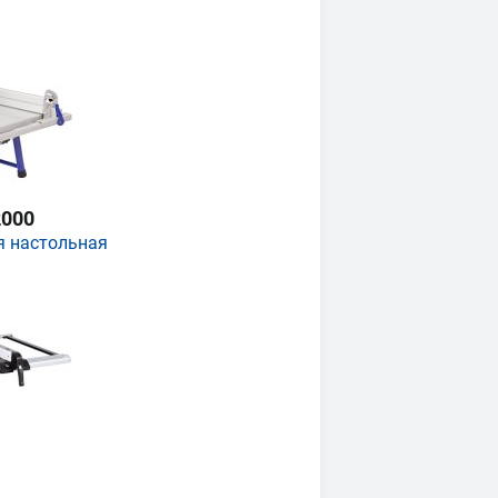
000
я настольная