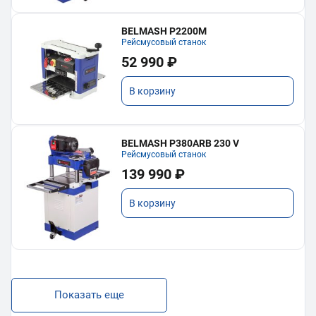
BELMASH P2200M
Рейсмусовый станок
52 990 ₽
В корзину
BELMASH P380ARB 230 V
Рейсмусовый станок
139 990 ₽
В корзину
Показать еще