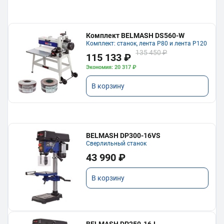
Комплект BELMASH DS560-W
Комплект: станок, лента P80 и лента P120
135 450 ₽
115 133 ₽
Экономия: 20 317 ₽
В корзину
BELMASH DP300-16VS
Сверлильный станок
43 990 ₽
В корзину