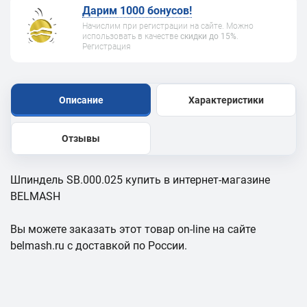
Дарим 1000 бонусов!
Начислим при регистрации на сайте. Можно
использовать в качестве
скидки до 15%
.
Регистрация
Описание
Характеристики
Отзывы
Шпиндель SB.000.025 купить в интернет-магазине
BELMASH
Вы можете заказать этот товар on-line на сайте
belmash.ru с доставкой по России.