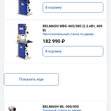
В корзину
BELMASH WBS-465/380 (2.2 кВт, 400
В)
Ленточнопильный станок по дереву
182 990 ₽
В корзину
Показать еще
BELMASH WL-300/450
Токарный станок по дереву