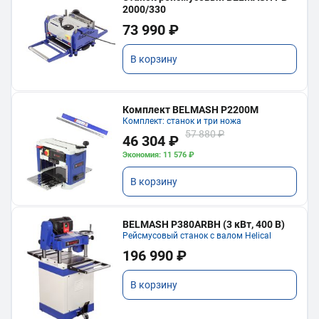
2000/330
73 990 ₽
В корзину
Комплект BELMASH P2200M
Комплект: станок и три ножа
57 880 ₽
46 304 ₽
Экономия: 11 576 ₽
В корзину
BELMASH P380ARBH (3 кВт, 400 В)
Рейсмусовый станок с валом Helical
196 990 ₽
В корзину