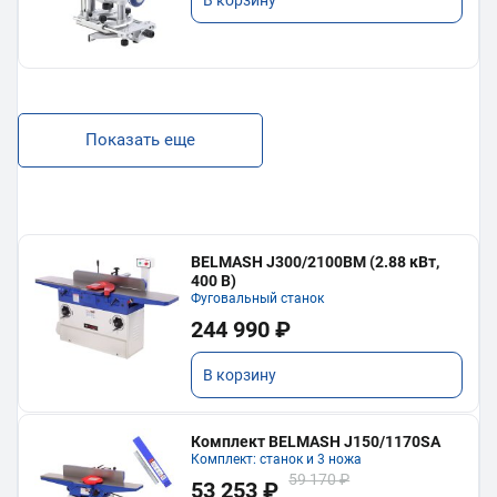
Показать еще
BELMASH J300/2100ВМ (2.88 кВт,
400 В)
Фуговальный станок
244 990 ₽
В корзину
Комплект BELMASH J150/1170SA
Комплект: станок и 3 ножа
59 170 ₽
53 253 ₽