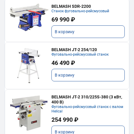
BELMASH SDR-2200
Станок фуговально-рейсмусовый
69 990 ₽
В корзину
BELMASH JT-2 254/120
Фуговально-рейсмусовый станок
46 490 ₽
В корзину
BELMASH JT-2 310/225S-380 (3 кВт,
400 В)
Фуговально-рейсмусовый станок с валом
Helical
254 990 ₽
В корзину