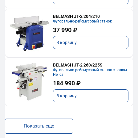
BELMASH JT-2 204/210
Фуговально-рейсмусовый станок
37 990 ₽
В корзину
BELMASH JT-2 260/225S
Фуговально-рейсмусовый станок с валом
Helical
184 990 ₽
В корзину
Показать еще