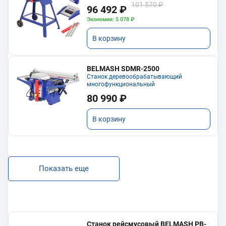
101 570 ₽
96 492 ₽
Экономия: 5 078 ₽
В корзину
BELMASH SDMR-2500
Станок деревообрабатывающий
многофункциональный
80 990 ₽
В корзину
Показать еще
Станок рейсмусовый BELMASH PB-