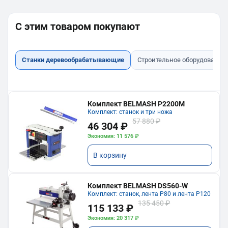
С этим товаром покупают
Станки деревообрабатывающие
Строительное оборудование
Комплект BELMASH P2200M
Комплект: станок и три ножа
57 880 ₽
46 304 ₽
Экономия: 11 576 ₽
В корзину
Комплект BELMASH DS560-W
Комплект: станок, лента P80 и лента P120
135 450 ₽
115 133 ₽
Экономия: 20 317 ₽