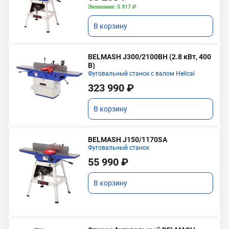
Экономия: 5 917 ₽
В корзину
BELMASH J300/2100ВH (2.8 кВт, 400
В)
Фуговальный станок с валом Helical
323 990 ₽
В корзину
BELMASH J150/1170SA
Фуговальный станок
55 990 ₽
В корзину