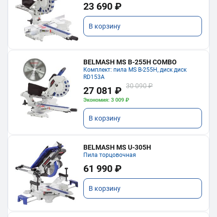
23 690 ₽
В корзину
BELMASH MS B-255H COMBO
Комплект: пила MS B-255H, диск диск
RD153A
30 090 ₽
27 081 ₽
Экономия: 3 009 ₽
В корзину
BELMASH MS U-305H
Пила торцовочная
61 990 ₽
В корзину