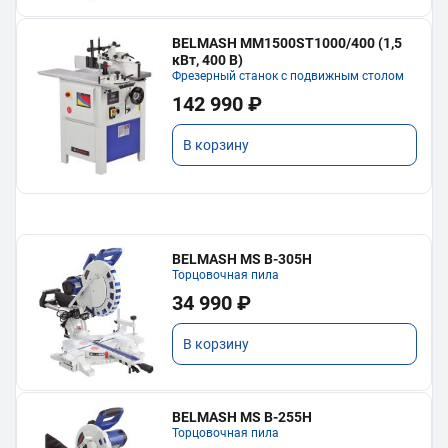
BELMASH MM1500ST1000/400 (1,5
кВт, 400 В)
Фрезерный станок с подвижным столом
142 990 ₽
В корзину
BELMASH MS B-305H
Торцовочная пила
34 990 ₽
В корзину
BELMASH MS B-255H
Торцовочная пила