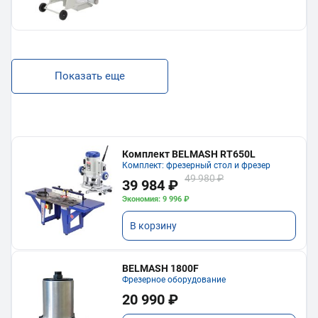
Показать еще
Комплект BELMASH RT650L
Комплект: фрезерный стол и фрезер
49 980 ₽
39 984 ₽
Экономия: 9 996 ₽
В корзину
BELMASH 1800F
Фрезерное оборудование
20 990 ₽