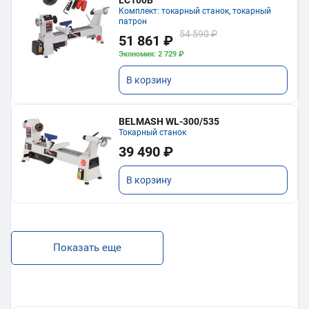
Комплект: токарный станок, токарный
патрон
54 590 ₽
51 861 ₽
Экономия: 2 729 ₽
В корзину
BELMASH WL-300/535
Токарный станок
39 490 ₽
В корзину
Показать еще