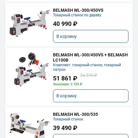
BELMASH WL-300/450VS
Токарный станок по дереву
40 990 ₽
В корзину
BELMASH WL-300/450VS + BELMASH
LC100B
Комплект: токарный станок, токарный
патрон
54 590 ₽
51 861 ₽
Экономия: 2 729 ₽
В корзину
BELMASH WL-300/535
Токарный станок
39 490 ₽