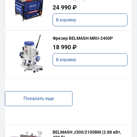
24 990 ₽
В корзину
Фрезер BELMASH MRU-2400P
18 990 ₽
В корзину
Показать еще
BELMASH J300/2100ВМ (2.88 кВт,