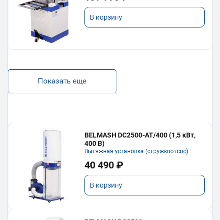
В корзину
Показать еще
BELMASH DC2500-AT/400 (1,5 кВт,
400 В)
Вытяжная установка (стружкоотсос)
40 490 ₽
В корзину