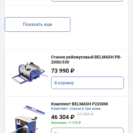
Показать еще
Станок рейсмусовый BELMASH PB-
2000/330
73 990 ₽
В корзину
Комплект BELMASH P2200M
Комплект: станок и три ножа
57 880 ₽
46 304 ₽
Экономия: 11 576 ₽