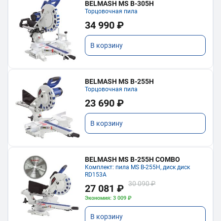
BELMASH MS B-305H
Торцовочная пила
34 990 ₽
В корзину
BELMASH MS B-255H
Торцовочная пила
23 690 ₽
В корзину
BELMASH MS B-255H COMBO
Комплект: пила MS B-255H, диск диск
RD153A
30 090 ₽
27 081 ₽
Экономия: 3 009 ₽
В корзину