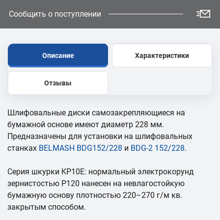
Сообщить о поступлении
Описание
Характеристики
Отзывы
Шлифовальные диски самозакрепляющиеся на
бумажной основе имеют диаметр 228 мм.
Предназначены для установки на шлифовальных
станках
BELMASH BDG152/228
и
BDG-2 152/228
.
Серия шкурки KP10E: нормальный электрокорунд
зернистостью Р120 нанесен на невлагостойкую
бумажную основу плотностью 220–270 г/м кв.
закрытым способом.