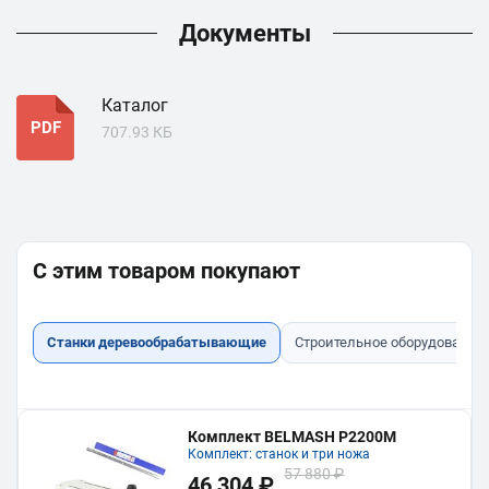
Документы
Каталог
PDF
707.93 КБ
С этим товаром покупают
Станки деревообрабатывающие
Строительное оборудование
Комплект BELMASH P2200M
Комплект: станок и три ножа
57 880 ₽
46 304 ₽