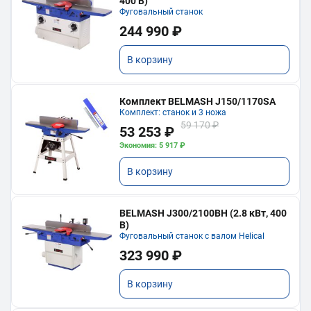
400 В)
Фуговальный станок
244 990 ₽
В корзину
Комплект BELMASH J150/1170SA
Комплект: станок и 3 ножа
59 170 ₽
53 253 ₽
Экономия: 5 917 ₽
В корзину
BELMASH J300/2100ВH (2.8 кВт, 400
В)
Фуговальный станок с валом Helical
323 990 ₽
В корзину