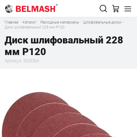
Главная
·
Каталог
·
Расходные материалы
·
Шлифовальные диски
·
Диск шлифовальный 228 мм Р120
Диск шлифовальный 228
мм Р120
Артикул: SD008A