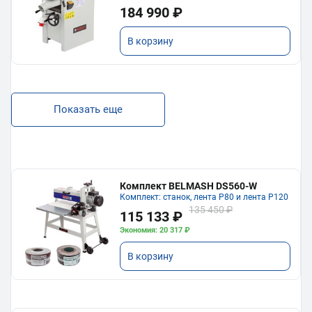
184 990 ₽
В корзину
Показать еще
Комплект BELMASH DS560-W
Комплект: станок, лента P80 и лента P120
135 450 ₽
115 133 ₽
Экономия: 20 317 ₽
В корзину