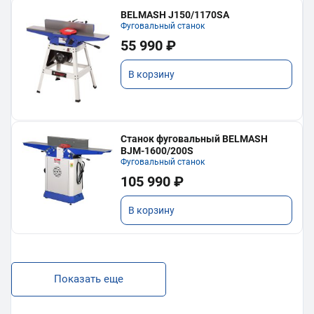
BELMASH J150/1170SA
Фуговальный станок
55 990 ₽
В корзину
Станок фуговальный BELMASH
BJM-1600/200S
Фуговальный станок
105 990 ₽
В корзину
Показать еще