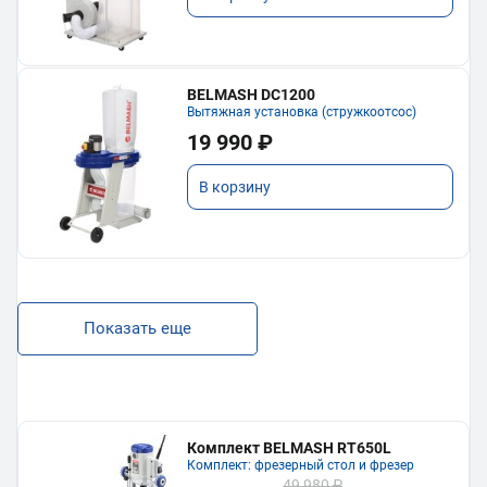
BELMASH DC1200
Вытяжная установка (стружкоотсос)
19 990 ₽
В корзину
Показать еще
Комплект BELMASH RT650L
Комплект: фрезерный стол и фрезер
49 980 ₽