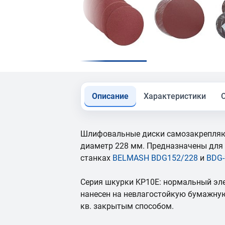
Описание
Характеристики
Шлифовальные диски самозакрепляю
диаметр 228 мм. Предназначены для
станках
BELMASH BDG152/228
и
BDG-
Серия шкурки KP10E: нормальный эл
нанесен на невлагостойкую бумажну
кв. закрытым способом.