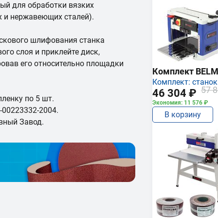
ый для обработки вязких
х и нержавеющих сталей).
искового шлифования станка
ого слоя и приклейте диск,
овав его относительно площадки
Комплект BEL
Комплект: станок
57 8
46 304 ₽
ленку по 5 шт.
Экономия: 11 576 ₽
-00223332-2004.
В корзину
вный Завод.