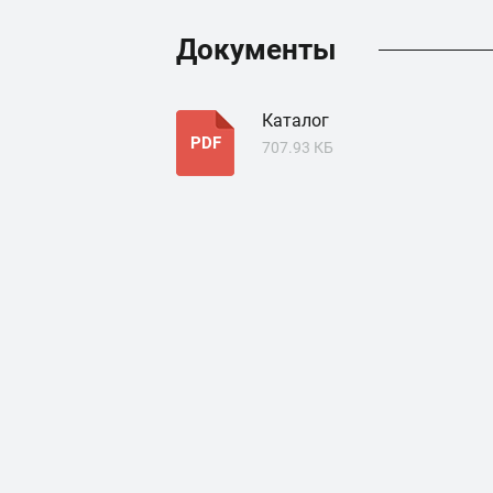
Документы
Каталог
PDF
707.93 КБ