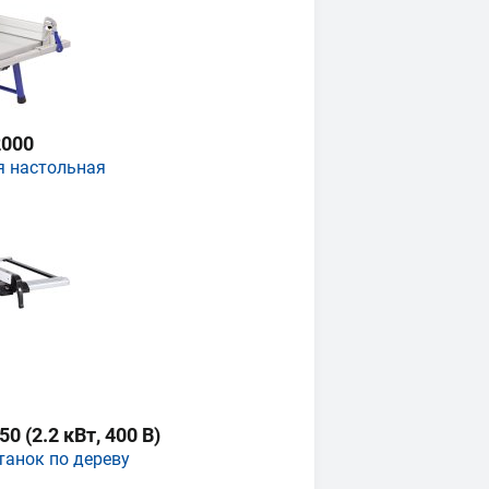
000
я настольная
 (2.2 кВт, 400 В)
танок по дереву