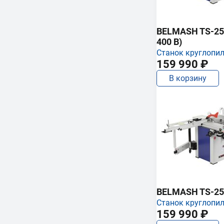
BELMASH TS-250
400 В)
Станок круглопи
159 990 ₽
В корзину
BELMASH TS-25
Станок круглопи
159 990 ₽