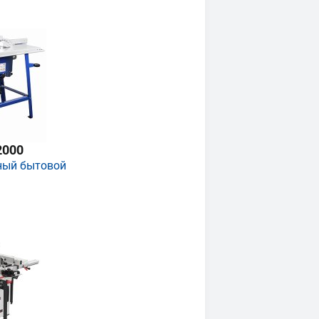
2000
ный бытовой