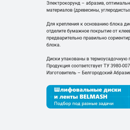
Электрокорунд – абразив, оптимальн
материалов (древесины, углеродисты
Для крепления к основанию блока д
отделите бумажное покрытие от клеев
предварительно правильно сориентир
блока.
Диски упакованы в термоусадочную п
Продукция соответствует ТУ 3980-007
Изготовитель – Белгородский Абрази