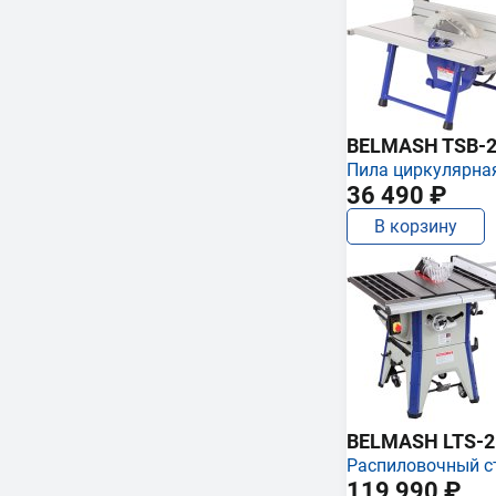
BELMASH TSB-2
Пила циркулярна
36 490 ₽
В корзину
BELMASH LTS-250
Распиловочный с
119 990 ₽