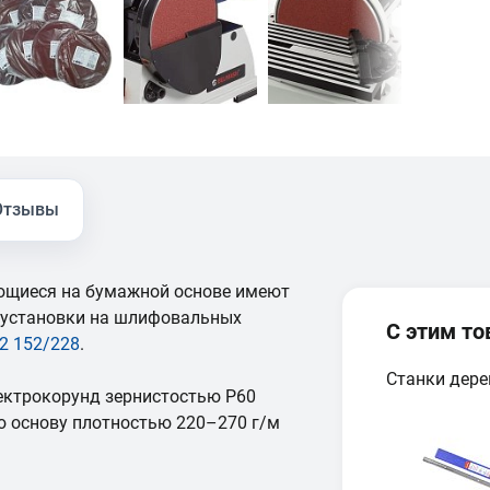
Отзывы
щиеся на бумажной основе имеют
 установки на шлифовальных
С этим т
2 152/228
.
Станки дер
ектрокорунд зернистостью Р60
ю основу плотностью 220–270 г/м