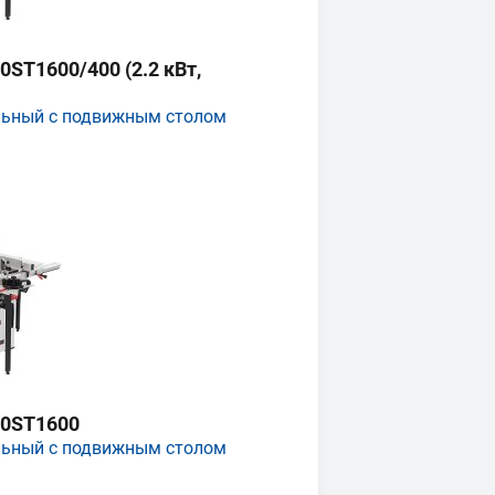
ST1600/400 (2.2 кВт,
льный с подвижным столом
0ST1600
льный с подвижным столом