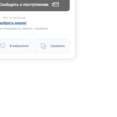
Сообщить о поступлении
Нет
в наличии
добрать аналог
и специалисты помогут с выбором
В избранное
Сравнить