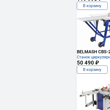
В корзину
BELMASH CBS-
Станок циркуляр
50 490 ₽
В корзину