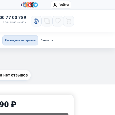
Войти
онтакты
Компания
00 77 00 789
т: 9:00 - 18:00 по МСК
Расходные материалы
Запчасти
а нет отзывов
90 ₽