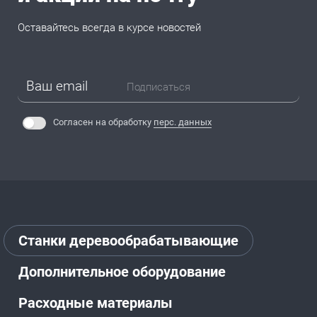
Оставайтесь всегда в курсе новостей
Подписаться
Согласен на обработку
перс. данных
Станки деревообрабатывающие
Дополнительное оборудование
Расходные материалы