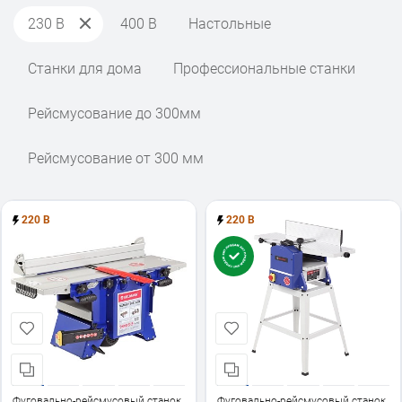
230 В
400 В
Настольные
Станки для дома
Профессиональные станки
Рейсмусование до 300мм
Рейсмусование от 300 мм
220 В
220 В
Фуговально-рейсмусовый станок
Фуговально-рейсмусовый станок