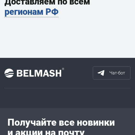
Доставляем по всем
регионам РФ
Чат-бот
Получайте все новинки
и акции на почту