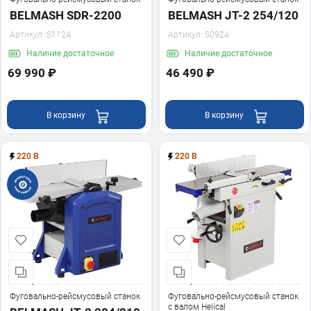
BELMASH SDR-2200
BELMASH JT-2 254/120
Артикул:
S112A
Артикул:
S092A
Наличие
достаточное
Наличие
достаточное
69 990 ₽
46 490 ₽
В корзину
В корзину
220 В
220 В
Фуговально-рейсмусовый станок
Фуговально-рейсмусовый станок
с валом Helical