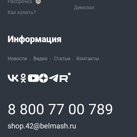
Рассрочка
Демозал
Как купить?
Информация
Новости
Видео
Статьи
Контакты
8 800 77 00 789
shop.42@belmash.ru