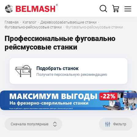
Главная
·
Каталог
·
Деревообрабатывающие станки
·
Фуговально-рейсмусовые станки
·
Фуговально-рейсмусовые станки
Профессиональные фуговально
рейсмусовые станки
Подобрать станок
Получите персональную рекомендацию
Сначала популярные
Фильтр