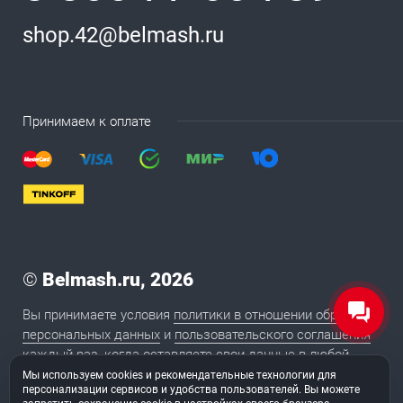
shop.42@belmash.ru
Принимаем к оплате
©
Belmash.ru, 2026
Вы принимаете условия
политики в отношении обработки
персональных данных
и
пользовательского соглашения
каждый раз, когда оставляете свои данные в любой
форме обратной связи на сайте BELMASH.RU
Мы используем cookies и рекомендательные технологии для
персонализации сервисов и удобства пользователей. Вы можете