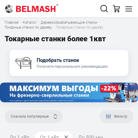
Главная
·
Каталог
·
Деревообрабатывающие станки
·
Токарные станки по дереву
·
Токарные станки по дереву
Токарные станки более 1квт
Подобрать станок
Получите персональную рекомендацию
Сначала популярные
Фильтр
До 1 кВт
От 1 кВт
До 500 мм