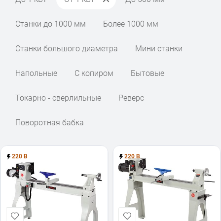
Станки до 1000 мм
Более 1000 мм
Станки большого диаметра
Мини станки
Напольные
С копиром
Бытовые
Токарно - сверлильные
Реверс
Поворотная бабка
220 В
220 В