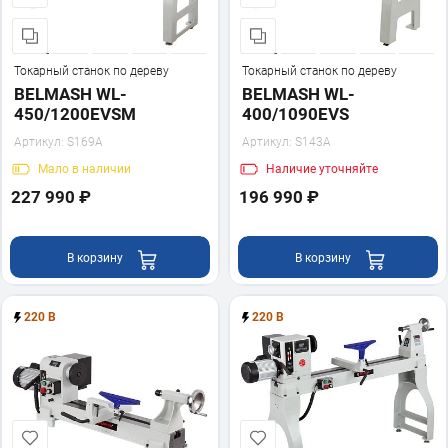
Токарный станок по дереву
Токарный станок по дереву
BELMASH WL-
BELMASH WL-
450/1200EVSM
400/1090EVS
Артикул:
S169A
Артикул:
S143A
Мало
в наличии
Наличие
уточняйте
227 990 ₽
196 990 ₽
В корзину
В корзину
220 В
220 В