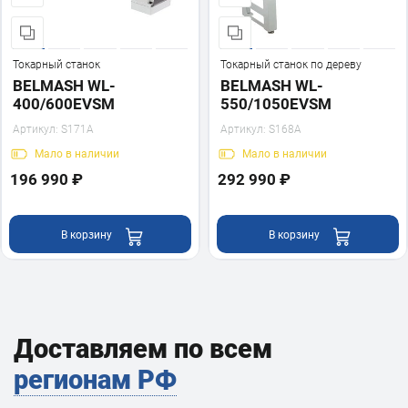
Токарный станок
Токарный станок по дереву
BELMASH WL-
BELMASH WL-
400/600EVSM
550/1050EVSM
Артикул:
S171A
Артикул:
S168A
Мало
в наличии
Мало
в наличии
196 990 ₽
292 990 ₽
В корзину
В корзину
Доставляем по всем
регионам РФ