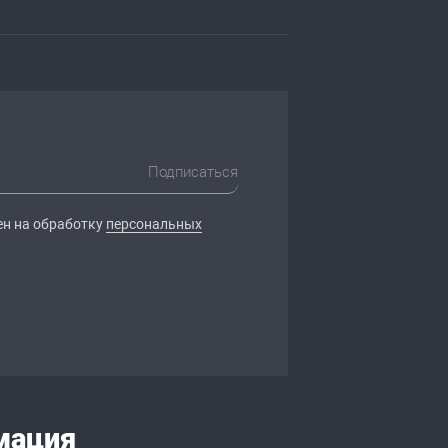
Подписаться
ен на обработку
персональных
мация