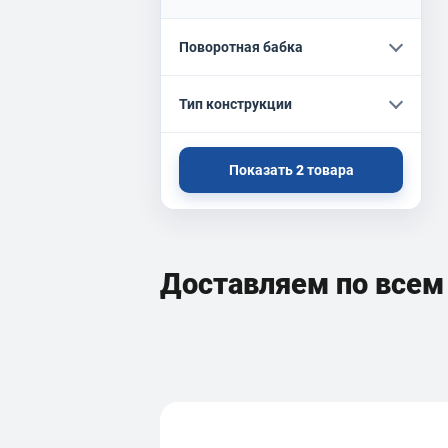
Поворотная бабка
Тип конструкции
Показать
2
товара
Доставляем по все