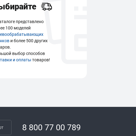
ыбирайте
аталоге представлено
ее 100 моделей
ревообрабатывающих
анков
и более 500 других
аров.
льшой выбор способов
тавки и оплаты
товаров!
8 800 77 00 789
от