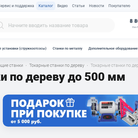
Сервис и поддержка
Каталог
Видео
Статьи
Новости
Покупателю
К
8 8
пн-п
 установки (стружкоотсосы)
Станки по металлу
Дополнительное оборудование
щие станки
Токарные станки по дереву
Токарные станки по де
·
·
и по дереву до 500 мм