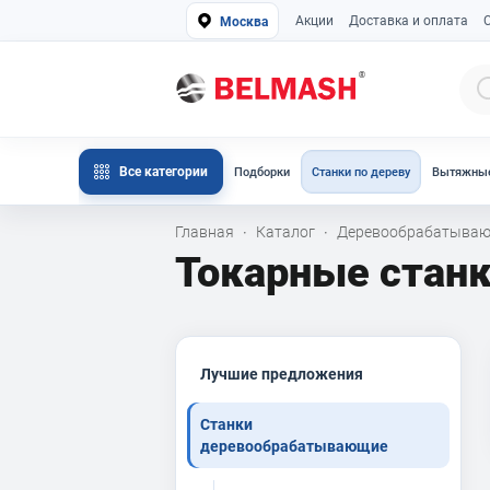
Акции
Доставка и оплата
Москва
Все категории
Подборки
Станки по дереву
Вытяжные
Главная
Каталог
Деревообрабатываю
·
·
Токарные станк
Лучшие предложения
Станки
деревообрабатывающие