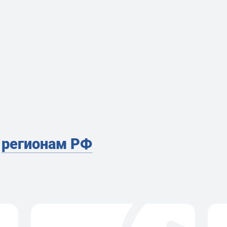
м
регионам РФ