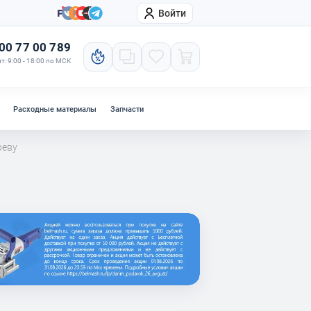
Войти
онтакты
Компания
00 77 00 789
т: 9:00 - 18:00 по МСК
Расходные материалы
Запчасти
реву