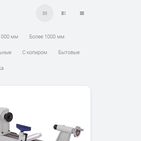
1000 мм
Более 1000 мм
ьные
С копиром
Бытовые
ка