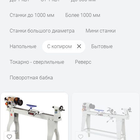
Станки до 1000 мм
Более 1000 мм
Станки большого диаметра
Мини станки
Напольные
С копиром
Бытовые
Токарно - сверлильные
Реверс
Поворотная бабка
220 В