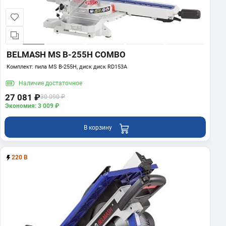
BELMASH MS B-255H COMBO
Комплект: пила MS B-255H, диск диск RD153A
Наличие
достаточное
27 081 ₽
30 090 ₽
Экономия: 3 009 ₽
В корзину
220 В