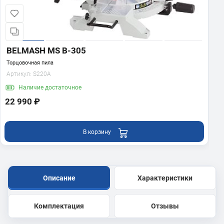
BELMASH MS B-305
Торцовочная пила
Артикул:
S220A
Наличие
достаточное
22 990 ₽
В корзину
Описание
Характеристики
Комплектация
Отзывы