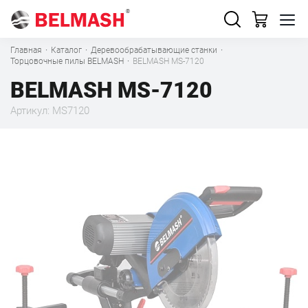
Главная
·
Каталог
·
Деревообрабатывающие станки
·
Торцовочные пилы BELMASH
·
BELMASH MS-7120
BELMASH MS-7120
Артикул: MS7120