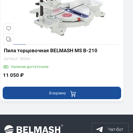
Пила торцовочная BELMASH MS B-210
Артикул:
S306A
Наличие
достаточное
11 050 ₽
В корзину
Чат-бот