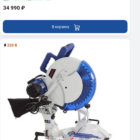
34 990 ₽
В корзину
220 В