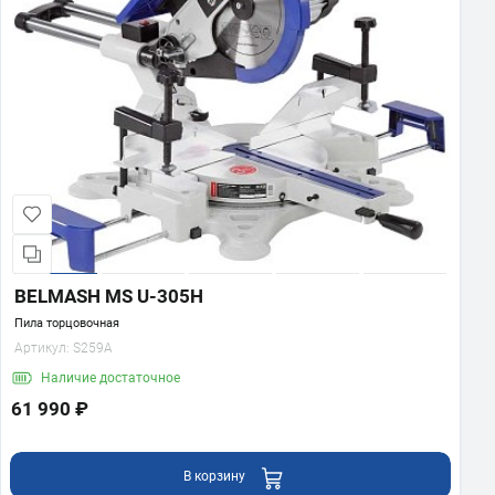
BELMASH MS U-305H
Пила торцовочная
Артикул:
S259A
Наличие
достаточное
61 990 ₽
В корзину