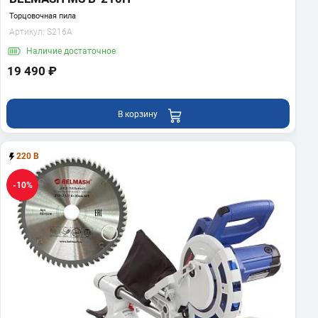
Торцовочная пила
Артикул:
S216A
Наличие
достаточное
19 490 ₽
В корзину
220 В
-10%