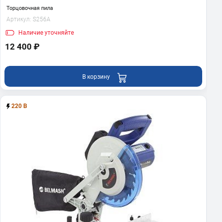
Торцовочная пила
Артикул:
S256A
Наличие
уточняйте
12 400 ₽
В корзину
220 В