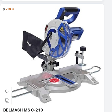
220 В
BELMASH MS C-210