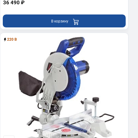
36 490 ₽
В корзину
220 В