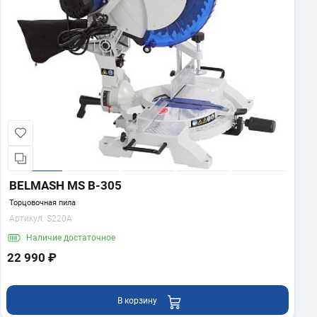
BELMASH MS B-305
Торцовочная пила
Артикул:
S220A
Наличие
достаточное
22 990 ₽
В корзину