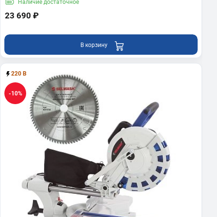
Наличие
достаточное
23 690 ₽
В корзину
220 В
-10%