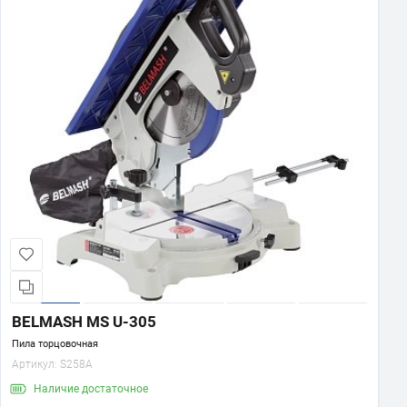
BELMASH MS U-305
Пила торцовочная
Артикул:
S258A
Наличие
достаточное