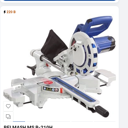
220 В
BELMASH MS B-210H