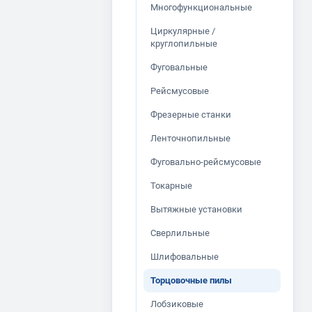
Многофункциональные
Циркулярные /
круглопильные
Фуговальные
Рейсмусовые
Фрезерные станки
Ленточнопильные
Фуговально-рейсмусовые
Токарные
Вытяжные установки
Сверлильные
Шлифовальные
Торцовочные пилы
Лобзиковые