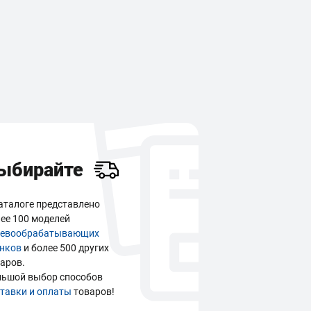
ыбирайте
аталоге представлено
ее 100 моделей
ревообрабатывающих
анков
и более 500 других
аров.
льшой выбор способов
тавки и оплаты
товаров!