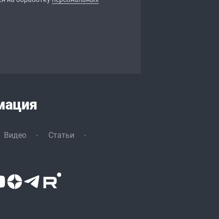
мация
Видео
Статьи