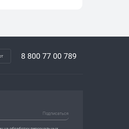
8 800 77 00 789
от
Подписаться
ен на обработку
персональных