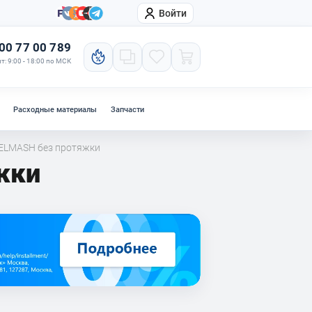
Войти
онтакты
Компания
00 77 00 789
т: 9:00 - 18:00 по МСК
Расходные материалы
Запчасти
ELMASH без протяжки
жки