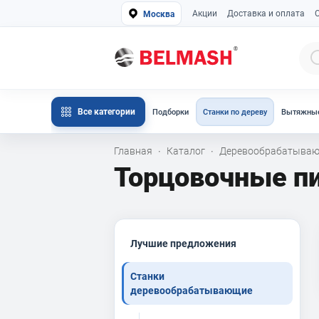
Акции
Доставка и оплата
Москва
Все категории
Подборки
Станки по дереву
Вытяжные
Главная
Каталог
Деревообрабатываю
·
·
Торцовочные п
Лучшие предложения
Станки
деревообрабатывающие