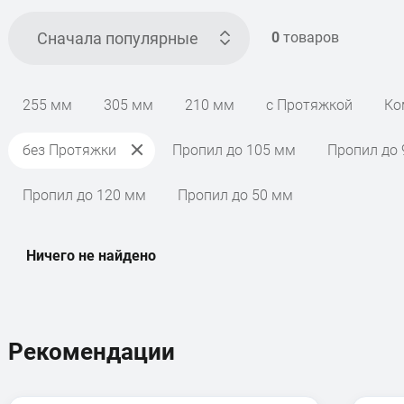
Сначала популярные
0
товаров
255 мм
305 мм
210 мм
с Протяжкой
Ко
без Протяжки
Пропил до 105 мм
Пропил до
Пропил до 120 мм
Пропил до 50 мм
Ничего не найдено
Рекомендации