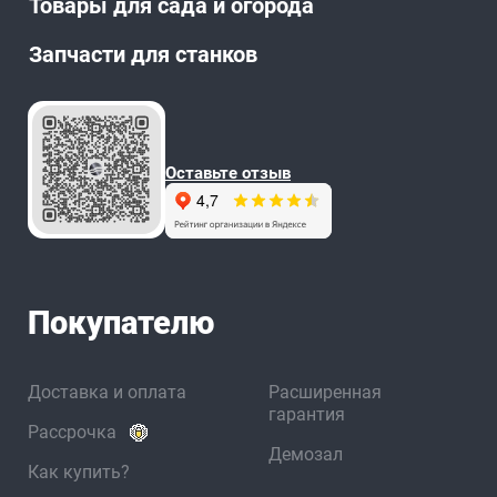
Товары для сада и огорода
Запчасти для станков
Оставьте отзыв
Покупателю
Доставка и оплата
Расширенная
гарантия
Рассрочка
Демозал
Как купить?