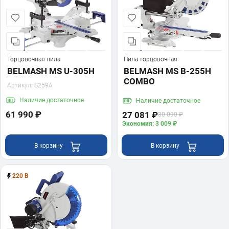
Торцовочная пила
Пила торцовочная
BELMASH MS U-305H
BELMASH MS B-255H
COMBO
Артикул:
S259A
Наличие
достаточное
Наличие
достаточное
61 990 ₽
27 081 ₽
30 090 ₽
Экономия: 3 009 ₽
В корзину
В корзину
220 В