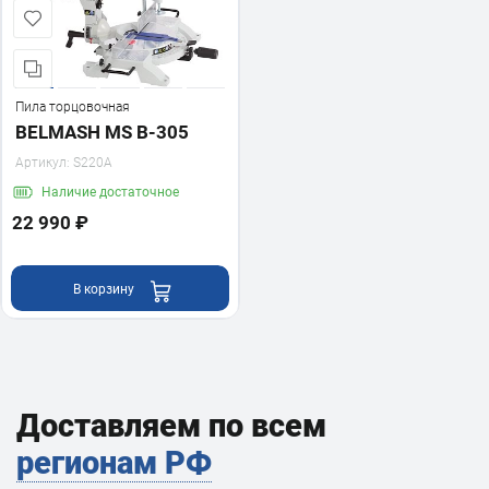
Пила торцовочная
BELMASH MS B-305
Артикул:
S220A
Наличие
достаточное
22 990 ₽
В корзину
Доставляем по всем
регионам РФ