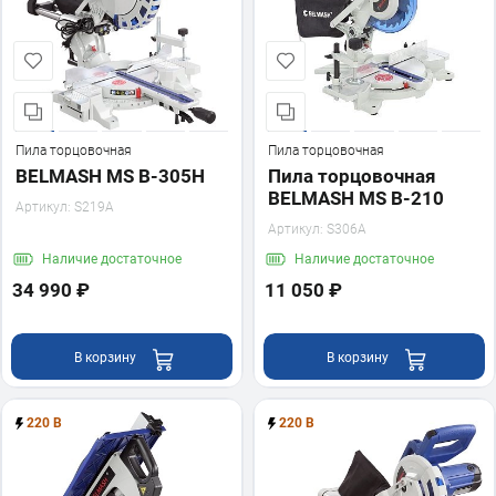
Пила торцовочная
Пила торцовочная
BELMASH MS B-305H
Пила торцовочная
BELMASH MS B-210
Артикул:
S219A
Артикул:
S306A
Наличие
достаточное
Наличие
достаточное
34 990 ₽
11 050 ₽
В корзину
В корзину
220 В
220 В