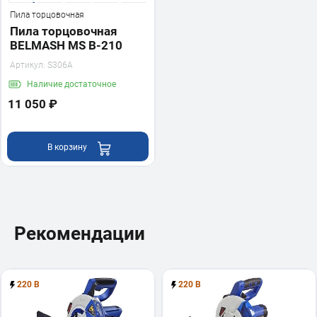
Пила торцовочная
Пила торцовочная
BELMASH MS B-210
Артикул:
S306A
Наличие
достаточное
11 050 ₽
В корзину
Рекомендации
220 В
220 В