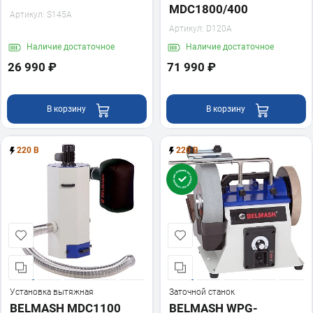
MDC1800/400
Артикул:
S145A
Артикул:
D120A
Наличие
достаточное
Наличие
достаточное
26 990 ₽
71 990 ₽
В корзину
В корзину
220 В
220 В
Установка вытяжная
Заточной станок
BELMASH MDC1100
BELMASH WPG-