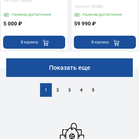
Артикул:
S233A
Артикул:
S248A
Наличие
достаточное
Наличие
достаточное
5 000 ₽
59 990 ₽
В корзину
В корзину
Показать еще
1
2
3
4
5