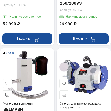
250/200VS
Артикул:
D117A
Артикул:
S260A
Наличие
достаточное
Наличие
достаточное
52 990 ₽
26 990 ₽
В корзину
В корзину
400 В
Установка вытяжная
Станок для заточки режущих
инструментов
BELMASH