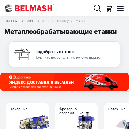
Главная
·
Каталог
·
Станки по металлу BELMASH
Металлообрабатывающие станки
Подобрать станок
Получите персональную рекомендацию
Токарные
Фрезерно-
Заточные
сверлильные