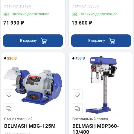
Артикул:
D119A
Артикул:
S235A
Наличие
достаточное
Наличие
достаточное
71 990 ₽
13 600 ₽
В корзину
В корзину
220 В
400 В
Станок заточной
Сверлильный станок
BELMASH MBG-125M
BELMASH MDP360-
13/400