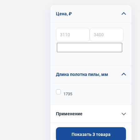
Цена, ₽
Длина полотна пилы, мм
1735
Применение
Показать
3
товара