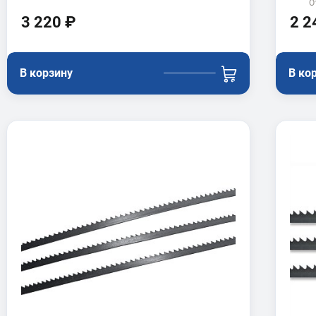
О
3 220 ₽
2 2
В корзину
В ко