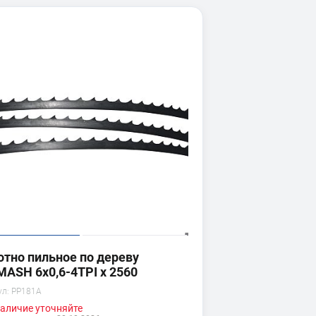
отно пильное по дереву
MASH 6x0,6-4TPI x 2560
ул:
PP181A
аличие
уточняйте