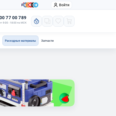
Войти
онтакты
Компания
00 77 00 789
т: 9:00 - 18:00 по МСК
Расходные материалы
Запчасти