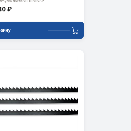
тгрузка после
20.10.2026 г.
40 ₽
рзину