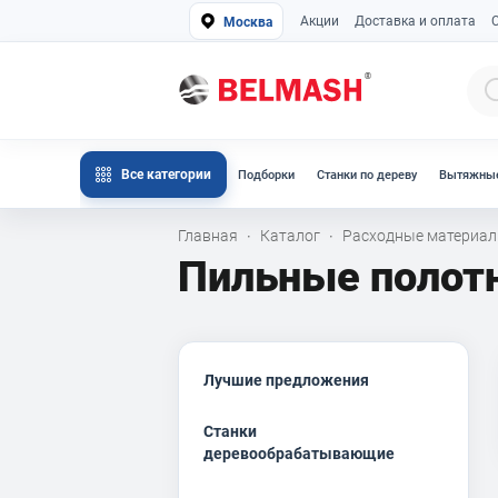
Акции
Доставка и оплата
Москва
Все категории
Подборки
Станки по дереву
Вытяжные
Главная
Каталог
Расходные материа
·
·
Пильные полот
Лучшие предложения
Станки
деревообрабатывающие