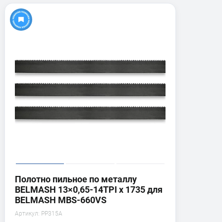
Полотно пильное по металлу
BELMASH 13×0,65-14TPI x 1735 для
BELMASH MBS-660VS
Артикул:
PP315A