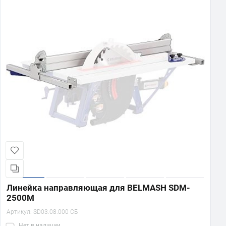
Линейка направляющая для BELMASH SDM-
2500M
Артикул:
SD03.08.000 СБ
Нет
в наличии