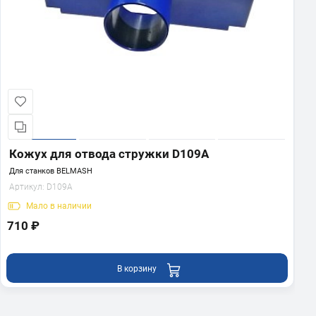
Кожух для отвода стружки D109A
Для станков BELMASH
Артикул:
D109A
Мало
в наличии
710 ₽
В корзину