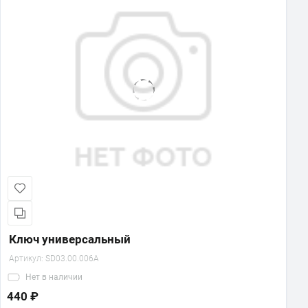
Ключ универсальный
Артикул:
SD03.00.006A
Нет
в наличии
440 ₽