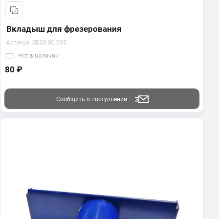
Вкладыш для фрезерования
Артикул:
SD03.00.005
Нет
в наличии
80 ₽
Сообщить о поступлении