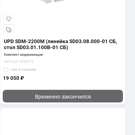
UPD SDM-2200M (линейка SD03.08.000-01 СБ,
стол SD03.01.100В-01 СБ)
Комплект модернизации
Артикул:
KN0073
Нет
в наличии
19 050 ₽
Временно закончился