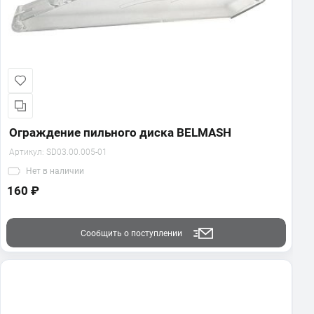
Ограждение пильного диска BELMASH
Артикул:
SD03.00.005-01
Нет
в наличии
160 ₽
Сообщить о поступлении