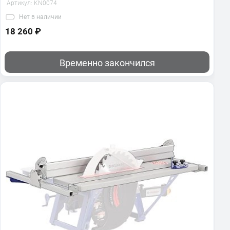
Артикул:
KN0074
Нет
в наличии
18 260 ₽
Временно закончился