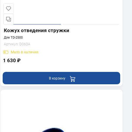
Кожух отведения стружки
Для TD-2500
Артикул:
D063A
Мало
в наличии
1 630 ₽
В корзину