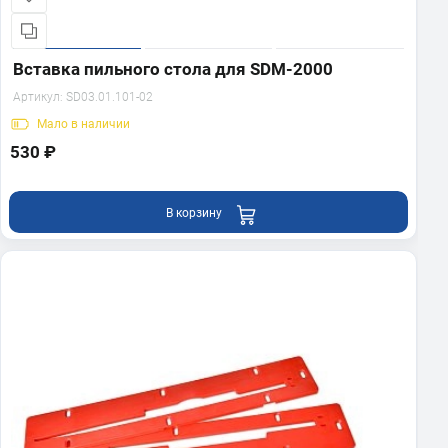
Вставка пильного стола для SDM-2000
Артикул:
SD03.01.101-02
Мало
в наличии
530 ₽
В корзину