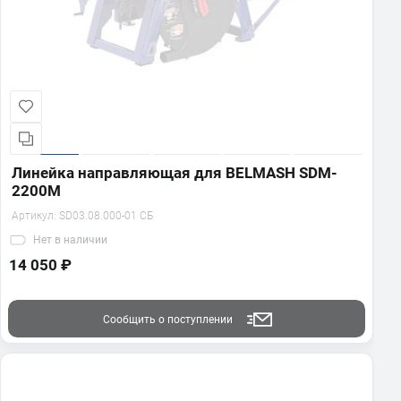
Линейка направляющая для BELMASH SDM-
2200M
Артикул:
SD03.08.000-01 СБ
Нет
в наличии
14 050 ₽
Сообщить о поступлении