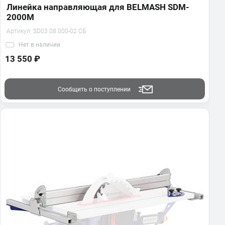
Линейка направляющая для BELMASH SDM-
2000M
Артикул:
SD03.08.000-02 СБ
Нет
в наличии
13 550 ₽
Сообщить о поступлении