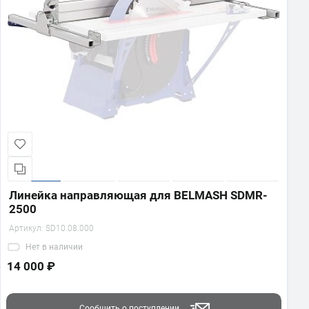
Линейка направляющая для BELMASH SDMR-
2500
Артикул:
SD10.08.000
Нет
в наличии
14 000 ₽
Сообщить о поступлении