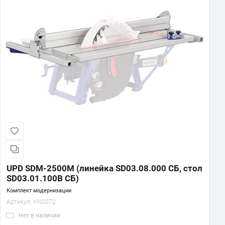
UPD SDM-2500M (линейка SD03.08.000 СБ, стол
SD03.01.100В СБ)
Комплект модернизации
Артикул:
KN0072
Нет
в наличии