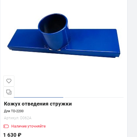
Кожух отведения стружки
Для TD-2200
Артикул:
D062A
Наличие
уточняйте
1 630 ₽