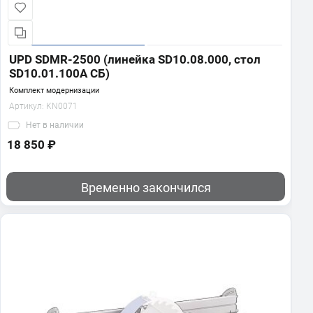
UPD SDMR-2500 (линейка SD10.08.000, стол
SD10.01.100А СБ)
Комплект модернизации
Артикул:
KN0071
Нет
в наличии
18 850 ₽
Временно закончился