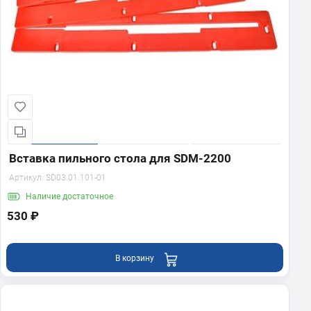
Вставка пильного стола для SDM-2200
Артикул:
SD03.01.101-01
Наличие
достаточное
530 ₽
В корзину