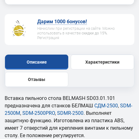
Дарим 1000 бонусов!
Начислим при регистрации на сайте. Можно
использовать в качестве
скидки до 15%
.
Регистрация
Описание
Характеристики
Отзывы
Вставка пильного стола BELMASH SD03.01.101
предназначена для станков БЕЛМАШ
СДМ-2500
,
SDM-
2500M
,
SDM-2500PRO
,
SDMR-2500
. Выполняет
защитную функцию. Изготовлена из пластика ABS,
имеет 7 отверстий для крепления винтами к пильному
столу. Ее положение регулируется.