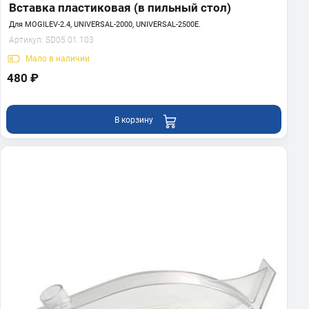
Вставка пластиковая (в пильный стол)
Для MOGILEV-2.4, UNIVERSAL-2000, UNIVERSAL-2500E.
Артикул:
SD05.01.103
Мало
в наличии
480 ₽
В корзину