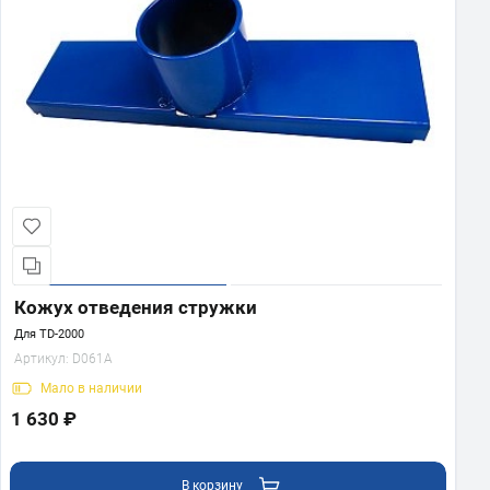
Кожух отведения стружки
Для TD-2000
Артикул:
D061A
Мало
в наличии
1 630 ₽
В корзину